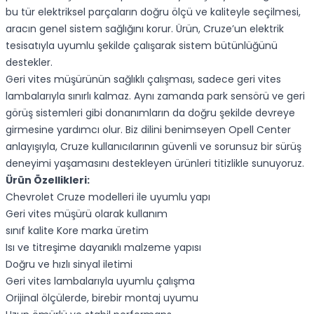
bu tür elektriksel parçaların doğru ölçü ve kaliteyle seçilmesi,
aracın genel sistem sağlığını korur. Ürün, Cruze’un elektrik
tesisatıyla uyumlu şekilde çalışarak sistem bütünlüğünü
destekler.
Geri vites müşürünün sağlıklı çalışması, sadece geri vites
lambalarıyla sınırlı kalmaz. Aynı zamanda park sensörü ve geri
görüş sistemleri gibi donanımların da doğru şekilde devreye
girmesine yardımcı olur. Biz dilini benimseyen Opell Center
anlayışıyla, Cruze kullanıcılarının güvenli ve sorunsuz bir sürüş
deneyimi yaşamasını destekleyen ürünleri titizlikle sunuyoruz.
Ürün Özellikleri:
Chevrolet Cruze modelleri ile uyumlu yapı
Geri vites müşürü olarak kullanım
sınıf kalite Kore marka üretim
Isı ve titreşime dayanıklı malzeme yapısı
Doğru ve hızlı sinyal iletimi
Geri vites lambalarıyla uyumlu çalışma
Orijinal ölçülerde, birebir montaj uyumu