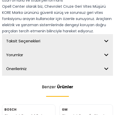
Uzun ömürlü ve stabil performans
Opell Center olarak biz, Chevrolet Cruze Geri Vites Müşürü
KORE Marka ürününü güvenli sürüş ve sorunsuz geri vites
fonksiyonu arayan kullanıcılar için özenle sunuyoruz. Araçların
elektrik ve şanzıman sistemlerinde dengeyi koruyan doğru
parçaları tercih etmenin bilinciyle hareket ediyoruz.
Taksit Seçenekleri
Yorumlar
Önerileriniz
Benzer
Ürünler
BOSCH
GM