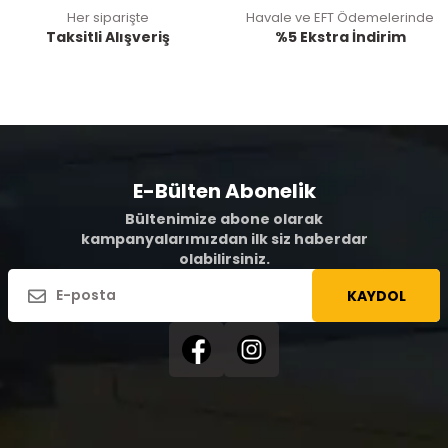
Her siparişte
Havale ve EFT Ödemelerinde
Taksitli Alışveriş
%5 Ekstra İndirim
E-Bülten Abonelik
Bültenimize abone olarak
kampanyalarımızdan ilk siz haberdar
olabilirsiniz.
KAYDOL