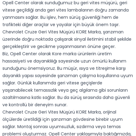
Opell Center olarak sunduğumuz bu geri vites müşürü, geri
vitese geçildiği anda geri vites lambalarının doğru zamanda
yanmasını sağlar. Bu işlev, hem sürüş güvenliği hem de
trafikteki diğer araçlar ve yayalar için büyük önem taşır.
Chevrolet Cruze Geri Vites Müşürü KORE Marka, şanzıman
üzerinde doğru noktada çalışarak sinyal iletimini stabil şekilde
gerçekleştirir ve gecikme yaşanmasının önüne geçer.
Biz, Opell Center olarak Kore marka ürünlerin üretim
hassasiyeti ve dayanıklılığı sayesinde uzun ömürlü kullanım
sunduğunu önemsiyoruz. Bu müşür, ısıya ve titreşime karşı
dayanıklı yapısı sayesinde şanzıman çalışma koşullarına uyum
sağlar. Günlük kullanımda geri vitese geçişlerde
yaşanabilecek temassızlık veya geç algılama gibi sorunların
azaltılmasına katkı sağlar. Bu da sürüş sırasında daha güvenli
ve kontrollü bir deneyim sunar.
Chevrolet Cruze Geri Vites Müşürü KORE Marka, orijinal
ölçülerde üretildiği için şanzıman gövdesine birebir uyum
sağlar. Montaj sonrası uyumsuzluk, sızdırma veya temas
problemi oluşturmaz. Opell Center yaklaşımıyla baktığımızda,