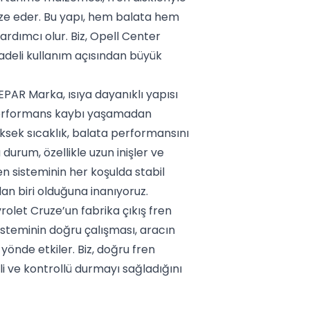
ize eder. Bu yapı, hem balata hem
rdımcı olur. Biz, Opell Center
deli kullanım açısından büyük
AR Marka, ısıya dayanıklı yapısı
performans kaybı yaşamadan
ksek sıcaklık, balata performansını
durum, özellikle uzun inişler ve
ren sisteminin her koşulda stabil
an biri olduğuna inanıyoruz.
let Cruze’un fabrika çıkış fren
isteminin doğru çalışması, aracın
 yönde etkiler. Biz, doğru fren
i ve kontrollü durmayı sağladığını