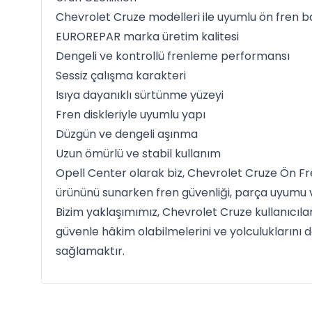
Chevrolet Cruze modelleri ile uyumlu ön fren b
EUROREPAR marka üretim kalitesi
Dengeli ve kontrollü frenleme performansı
Sessiz çalışma karakteri
Isıya dayanıklı sürtünme yüzeyi
Fren diskleriyle uyumlu yapı
Düzgün ve dengeli aşınma
Uzun ömürlü ve stabil kullanım
Opell Center olarak biz, Chevrolet Cruze Ön 
ürününü sunarken fren güvenliği, parça uyumu v
Bizim yaklaşımımız, Chevrolet Cruze kullanıcıla
güvenle hâkim olabilmelerini ve yolculuklarını d
sağlamaktır.