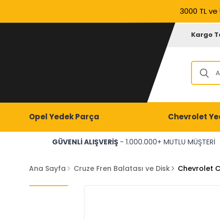
3000 TL ve 
Kargo T
Opel Yedek Parça
Chevrolet Ye
GÜVENLİ ALIŞVERİŞ
- 1.000.000+ MUTLU MÜŞTERİ
Ana Sayfa
Cruze Fren Balatası ve Disk
Chevrolet 