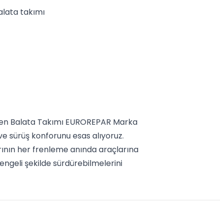
alata takımı
Fren Balata Takımı EUROREPAR Marka
e sürüş konforunu esas alıyoruz.
rının her frenleme anında araçlarına
engeli şekilde sürdürebilmelerini