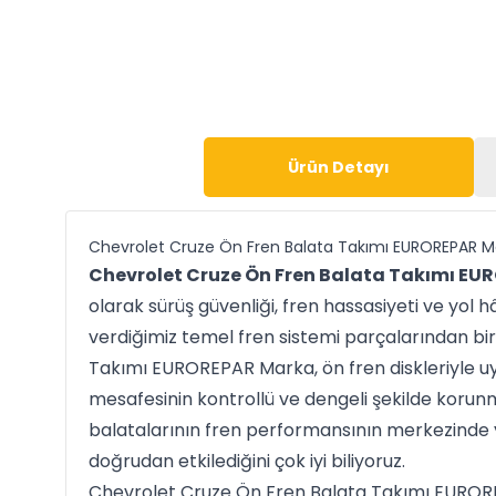
Ürün Detayı
Chevrolet Cruze Ön Fren Balata Takımı EUROREPAR M
Chevrolet Cruze Ön Fren Balata Takımı E
olarak sürüş güvenliği, fren hassasiyeti ve yol
verdiğimiz temel fren sistemi parçalarından bir
Takımı EUROREPAR Marka, ön fren diskleriyle u
mesafesinin kontrollü ve dengeli şekilde korunma
balatalarının fren performansının merkezinde ye
doğrudan etkilediğini çok iyi biliyoruz.
Chevrolet Cruze Ön Fren Balata Takımı EUROR