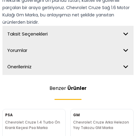
mekanik güvenliğini ön planda tutan, kaliteli ve güvenilir
parçaları bir araya getiriyoruz. Chevrolet Cruze Sağ 1.6 Motor
Kulağı Gm Marka, bu anlayışımızı net şekilde yansıtan
ürünlerden biridir.
Taksit Seçenekleri
Yorumlar
Önerileriniz
Benzer
Ürünler
PSA
GM
Chevrolet Cruze 1.4 Turbo Ön
Chevrolet Cruze Arka Helezon
Krank Keçesi Psa Marka
Yay Takozu GM Marka