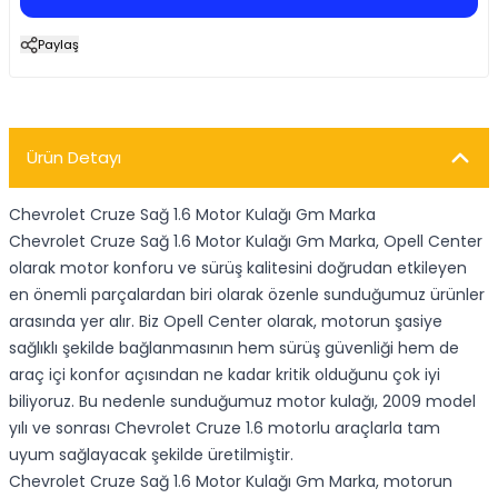
Paylaş
Ürün Detayı
Chevrolet Cruze Sağ 1.6 Motor Kulağı Gm Marka
Chevrolet Cruze Sağ 1.6 Motor Kulağı Gm Marka, Opell Center
olarak motor konforu ve sürüş kalitesini doğrudan etkileyen
en önemli parçalardan biri olarak özenle sunduğumuz ürünler
arasında yer alır. Biz Opell Center olarak, motorun şasiye
sağlıklı şekilde bağlanmasının hem sürüş güvenliği hem de
araç içi konfor açısından ne kadar kritik olduğunu çok iyi
biliyoruz. Bu nedenle sunduğumuz motor kulağı, 2009 model
yılı ve sonrası Chevrolet Cruze 1.6 motorlu araçlarla tam
uyum sağlayacak şekilde üretilmiştir.
Chevrolet Cruze Sağ 1.6 Motor Kulağı Gm Marka, motorun