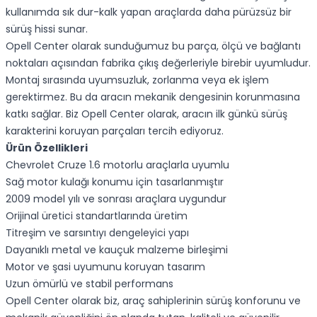
kullanımda sık dur-kalk yapan araçlarda daha pürüzsüz bir
sürüş hissi sunar.
Opell Center olarak sunduğumuz bu parça, ölçü ve bağlantı
noktaları açısından fabrika çıkış değerleriyle birebir uyumludur.
Montaj sırasında uyumsuzluk, zorlanma veya ek işlem
gerektirmez. Bu da aracın mekanik dengesinin korunmasına
katkı sağlar. Biz Opell Center olarak, aracın ilk günkü sürüş
karakterini koruyan parçaları tercih ediyoruz.
Ürün Özellikleri
Chevrolet Cruze 1.6 motorlu araçlarla uyumlu
Sağ motor kulağı konumu için tasarlanmıştır
2009 model yılı ve sonrası araçlara uygundur
Orijinal üretici standartlarında üretim
Titreşim ve sarsıntıyı dengeleyici yapı
Dayanıklı metal ve kauçuk malzeme birleşimi
Motor ve şasi uyumunu koruyan tasarım
Uzun ömürlü ve stabil performans
Opell Center olarak biz, araç sahiplerinin sürüş konforunu ve