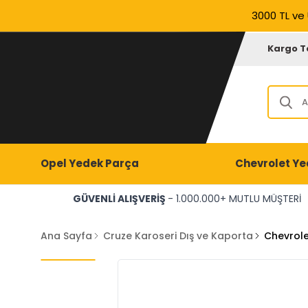
3000 TL ve 
Kargo T
Opel Yedek Parça
Chevrolet Ye
GÜVENLİ ALIŞVERİŞ
- 1.000.000+ MUTLU MÜŞTERİ
Ana Sayfa
Cruze Karoseri Dış ve Kaporta
Chevrole