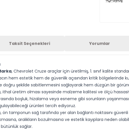
Paylaş
Taksit Seçenekleri
Yorumlar
a
Marka
, Chevrolet Cruze araçlar için üretilmiş, 1. sınıf kalite sta
acın hem estetik hem de güvenlik açısından kritik bölgelerinde kull
doğru şekilde sabitlenmesini sağlayarak hem düzgün bir görünü
thal üretim olması sayesinde malzeme kalitesi ve ölçü hassasiyet
sırasında boşluk, hizalama veya esneme gibi sorunların yaşanmasın
ulayabileceği ürünleri tercih ediyoruz.
ön tamponun sağ tarafında yer alan bağlantı noktasını güvenli ş
asına, aralıkların bozulmasına ve estetik kayıplara neden olabi
bütünlük sağlar.