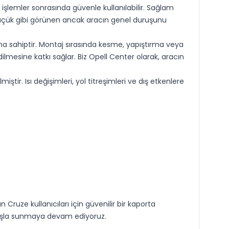
lemler sonrasında güvenle kullanılabilir. Sağlam
 küçük gibi görünen ancak aracın genel duruşunu
a sahiptir. Montaj sırasında kesme, yapıştırma veya
mesine katkı sağlar. Biz Opell Center olarak, aracın
r. Isı değişimleri, yol titreşimleri ve dış etkenlere
ze kullanıcıları için güvenilir bir kaporta
layışla sunmaya devam ediyoruz.