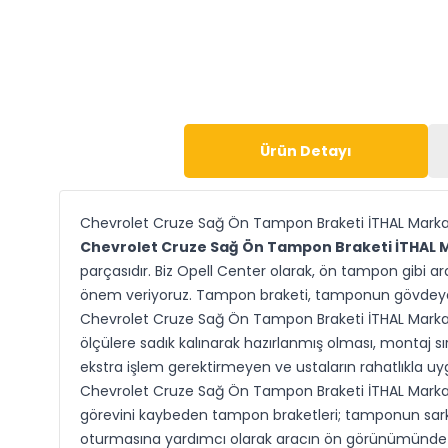
Ürün Detayı
Chevrolet Cruze Sağ Ön Tampon Braketi İTHAL Mark
Chevrolet Cruze Sağ Ön Tampon Braketi İTHAL 
parçasıdır. Biz Opell Center olarak, ön tampon gibi ar
önem veriyoruz. Tampon braketi, tamponun gövdeye 
Chevrolet Cruze Sağ Ön Tampon Braketi İTHAL Marka, i
ölçülere sadık kalınarak hazırlanmış olması, montaj 
ekstra işlem gerektirmeyen ve ustaların rahatlıkla uyg
Chevrolet Cruze Sağ Ön Tampon Braketi İTHAL Marka, 
görevini kaybeden tampon braketleri; tamponun sarkm
oturmasına yardımcı olarak aracın ön görünümünde 