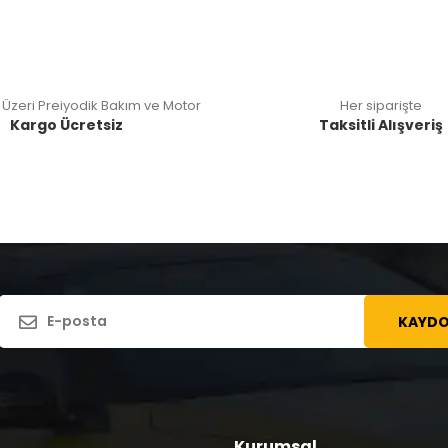
 Üzeri Preiyodik Bakım ve Motor
Her siparişte
Kargo Ücretsiz
Taksitli Alışveriş
KAYDO
Kurumsal