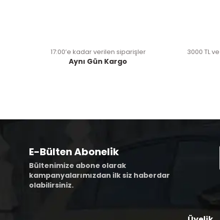
17:00’e kadar verilen siparişler
3000 TL ve
Aynı Gün Kargo
E-Bülten Abonelik
Bültenimize abone olarak
kampanyalarımızdan ilk siz haberdar
olabilirsiniz.
Üyelik