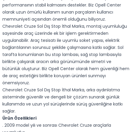
performansının stabil kalmasını destekler. Biz Opell Center
olarak uzun ömürlü kullanım sunan parçaların kullanıcı
memnuniyeti açısından önemli olduğunu biliyoruz.
Chevrolet Cruze Sol Dış Stop İthal Marka, montaj uyumluluğu
sayesinde araç üzerinde ek bir işlem gerektirmeden
uygulanabilir. Araç tesisatı ile uyumlu soket yapısı, elektrik
bağlantılarının sorunsuz şekilde çalışmasına katkı sağlar. Sol
tarafta konumlanan bu stop lambası, sağ stop lambasıyla
birlikte çalışarak aracın arka görünümünde simetri ve
bütünlük oluşturur. Biz Opell Center olarak hem güvenliği hem
de araç estetiğini birlikte koruyan ürünleri sunmayı
önemsiyoruz.
Chevrolet Cruze Sol Dış Stop İthal Marka, arka aydınlatma
sisteminde güvenilir ve dengeli bir çözüm sunarak günlük
kullanımda ve uzun yol sürüşlerinde sürüş güvenliğine katkı
sağlar.
Ürün Özellikleri
. 2009 model yılı ve sonrası Chevrolet Cruze araçlarla