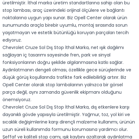
üretilmiştir. İthal marka üretim standartlarına sahip olan bu
stop lambası, araç üzerindeki orijinal ölçülere ve bağlantı
noktalarına uygun yapı sunar. Biz Opell Center olarak ürün
sunumunda araçla birebir uyumlu, montaj sırasında sorun
yaşatmayan ve estetik bütünlüğü koruyan parçaları tercih
ediyoruz.
Chevrolet Cruze Sol Dış Stop İthal Marka, net ışık dağılımı
sağlayan iç tasarımı sayesinde fren, park ve sinyal
fonksiyonlarının doğru şekilde algılanmasına katkı sağlar.
Aydınlatmanın dengeli olması, özellikle gece sürüşlerinde ve
düşük görüş koşullarında trafikte fark edilebilirliği artırır. Biz
Opell Center olarak stop lambalarının yalnızca bir görsel
parça değil, aynı zamanda güvenlik ekipmanı olduğunu
önemsiyoruz.
Chevrolet Cruze Sol Dış Stop İthal Marka, dış etkenlere karşı
dayanıklı gövde yapısıyla üretilmiştir. Yağmur, toz, yol kiri ve
sıcaklık değişimlerine karşı dirençli malzeme kullanımı, ürünün
uzun süreli kullanımda formunu korumasına yardımcı olur.
Şeffaf ve kaliteli stop camı, ışık kaybını azaltarak aydınlatma