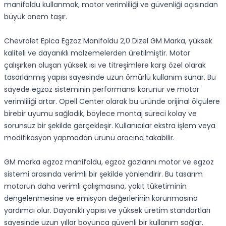
manifoldu kullanmak, motor verimliliği ve güvenliği açısından
büyük önem taşır.
Chevrolet Epica Egzoz Manifoldu 2,0 Dizel GM Marka, yüksek
kaliteli ve dayanıklı malzemelerden üretilmiştir. Motor
çalışırken oluşan yüksek ısı ve titreşimlere karşı özel olarak
tasarlanmış yapısı sayesinde uzun ömürlü kullanım sunar. Bu
sayede egzoz sisteminin performansı korunur ve motor
verimliliği artar. Opell Center olarak bu üründe orijinal ölçülere
birebir uyumu sağladık, böylece montaj süreci kolay ve
sorunsuz bir şekilde gerçekleşir. Kullanıcılar ekstra işlem veya
modifikasyon yapmadan ürünü aracına takabilir.
GM marka egzoz manifoldu, egzoz gazlarını motor ve egzoz
sistemi arasında verimli bir şekilde yönlendirir. Bu tasarım
motorun daha verimli çalışmasına, yakıt tüketiminin
dengelenmesine ve emisyon değerlerinin korunmasına
yardımcı olur. Dayanıklı yapısı ve yüksek üretim standartları
sayesinde uzun yıllar boyunca güvenli bir kullanım sağlar.