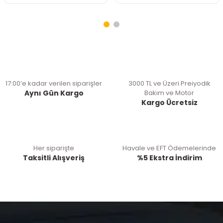
17:00’e kadar verilen siparişler
3000 TL ve Üzeri Preiyodik
Aynı Gün Kargo
Bakım ve Motor
Kargo Ücretsiz
Her siparişte
Havale ve EFT Ödemelerinde
Taksitli Alışveriş
%5 Ekstra İndirim