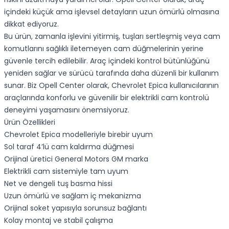
içindeki küçük ama işlevsel detayların uzun ömürlü olmasına
dikkat ediyoruz.
Bu ürün, zamanla işlevini yitirmiş, tuşları sertleşmiş veya cam
komutlarını sağlıklı iletemeyen cam düğmelerinin yerine
güvenle tercih edilebilir. Araç içindeki kontrol bütünlüğünü
yeniden sağlar ve sürücü tarafında daha düzenli bir kullanım
sunar. Biz Opell Center olarak, Chevrolet Epica kullanıcılarının
araçlarında konforlu ve güvenilir bir elektrikli cam kontrolü
deneyimi yaşamasını önemsiyoruz.
Ürün Özellikleri
Chevrolet Epica modelleriyle birebir uyum
Sol taraf 4’lü cam kaldırma düğmesi
Orijinal üretici General Motors GM marka
Elektrikli cam sistemiyle tam uyum
Net ve dengeli tuş basma hissi
Uzun ömürlü ve sağlam iç mekanizma
Orijinal soket yapısıyla sorunsuz bağlantı
Kolay montaj ve stabil çalışma