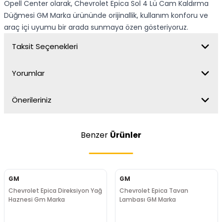
Opell Center olarak, Chevrolet Epica Sol 4 Lü Cam Kaldırma
Düğmesi GM Marka ürününde orijinallik, kullanım konforu ve
araç içi uyumu bir arada sunmaya özen gösteriyoruz.
Taksit Seçenekleri
Yorumlar
Önerileriniz
Benzer
Ürünler
GM
GM
Chevrolet Epica Direksiyon Yağ
Chevrolet Epica Tavan
Haznesi Gm Marka
Lambası GM Marka