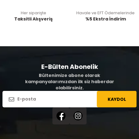
Her siparişte
Havale ve EFT Ödemelerinde
Taksitli Alışveriş
%5 Ekstra İndirim
E-Bülten Abonelik
Bültenimize abone olarak
kampanyalarımızdan ilk siz haberdar
olabilirsiniz.
KAYDOL