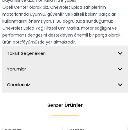
Dayanıklı ve uzun ömürlü filtre yapısı
Opell Center olarak biz, Chevrolet Epica sahiplerinin
motorlarında uyumlu, güvenilir ve kaliteli bakım parçaları
kullanmasını önemsiyoruz. Bu doğrultuda sunduğumuz
Chevrolet Epica Yağ Filtresi Gm Marka, motor sağlığını ve
performans dengesini destekleyen önemli bir parça olarak
ürün portföyümüzde yer almaktadır.
Taksit Seçenekleri
Yorumlar
Önerileriniz
Benzer
Ürünler