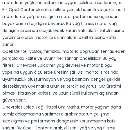
motorların yağlama sistemine uygun şekilde tasarlanmıştır.
Biz Opell Center olarak, özellikle yüksek hacimli ve çok silindirli
motorlarda yağ temizliğinin motor performansı açısından
büyük önem taşıdığını biliyoruz. Bu yağ filtresi, motor yağı
dolaşımı sırasında oluşabilecek zararlı kalıntıların tutulmasına
yardımcı olarak motor içi aşınmaların azaltılmasına katkı
sunar.
Opell Center yaklaşımımızda, motorla doğrudan temas eden
parçalarda kalite ve uyum her zaman önceliklidir. Bu yağ
filtresi, Chevrolet Epica’nın yağ devresi ve motor bloğu
yapısına uygun ölçülerde üretilmiştir. Biz, montaj sırasında
uyumsuzluk oluşturmayan ve yağ basıncını dengeli şekilde
destekleyen GM marka ürünleri tercih ediyoruz. GM üretimi
olması, filtrasyon kalitesi ve uzun süreli kullanım açısından
güven verir.
Chevrolet Epica Yağ Filtresi Gm Marka, motor yağının daha
temiz dolaşmasına yardımcı olarak motorun çalışma
sıcaklığının ve performans dengesinin korunmasına katkı
sağlar. Biz Opell Center olarak, düzenli yağ ve yağ filtresi