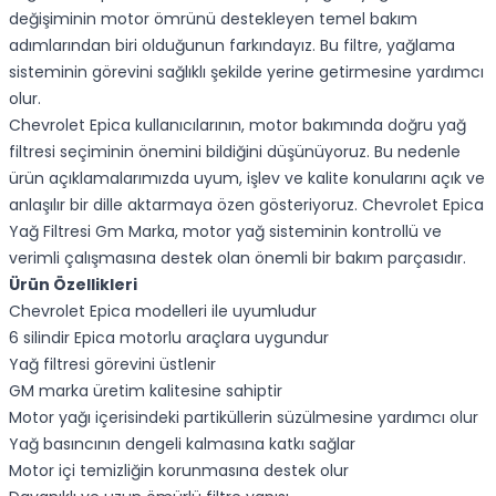
değişiminin motor ömrünü destekleyen temel bakım
adımlarından biri olduğunun farkındayız. Bu filtre, yağlama
sisteminin görevini sağlıklı şekilde yerine getirmesine yardımcı
olur.
Chevrolet Epica kullanıcılarının, motor bakımında doğru yağ
filtresi seçiminin önemini bildiğini düşünüyoruz. Bu nedenle
ürün açıklamalarımızda uyum, işlev ve kalite konularını açık ve
anlaşılır bir dille aktarmaya özen gösteriyoruz. Chevrolet Epica
Yağ Filtresi Gm Marka, motor yağ sisteminin kontrollü ve
verimli çalışmasına destek olan önemli bir bakım parçasıdır.
Ürün Özellikleri
Chevrolet Epica modelleri ile uyumludur
6 silindir Epica motorlu araçlara uygundur
Yağ filtresi görevini üstlenir
GM marka üretim kalitesine sahiptir
Motor yağı içerisindeki partiküllerin süzülmesine yardımcı olur
Yağ basıncının dengeli kalmasına katkı sağlar
Motor içi temizliğin korunmasına destek olur