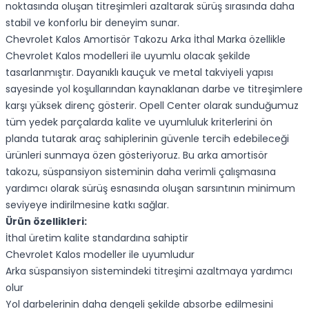
noktasında oluşan titreşimleri azaltarak sürüş sırasında daha
stabil ve konforlu bir deneyim sunar.
Chevrolet Kalos Amortisör Takozu Arka İthal Marka özellikle
Chevrolet Kalos modelleri ile uyumlu olacak şekilde
tasarlanmıştır. Dayanıklı kauçuk ve metal takviyeli yapısı
sayesinde yol koşullarından kaynaklanan darbe ve titreşimlere
karşı yüksek direnç gösterir. Opell Center olarak sunduğumuz
tüm yedek parçalarda kalite ve uyumluluk kriterlerini ön
planda tutarak araç sahiplerinin güvenle tercih edebileceği
ürünleri sunmaya özen gösteriyoruz. Bu arka amortisör
takozu, süspansiyon sisteminin daha verimli çalışmasına
yardımcı olarak sürüş esnasında oluşan sarsıntının minimum
seviyeye indirilmesine katkı sağlar.
Ürün özellikleri:
İthal üretim kalite standardına sahiptir
Chevrolet Kalos modeller ile uyumludur
Arka süspansiyon sistemindeki titreşimi azaltmaya yardımcı
olur
Yol darbelerinin daha dengeli şekilde absorbe edilmesini