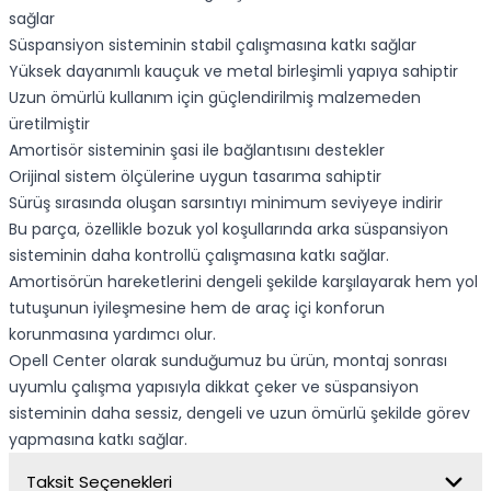
sağlar
Süspansiyon sisteminin stabil çalışmasına katkı sağlar
Yüksek dayanımlı kauçuk ve metal birleşimli yapıya sahiptir
Uzun ömürlü kullanım için güçlendirilmiş malzemeden
üretilmiştir
Amortisör sisteminin şasi ile bağlantısını destekler
Orijinal sistem ölçülerine uygun tasarıma sahiptir
Sürüş sırasında oluşan sarsıntıyı minimum seviyeye indirir
Bu parça, özellikle bozuk yol koşullarında arka süspansiyon
sisteminin daha kontrollü çalışmasına katkı sağlar.
Amortisörün hareketlerini dengeli şekilde karşılayarak hem yol
tutuşunun iyileşmesine hem de araç içi konforun
korunmasına yardımcı olur.
Opell Center olarak sunduğumuz bu ürün, montaj sonrası
uyumlu çalışma yapısıyla dikkat çeker ve süspansiyon
sisteminin daha sessiz, dengeli ve uzun ömürlü şekilde görev
yapmasına katkı sağlar.
Taksit Seçenekleri