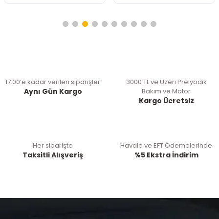
17:00’e kadar verilen siparişler
3000 TL ve Üzeri Preiyodik
Aynı Gün Kargo
Bakım ve Motor
Kargo Ücretsiz
Her siparişte
Havale ve EFT Ödemelerinde
Taksitli Alışveriş
%5 Ekstra İndirim