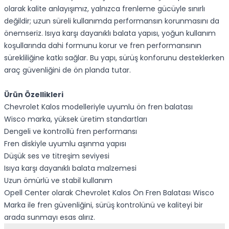
olarak kalite anlayışımız, yalnızca frenleme gücüyle sınırlı
değildir; uzun süreli kullanımda performansın korunmasını da
önemseriz. Isıya karşı dayanıklı balata yapısı, yoğun kullanım
koşullarında dahi formunu korur ve fren performansının
sürekliliğine katkı sağlar. Bu yapı, sürüş konforunu desteklerken
araç güvenliğini de ön planda tutar.
Ürün Özellikleri
Chevrolet Kalos modelleriyle uyumlu ön fren balatası
Wisco marka, yüksek üretim standartları
Dengeli ve kontrollü fren performansı
Fren diskiyle uyumlu aşınma yapısı
Düşük ses ve titreşim seviyesi
Isıya karşı dayanıklı balata malzemesi
Uzun ömürlü ve stabil kullanım
Opell Center olarak Chevrolet Kalos Ön Fren Balatası Wisco
Marka ile fren güvenliğini, sürüş kontrolünü ve kaliteyi bir
arada sunmayı esas alırız.