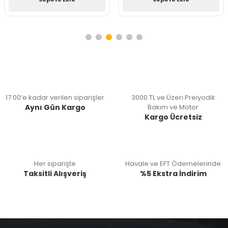
17:00’e kadar verilen siparişler
3000 TL ve Üzeri Preiyodik
Aynı Gün Kargo
Bakım ve Motor
Kargo Ücretsiz
Her siparişte
Havale ve EFT Ödemelerinde
Taksitli Alışveriş
%5 Ekstra İndirim