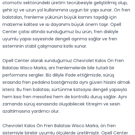
otomotiv sektöründeki üretim tecrübesiyle geliştirilmiş olup,
şehir içi ve uzun yol kullanımına uygun bir yapı sunar. Ön fren
balataları, frenleme yükünün büyük kısmını taşıdığı için
malzeme kalitesi ve ısı dayanımı büyük önem taşır. Opell
Center çatısı altında sunduğumuz bu ürün, fren diskiyle
uyumlu yapısı sayesinde dengeli aşınma sağlar ve fren
sisteminin stabil çalışmasına katkı sunar.
Opell Center olarak sunduğumuz Chevrolet Kalos Ön Fren
Balatası Wisco Marka, ani frenlemelerde bile tutarlı bir
performans sergiler. Biz diliyle ifade ettiğimizde, sürüş
sırasında fren pedalına bastığımızda aynı güven hissini almak
isteriz. Bu fren balatası, sürtünme katsayısı dengeli yapısıyla
hem kısa fren mesafesi hem de kontrollü duruş sağlar. Aynı
zamanda sürüş esnasında oluşabilecek titreşim ve sesin
azaltılmasına yardımcı olur.
Chevrolet Kalos Ön Fren Balatası Wisco Marka, ön fren
sistemiyle birebir uyumlu ölçülerde üretilmiştir. Opell Center