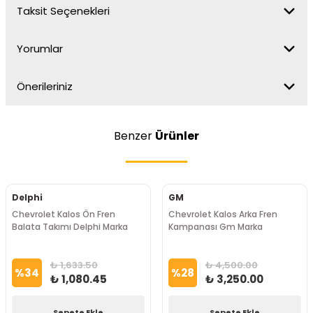
Taksit Seçenekleri
Yorumlar
Önerileriniz
Benzer
Ürünler
Delphi
GM
Chevrolet Kalos Ön Fren
Chevrolet Kalos Arka Fren
Balata Takımı Delphi Marka
Kampanası Gm Marka
₺ 1,633.50
₺ 4,500.00
%
34
%
28
₺ 1,080.45
₺ 3,250.00
Sepete Ekle
Sepete Ekle