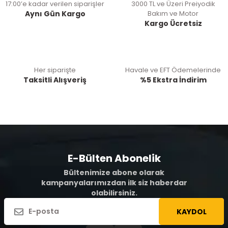
17:00’e kadar verilen siparişler
3000 TL ve Üzeri Preiyodik
Aynı Gün Kargo
Bakım ve Motor
Kargo Ücretsiz
Her siparişte
Havale ve EFT Ödemelerinde
Taksitli Alışveriş
%5 Ekstra İndirim
E-Bülten Abonelik
Bültenimize abone olarak
kampanyalarımızdan ilk siz haberdar
olabilirsiniz.
KAYDOL