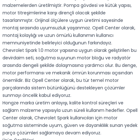
malzemelerden üretilmiştir. Pompa gövdesi ve kütük yapısı,
motor titreşimlerine karşı dirençli olacak şekilde
tasarlanmıştır. Orijinal ölçülere uygun üretimi sayesinde
montaj sırasında uyumsuzluk yaşanmaz. Opell Center olarak,
montaj kolaylığı ve uzun ömürlü kullanımın kullanıcı
memnuniyetinde belirleyici olduğunun farkındayız.
Chevrolet Spark 1.0 motor yapısına uygun olarak geliştirilen bu
devirdaim seti, soğutma suyunun motor bloğu ve radyatör
arasında dengeli şekilde dolaşmasına yardımcı olur. Bu denge,
motor performansı ve mekanik ömrün korunması açısından
önemlidir. Biz Opell Center olarak, bu tür temel motor
parçalarında sistem bütünlüğünü destekleyen çözümler
sunmayı öncelik kabul ediyoruz.
Hongze marka üretim anlayışı, kalite kontrol süreçleri ve
sağlam malzeme yapısıyla uzun süreli kullanım hedefler. Opell
Center olarak, Chevrolet Spark kullanıcıları için motor
soğutma sisteminde uyum, güven ve dayanıklılık sunan yedek
parça çözümleri sağlamaya devam ediyoruz.