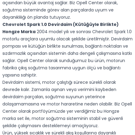
açısından büyük avantaj sağlar. Biz Opell Center olarak,
soğutma sisteminde görev alan parçalarda uyum ve
dayanıklılığı ön planda tutuyoruz.
Chevrolet Spark 1.0 Devirdaim (Kütüğüyle Birlikte)
Hongze Marka
2004 model yılı ve sonrası Chevrolet Spark 1.0
motorlu araçlara uyumlu olacak şekilde üretilmiştir. Devirdaim
pompası ve kütüğün birlikte sunulması, bağlantı noktaları ve
sızdırmazlık açısından sistemin daha dengeli çalışmasına katkı
sağlar. Opell Center olarak sunduğumuz bu ürün, motorun
fabrika çıkış soğutma tasarımına uygun ölçü ve bağlantı
yapısına sahiptir.
Devirdaim sistemi, motor çalıştığı sürece sürekli olarak
devrede kalır. Zamanla aşınan veya verimini kaybeden
devirdaim parçaları, soğutma suyunun yeterince
dolaşamamasına ve motor hararetine neden olabilir. Biz Opell
Center olarak portföyümüzde yer verdiğimiz bu Hongze
marka set ile, motor soğutma sisteminin stabil ve güvenli
şekilde çalışmasını desteklemeyi amaçlıyoruz.
Ürün, yüksek sıcaklık ve sürekli akış koşullarına dayanıklı