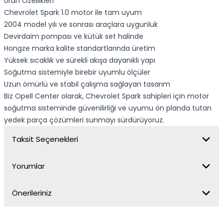
Ürün Özellikleri
Chevrolet Spark 1.0 motor ile tam uyum
2004 model yılı ve sonrası araçlara uygunluk
Devirdaim pompası ve kütük set halinde
Hongze marka kalite standartlarında üretim
Yüksek sıcaklık ve sürekli akışa dayanıklı yapı
Soğutma sistemiyle birebir uyumlu ölçüler
Uzun ömürlü ve stabil çalışma sağlayan tasarım
Biz Opell Center olarak, Chevrolet Spark sahipleri için motor
soğutma sisteminde güvenilirliği ve uyumu ön planda tutan
yedek parça çözümleri sunmayı sürdürüyoruz.
Taksit Seçenekleri
Yorumlar
Önerileriniz