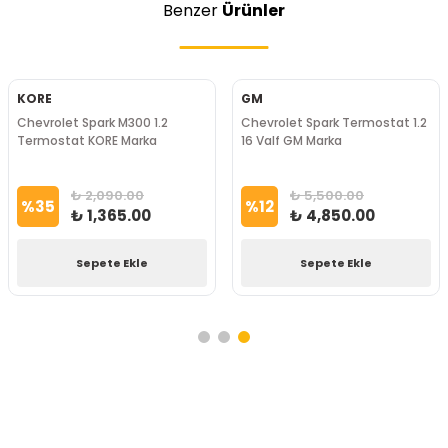
Benzer
Ürünler
KORE
GM
Chevrolet Spark M300 1.2
Chevrolet Spark Termostat 1.2
Termostat KORE Marka
16 Valf GM Marka
₺ 2,090.00
₺ 5,500.00
%
35
%
12
₺ 1,365.00
₺ 4,850.00
Sepete Ekle
Sepete Ekle