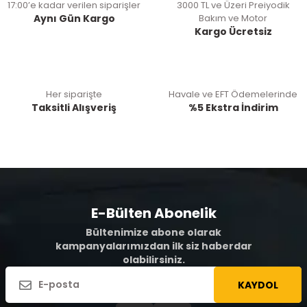
17:00’e kadar verilen siparişler
3000 TL ve Üzeri Preiyodik
Aynı Gün Kargo
Bakım ve Motor
Kargo Ücretsiz
Her siparişte
Havale ve EFT Ödemelerinde
Taksitli Alışveriş
%5 Ekstra İndirim
E-Bülten Abonelik
Bültenimize abone olarak
kampanyalarımızdan ilk siz haberdar
olabilirsiniz.
KAYDOL