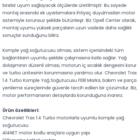
birebir uyum sağlayacak ölçülerde üretilmiştir. Bu sayede
montaj sırasında ek uyarlamalara ihtiyaç duyulmadan motor
sistemiyle sorunsuz şekilde bütünleşir. Biz Opell Center olarak,
montaj uyumu yüksek parçaların uzun vadede daha sağlıklı
sonuçlar sunduğunu biliriz.
Komple yağ soğutucusu olması, sistem içerisindeki tüm
bağlantıların uyumlu şekilde çalışmasına katkı sağlar. Yağ
dolaşımının düzenli olması, motorun iç sıcaklık dengesini korur
ve turbo ünitesinin korunmasına yardımcı olur. Chevrolet Trax
1.4 Turbo Komple Yağ Soğutucusu FEBİ Marka, bakım ve parça
yenileme süreçlerinde güvenle tercih edilen bir çözümdür. Biz,
motor performansının detaylarda korunduğuna inanırız.
Ürün özellikleri:
Chevrolet Trax 1.4 Turbo motorlarla uyumlu komple yağ
soğutucusu
A14NET motor kodlu araçlara uygun yapı