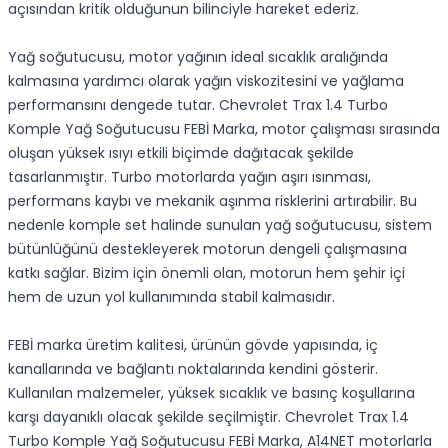
açısından kritik olduğunun bilinciyle hareket ederiz.
Yağ soğutucusu, motor yağının ideal sıcaklık aralığında
kalmasına yardımcı olarak yağın viskozitesini ve yağlama
performansını dengede tutar. Chevrolet Trax 1.4 Turbo
Komple Yağ Soğutucusu FEBİ Marka, motor çalışması sırasında
oluşan yüksek ısıyı etkili biçimde dağıtacak şekilde
tasarlanmıştır. Turbo motorlarda yağın aşırı ısınması,
performans kaybı ve mekanik aşınma risklerini artırabilir. Bu
nedenle komple set halinde sunulan yağ soğutucusu, sistem
bütünlüğünü destekleyerek motorun dengeli çalışmasına
katkı sağlar. Bizim için önemli olan, motorun hem şehir içi
hem de uzun yol kullanımında stabil kalmasıdır.
FEBİ marka üretim kalitesi, ürünün gövde yapısında, iç
kanallarında ve bağlantı noktalarında kendini gösterir.
Kullanılan malzemeler, yüksek sıcaklık ve basınç koşullarına
karşı dayanıklı olacak şekilde seçilmiştir. Chevrolet Trax 1.4
Turbo Komple Yağ Soğutucusu FEBİ Marka, A14NET motorlarla