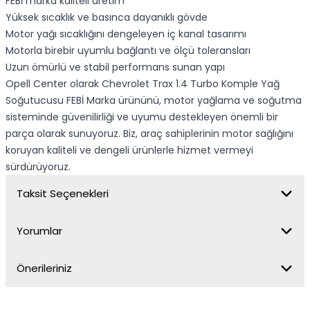
FEBİ marka kaliteli üretim
Yüksek sıcaklık ve basınca dayanıklı gövde
Motor yağı sıcaklığını dengeleyen iç kanal tasarımı
Motorla birebir uyumlu bağlantı ve ölçü toleransları
Uzun ömürlü ve stabil performans sunan yapı
Opell Center olarak Chevrolet Trax 1.4 Turbo Komple Yağ
Soğutucusu FEBİ Marka ürününü, motor yağlama ve soğutma
sisteminde güvenilirliği ve uyumu destekleyen önemli bir
parça olarak sunuyoruz. Biz, araç sahiplerinin motor sağlığını
koruyan kaliteli ve dengeli ürünlerle hizmet vermeyi
sürdürüyoruz.
Taksit Seçenekleri
Yorumlar
Önerileriniz