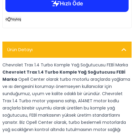
Paylaş
Ürün Detayı
Chevrolet Trax 1.4 Turbo Komple Yağ Soğutucusu FEBİ Marka
Chevrolet Trax 1.4 Turbo Komple Yağ Soğutucusu FEBİ
Marka
Opell Center olarak turbo motorlu araçlarda yağlama
ve ısı dengesini korumayı önemseyen kullanıcılar için
sunduğumuz, uyum ve kalite odaklı bir üründür. Chevrolet
Trax 1.4 Turbo motor yapısına sahip, A14NET motor kodlu
araçlarla birebir uyumlu olarak üretilen bu komple yağ
soğutucusu, FEBİ markasının yüksek üretim standartlarını
yansıtır. Biz Opell Center olarak, turbo beslemeli motorlarda
yağ sıcaklığının kontrol altında tutulmasının motor sağlığı