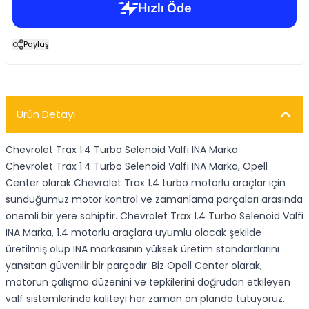
Paylaş
Ürün Detayı
Chevrolet Trax 1.4 Turbo Selenoid Valfi INA Marka
Chevrolet Trax 1.4 Turbo Selenoid Valfi INA Marka, Opell
Center olarak Chevrolet Trax 1.4 turbo motorlu araçlar için
sunduğumuz motor kontrol ve zamanlama parçaları arasında
önemli bir yere sahiptir. Chevrolet Trax 1.4 Turbo Selenoid Valfi
INA Marka, 1.4 motorlu araçlara uyumlu olacak şekilde
üretilmiş olup INA markasının yüksek üretim standartlarını
yansıtan güvenilir bir parçadır. Biz Opell Center olarak,
motorun çalışma düzenini ve tepkilerini doğrudan etkileyen
valf sistemlerinde kaliteyi her zaman ön planda tutuyoruz.