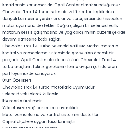
karakterinin korunmasıdır. Opell Center olarak sunduğumuz
Chevrolet Trax 1.4 turbo selenoid valfi, motor tepkilerinin
dengeli kalmasına yardımcı olur ve sürüş sırasında hissedilen
motor uyumunu destekler. Doğru çalışan bir selenoid valfi,
motorun sessiz çalışmasına ve yağ dolaşımının düzenli şekilde
devam etmesine katkı sağlar.
Chevrolet Trax 1.4 Turbo Selenoid Valfi INA Marka, motorun
kontrol ve zamanlama sisteminde görev alan önemli bir
parçadır. Opell Center olarak bu ürünü, Chevrolet Trax 1.4
turbo araçların teknik gereksinimlerine uygun şekilde ürün
portföyümüzde sunuyoruz.
Ürün Özellikleri
Chevrolet Trax 1.4 turbo motorlarla uyumludur
Selenoid valfi olarak kullanılır
INA marka üretimdir
Yüksek ısı ve yağ basıncına dayanıklıdır
Motor zamanlama ve kontrol sistemini destekler
Orijinal ölçülere uygun tasarlanmıştır