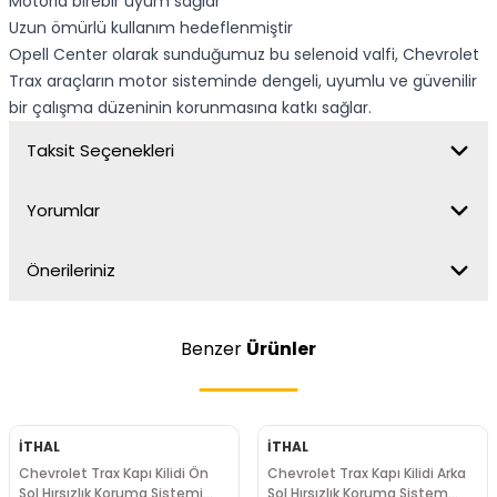
Motorla birebir uyum sağlar
Uzun ömürlü kullanım hedeflenmiştir
Opell Center olarak sunduğumuz bu selenoid valfi, Chevrolet
Trax araçların motor sisteminde dengeli, uyumlu ve güvenilir
bir çalışma düzeninin korunmasına katkı sağlar.
Taksit Seçenekleri
Yorumlar
Önerileriniz
Benzer
Ürünler
İTHAL
İTHAL
Chevrolet Trax Kapı Kilidi Ön
Chevrolet Trax Kapı Kilidi Arka
Sol Hırsızlık Koruma Sistemi
Sol Hırsızlık Koruma Sistem