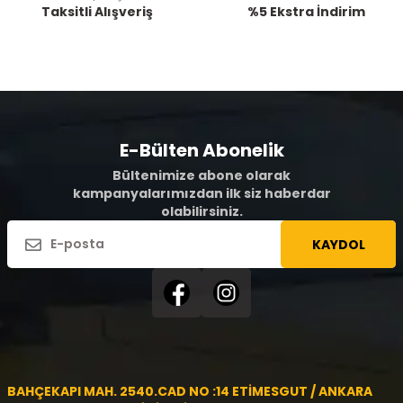
Taksitli Alışveriş
%5 Ekstra İndirim
E-Bülten Abonelik
Bültenimize abone olarak
kampanyalarımızdan ilk siz haberdar
olabilirsiniz.
KAYDOL
BAHÇEKAPI MAH. 2540.CAD NO :14 ETİMESGUT / ANKARA