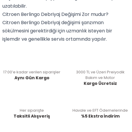
uzatılabilir.
Citroen Berlingo Debriyaj Değişimi Zor mudur?
Citroen Berlingo Debriyaj değişimi şanzıman
sökülmesini gerektirdiği için uzmanlık isteyen bir
işlemdir ve genellikle servis ortamında yapılır.
17:00’e kadar verilen siparişler
3000 TL ve Üzeri Preiyodik
Aynı Gün Kargo
Bakım ve Motor
Kargo Ücretsiz
Her siparişte
Havale ve EFT Ödemelerinde
Taksitli Alışveriş
%5 Ekstra İndirim