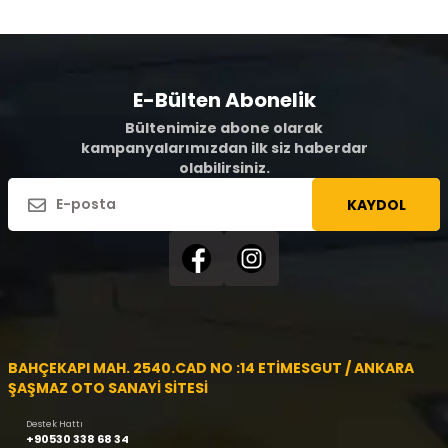
E-Bülten Abonelik
Bültenimize abone olarak
kampanyalarımızdan ilk siz haberdar
olabilirsiniz.
KAYDOL
BAHÇEKAPI MAH. 2540.CAD NO :14 ETİMESGUT / ANKARA
ŞAŞMAZ OTO SANAYİ SİTESİ
Destek Hattı
+90530 338 68 34