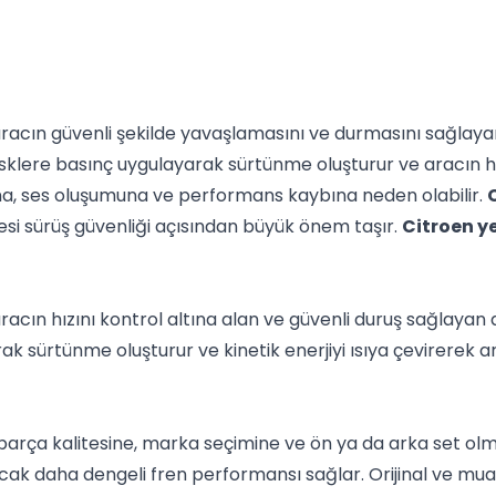
aracın güvenli şekilde yavaşlamasını ve durmasını sağlayan 
 disklere basınç uygulayarak sürtünme oluşturur ve aracın
na, ses oluşumuna ve performans kaybına neden olabilir.
mesi sürüş güvenliği açısından büyük önem taşır.
Citroen y
aracın hızını kontrol altına alan ve güvenli duruş sağlayan
k sürtünme oluşturur ve kinetik enerjiyi ısıya çevirerek a
, parça kalitesine, marka seçimine ve ön ya da arka set olm
 ancak daha dengeli fren performansı sağlar. Orijinal ve muad