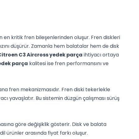
en kritik fren bileşenlerinden oluşur. Fren diskleri
 hızını düşürür. Zamanla hem balatalar hem de disk
Citroen C3 Aircross yedek parça
ihtiyacı ortaya
edek parça
kalitesi ise fren performansını ve
 ana fren mekanizmasıdır. Fren diski tekerlekle
racı yavaşlatır. Bu sistemin düzgün çalışması sürüş
asına göre değişiklik gösterir. Disk ve balata
il ürünler arasında fiyat farkı oluşur.