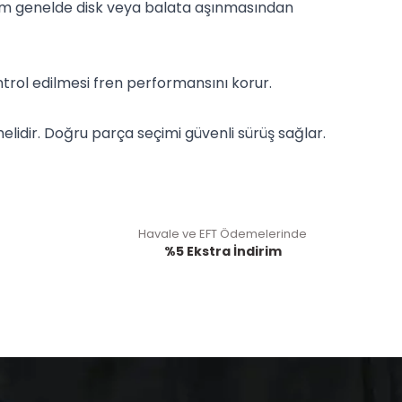
durum genelde disk veya balata aşınmasından
ntrol edilmesi fren performansını korur.
lidir. Doğru parça seçimi güvenli sürüş sağlar.
Havale ve EFT Ödemelerinde
%5 Ekstra İndirim