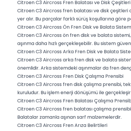
Citroen C3 Aircross Fren Balatası ve Disk Çeşitleri
Citroen C3 Aircross fren balatası ve disk çeşitleri 
yer alır. Bu parçalar farklı sürüş koşullarına göre 
Citroen C3 Aircross Ön Fren Disk ve Balata Sistem
Citroen C3 Aircross ön fren disk ve balata sistem
aşınma daha hızlı gerçekleşebilir. Bu sistem güven
Citroen C3 Aircross Arka Fren Disk ve Balata Sist
Citroen C3 Aircross arka fren disk ve balata siste
önemlidir. Arka sistemdeki aşınmalar da fren denge
Citroen C3 Aircross Fren Disk Çalışma Prensibi
Citroen C3 Aircross fren disk çalışma prensibi, tek
kuruludur. Bu işlem enerji dönüşümü ile gerçekleşir
Citroen C3 Aircross Fren Balatası Çalışma Prensib
Citroen C3 Aircross fren balatası çalışma prensibi
Balatalar zamanla aşınan sarf malzemelerdir.
Citroen C3 Aircross Fren Arıza Belirtileri