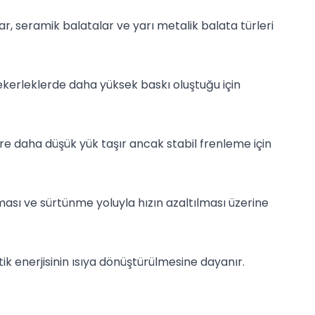
lar, seramik balatalar ve yarı metalik balata türleri
ekerleklerde daha yüksek baskı oluştuğu için
öre daha düşük yük taşır ancak stabil frenleme için
lması ve sürtünme yoluyla hızın azaltılması üzerine
ik enerjisinin ısıya dönüştürülmesine dayanır.