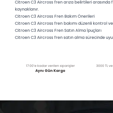
Citroen C3 Aircross fren arıza belirtileri arasınd
kaynaklanır.
Citroen C3 Aircross Fren Bakım Önerileri
Citroen C3 Aircross fren bakımı düzenli kontrol ve
Citroen C3 Aircross Fren Satın Alma İpuçları
Citroen C3 Aircross fren satın alma sürecinde uyum
17:00’e kadar verilen siparişler
3000 TL ve
Aynı Gün Kargo