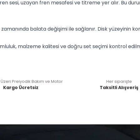
a fren sesi, uzayan fren mesafesi ve titreme yer alır. Bu 
 zamanında balata değişimi ile sağlanır. Disk yüzeyinin ko
luluk, malzeme kalitesi ve doğru set seçimi kontrol edilme
 Üzeri Preiyodik Bakım ve Motor
Her siparişte
Kargo Ücretsiz
Taksitli Alışveriş