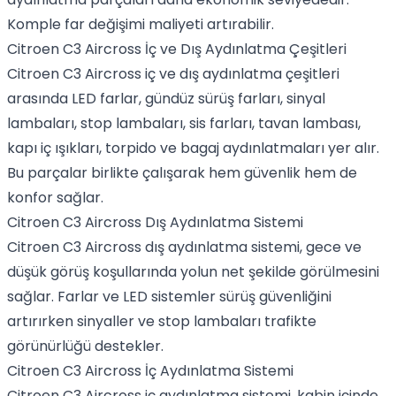
Komple far değişimi maliyeti artırabilir.
Citroen C3 Aircross İç ve Dış Aydınlatma Çeşitleri
Citroen C3 Aircross iç ve dış aydınlatma çeşitleri
arasında LED farlar, gündüz sürüş farları, sinyal
lambaları, stop lambaları, sis farları, tavan lambası,
kapı iç ışıkları, torpido ve bagaj aydınlatmaları yer alır.
Bu parçalar birlikte çalışarak hem güvenlik hem de
konfor sağlar.
Citroen C3 Aircross Dış Aydınlatma Sistemi
Citroen C3 Aircross dış aydınlatma sistemi, gece ve
düşük görüş koşullarında yolun net şekilde görülmesini
sağlar. Farlar ve LED sistemler sürüş güvenliğini
artırırken sinyaller ve stop lambaları trafikte
görünürlüğü destekler.
Citroen C3 Aircross İç Aydınlatma Sistemi
Citroen C3 Aircross iç aydınlatma sistemi, kabin içinde