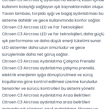
kullanım kolaylığı sağlayan ışık kaynaklarından oluşur.
Tavan lambası, torpido ışığı ve bagaj aydınlatması bu
sisteme dahildir ve gece kullanımında konfor sağlar.
Citroen C3 Aircross LED ve Far Teknolojileri
Citroen C3 Aircross LED ve far teknolojileri, daha güçlü
ışık performansı ve daha düşük enerji tüketimi sunar.
LED sistemler daha uzun ömürlüdür ve gece
sürüşlerinde daha net görüş sağlar.
Citroen C3 Aircross Aydınlatma Çalışma Prensibi
Citroen C3 Aircross aydınlatma çalışma prensibi,
elektrik enerjisinin ışığa dönüştürülmesi ve sürüş
koşullarına göre kontrol edilmesi üzerine kuruludur.
Sensörler ve sürücü kontrolleri bu sistemi yönetir.
Citroen C3 Aircross Aydınlatma Arıza Belirtileri
Citroen C3 Aircross aydınlatma arıza belirtileri
arasında ışık sönmesi, zayıf aydınlatma, titreme ve