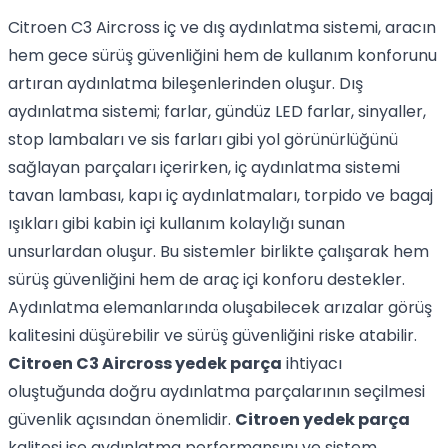
Citroen C3 Aircross iç ve dış aydınlatma sistemi, aracın
hem gece sürüş güvenliğini hem de kullanım konforunu
artıran aydınlatma bileşenlerinden oluşur. Dış
aydınlatma sistemi; farlar, gündüz LED farlar, sinyaller,
stop lambaları ve sis farları gibi yol görünürlüğünü
sağlayan parçaları içerirken, iç aydınlatma sistemi
tavan lambası, kapı iç aydınlatmaları, torpido ve bagaj
ışıkları gibi kabin içi kullanım kolaylığı sunan
unsurlardan oluşur. Bu sistemler birlikte çalışarak hem
sürüş güvenliğini hem de araç içi konforu destekler.
Aydınlatma elemanlarında oluşabilecek arızalar görüş
kalitesini düşürebilir ve sürüş güvenliğini riske atabilir.
Citroen C3 Aircross yedek parça
ihtiyacı
oluştuğunda doğru aydınlatma parçalarının seçilmesi
güvenlik açısından önemlidir.
Citroen yedek parça
kalitesi ise aydınlatma performansını ve sistem