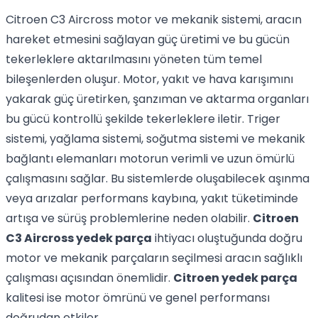
Citroen C3 Aircross motor ve mekanik sistemi, aracın
hareket etmesini sağlayan güç üretimi ve bu gücün
tekerleklere aktarılmasını yöneten tüm temel
bileşenlerden oluşur. Motor, yakıt ve hava karışımını
yakarak güç üretirken, şanzıman ve aktarma organları
bu gücü kontrollü şekilde tekerleklere iletir. Triger
sistemi, yağlama sistemi, soğutma sistemi ve mekanik
bağlantı elemanları motorun verimli ve uzun ömürlü
çalışmasını sağlar. Bu sistemlerde oluşabilecek aşınma
veya arızalar performans kaybına, yakıt tüketiminde
artışa ve sürüş problemlerine neden olabilir.
Citroen
C3 Aircross yedek parça
ihtiyacı oluştuğunda doğru
motor ve mekanik parçaların seçilmesi aracın sağlıklı
çalışması açısından önemlidir.
Citroen yedek parça
kalitesi ise motor ömrünü ve genel performansı
doğrudan etkiler.