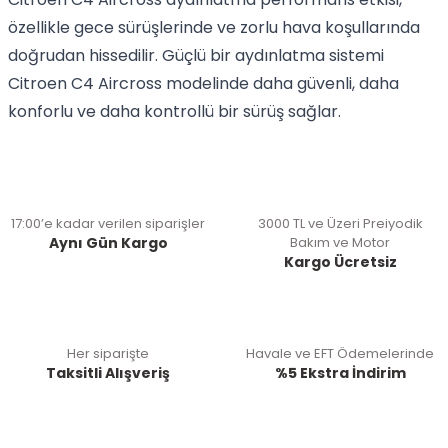
özellikle gece sürüşlerinde ve zorlu hava koşullarında
doğrudan hissedilir. Güçlü bir aydınlatma sistemi
Citroen C4 Aircross modelinde daha güvenli, daha
konforlu ve daha kontrollü bir sürüş sağlar.
17:00’e kadar verilen siparişler
3000 TL ve Üzeri Preiyodik
Aynı Gün Kargo
Bakım ve Motor
Kargo Ücretsiz
Her siparişte
Havale ve EFT Ödemelerinde
Taksitli Alışveriş
%5 Ekstra İndirim