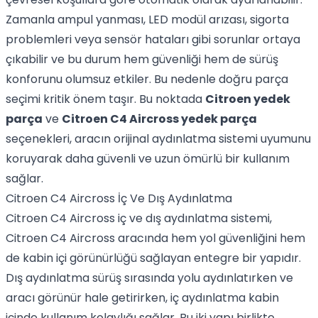
Zamanla ampul yanması, LED modül arızası, sigorta
problemleri veya sensör hataları gibi sorunlar ortaya
çıkabilir ve bu durum hem güvenliği hem de sürüş
konforunu olumsuz etkiler. Bu nedenle doğru parça
seçimi kritik önem taşır. Bu noktada
Citroen yedek
parça
ve
Citroen C4 Aircross yedek parça
seçenekleri, aracın orijinal aydınlatma sistemi uyumunu
koruyarak daha güvenli ve uzun ömürlü bir kullanım
sağlar.
Citroen C4 Aircross İç Ve Dış Aydınlatma
Citroen C4 Aircross iç ve dış aydınlatma sistemi,
Citroen C4 Aircross aracında hem yol güvenliğini hem
de kabin içi görünürlüğü sağlayan entegre bir yapıdır.
Dış aydınlatma sürüş sırasında yolu aydınlatırken ve
aracı görünür hale getirirken, iç aydınlatma kabin
içinde kullanım kolaylığı sağlar. Bu iki yapı birlikte