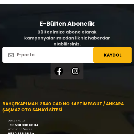
E-Bülten Abonelik
Bültenimize abone olarak
kampanyalarımızdan ilk siz haberdar
olabilirsiniz.
KAYDOL
BAHÇEKAPI MAH. 2540.CAD NO :14 ETİMESGUT / ANKARA
ŞAŞMAZ OTO SANAYİ SİTESİ
Destek Hattı
+90530 338 68 34
Whatsapp Destek
0530 338 68 34