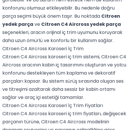
konforunu olumsuz etkileyebilir. Bu nedenle doğru
parça seçimi büyük önem taşır. Bu noktada
Citroen
yedek parça
ve
Citroen C4 Aircross yedek parça
seçenekleri, aracın orijinal iç trim uyumunu koruyarak
daha uzun ömürlü ve konforlu bir kullanım sağlar.
Citroen C4 Aircross Karoseri İç Trim
Citroen C4 Aircross karoseri iç trim sistemi, Citroen C4
Aircross aracının kabin iç tasarımını oluşturan ve yolcu
konforunu destekleyen tüm kaplama ve dekoratif
parçaları kapsar. Bu sistem sürüş sırasında oluşan ses
ve titreşimi azaltarak daha sessiz bir kabin ortamı
sağlar ve araç içi estetiği tamamlar.
Citroen C4 Aircross Karoseri İç Trim Fiyatları
Citroen C4 Aircross karoseri iç trim fiyatları, değişecek
parçanın türüne, Citroen C4 Aircross modelinin
donanım seviyesine ve parçanın orijinalliğine göre