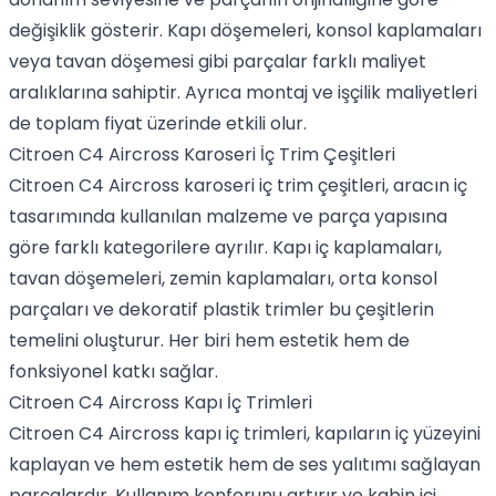
değişiklik gösterir. Kapı döşemeleri, konsol kaplamaları
veya tavan döşemesi gibi parçalar farklı maliyet
aralıklarına sahiptir. Ayrıca montaj ve işçilik maliyetleri
de toplam fiyat üzerinde etkili olur.
Citroen C4 Aircross Karoseri İç Trim Çeşitleri
Citroen C4 Aircross karoseri iç trim çeşitleri, aracın iç
tasarımında kullanılan malzeme ve parça yapısına
göre farklı kategorilere ayrılır. Kapı iç kaplamaları,
tavan döşemeleri, zemin kaplamaları, orta konsol
parçaları ve dekoratif plastik trimler bu çeşitlerin
temelini oluşturur. Her biri hem estetik hem de
fonksiyonel katkı sağlar.
Citroen C4 Aircross Kapı İç Trimleri
Citroen C4 Aircross kapı iç trimleri, kapıların iç yüzeyini
kaplayan ve hem estetik hem de ses yalıtımı sağlayan
parçalardır. Kullanım konforunu artırır ve kabin içi