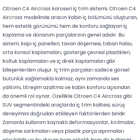
Citroen C4 Aircross karoseri iç trim sistemi, Citroen C4
Aircross modelinde aracın kabin iç bölümünü oluşturan,
hem estetik görünümü hem de konforu sağlayan iç
kaplama ve donanım parçalarının genel adıdır. Bu
sistem; kapı iç panelleri, tavan döşemesi, taban halısı,
orta konsol kaplamaları, gösterge çevresi plastikleri,
koltuk kaplamaları ve iç direk kaplamaları gibi
bileşenlerden oluşur. İç trim parçaları sadece görsel
bütünlük sağlamakla kalmaz, aynı zamanda ses
yalıtımı, titreşim azaltma ve kabin konforu açısından
da önemli rol oynar. Özellikle Citroen C4 Aircross gibi
SUV segmentindeki araçlarda iç trim kalitesi, sürüş
deneyimini doğrudan etkileyen faktörlerden biridir.
Zamanla kullanım kaynaklı deformasyonlar, kırılmalar,
döşeme sarkmaları veya plastik parça aşınmaları
görülebilir ve bu durum hem estetik hem de kullanım