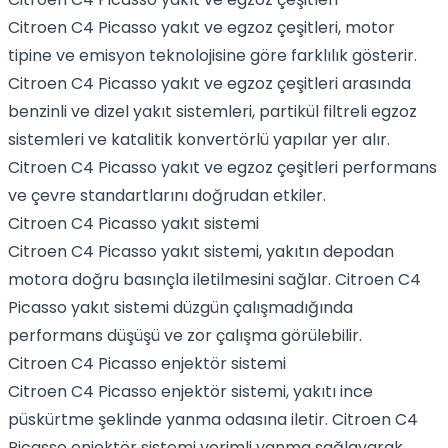
Citroen C4 Picasso yakıt ve egzoz çeşitleri, motor
tipine ve emisyon teknolojisine göre farklılık gösterir.
Citroen C4 Picasso yakıt ve egzoz çeşitleri arasında
benzinli ve dizel yakıt sistemleri, partikül filtreli egzoz
sistemleri ve katalitik konvertörlü yapılar yer alır.
Citroen C4 Picasso yakıt ve egzoz çeşitleri performans
ve çevre standartlarını doğrudan etkiler.
Citroen C4 Picasso yakıt sistemi
Citroen C4 Picasso yakıt sistemi, yakıtın depodan
motora doğru basınçla iletilmesini sağlar. Citroen C4
Picasso yakıt sistemi düzgün çalışmadığında
performans düşüşü ve zor çalışma görülebilir.
Citroen C4 Picasso enjektör sistemi
Citroen C4 Picasso enjektör sistemi, yakıtı ince
püskürtme şeklinde yanma odasına iletir. Citroen C4
Picasso enjektör sistemi verimli yanma sağlayarak