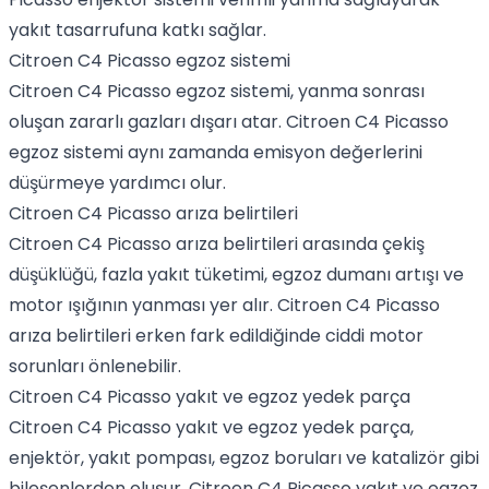
yakıt tasarrufuna katkı sağlar.
Citroen C4 Picasso egzoz sistemi
Citroen C4 Picasso egzoz sistemi, yanma sonrası
oluşan zararlı gazları dışarı atar. Citroen C4 Picasso
egzoz sistemi aynı zamanda emisyon değerlerini
düşürmeye yardımcı olur.
Citroen C4 Picasso arıza belirtileri
Citroen C4 Picasso arıza belirtileri arasında çekiş
düşüklüğü, fazla yakıt tüketimi, egzoz dumanı artışı ve
motor ışığının yanması yer alır. Citroen C4 Picasso
arıza belirtileri erken fark edildiğinde ciddi motor
sorunları önlenebilir.
Citroen C4 Picasso yakıt ve egzoz yedek parça
Citroen C4 Picasso yakıt ve egzoz yedek parça,
enjektör, yakıt pompası, egzoz boruları ve katalizör gibi
bileşenlerden oluşur. Citroen C4 Picasso yakıt ve egzoz