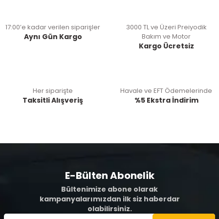
17:00’e kadar verilen siparişler
3000 TL ve Üzeri Preiyodik
Aynı Gün Kargo
Bakım ve Motor
Kargo Ücretsiz
Her siparişte
Havale ve EFT Ödemelerinde
Taksitli Alışveriş
%5 Ekstra İndirim
E-Bülten Abonelik
Bültenimize abone olarak
kampanyalarımızdan ilk siz haberdar
olabilirsiniz.