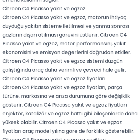
Citroen C4 Picasso yakıt ve egzoz
Citroen C4 Picasso yakıt ve egzoz, motorun ihtiyaç
duyduğu yakıtın sisteme iletilmesi ve yanma sonrası
gazların dışarı atılması görevini üstlenir. Citroen C4
Picasso yakıt ve egzoz, motor performansını, yakıt
ekonomisini ve emisyon değerlerini doğrudan etkiler.
Citroen C4 Picasso yakıt ve egzoz sistemi düzgün
çalıştığında araç daha verimli ve çevreci hale gelir.
Citroen C4 Picasso yakıt ve egzoz fiyatları
Citroen C4 Picasso yakıt ve egzoz fiyatları, parça
türüne, markasına ve arıza durumuna göre değişiklik
gösterir. Citroen C4 Picasso yakıt ve egzoz fiyatları
enjektör, katalizör ve egzoz hattı gibi bileşenlerde daha
yüksek olabilir. Citroen C4 Picasso yakıt ve egzoz
fiyatları araç model yılına göre de farklılık gösterebilir.
Citroen C4 Picasso yakıt ve egzoz çeşitleri