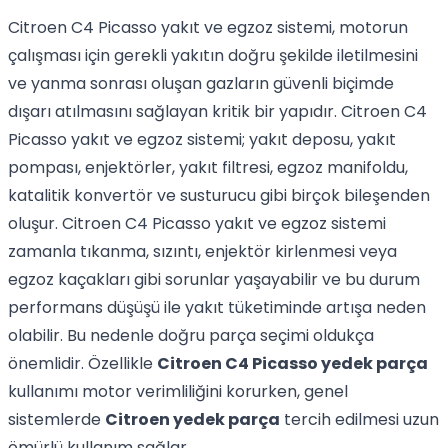
Citroen C4 Picasso yakıt ve egzoz sistemi, motorun
çalışması için gerekli yakıtın doğru şekilde iletilmesini
ve yanma sonrası oluşan gazların güvenli biçimde
dışarı atılmasını sağlayan kritik bir yapıdır. Citroen C4
Picasso yakıt ve egzoz sistemi; yakıt deposu, yakıt
pompası, enjektörler, yakıt filtresi, egzoz manifoldu,
katalitik konvertör ve susturucu gibi birçok bileşenden
oluşur. Citroen C4 Picasso yakıt ve egzoz sistemi
zamanla tıkanma, sızıntı, enjektör kirlenmesi veya
egzoz kaçakları gibi sorunlar yaşayabilir ve bu durum
performans düşüşü ile yakıt tüketiminde artışa neden
olabilir. Bu nedenle doğru parça seçimi oldukça
önemlidir. Özellikle
Citroen C4 Picasso yedek parça
kullanımı motor verimliliğini korurken, genel
sistemlerde
Citroen yedek parça
tercih edilmesi uzun
ömürlü kullanım sağlar.