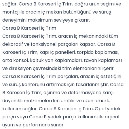
sağlar. Corsa B Karoseri İç Trim, doğru ürün seçimi ve
montaj ile aracın iç mekan bütünlüğünü ve sürüş
deneyimini maksimum seviyeye çıkarır.
Corsa B Karoseri İç Trim
Corsa B Karoseri İç Trim, aracın iç mekanındaki tüm
dekoratif ve fonksiyonel parçaları kapsar. Corsa B
Karoseri İç Trim, kapı iç panelleri, torpido kaplaması,
orta konsol, koltuk yan kaplamaları, tavan kaplaması
ve direksiyon çevresindeki trim elemanlarını içerir.
Corsa B Karoseri İç Trim parçaları, aracın iç estetiğini
ve sürüş konforunu artırmak için tasarlanmıştır. Corsa
B Karoseri İç Trim, aşınma ve deformasyona karşı
dayanıklı malzemelerden üretilir ve uzun ömürlü
kullanım sağlar. Corsa B Karoseri İç Trim, Opel yedek
parça veya Corsa B yedek parça kullanımı ile orijinal
uyum ve performans sunar.