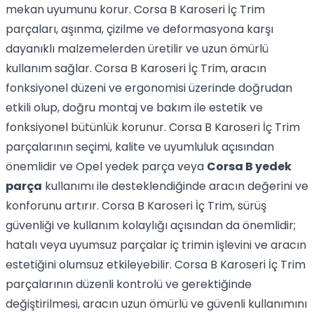
mekan uyumunu korur. Corsa B Karoseri İç Trim
parçaları, aşınma, çizilme ve deformasyona karşı
dayanıklı malzemelerden üretilir ve uzun ömürlü
kullanım sağlar. Corsa B Karoseri İç Trim, aracın
fonksiyonel düzeni ve ergonomisi üzerinde doğrudan
etkili olup, doğru montaj ve bakım ile estetik ve
fonksiyonel bütünlük korunur. Corsa B Karoseri İç Trim
parçalarının seçimi, kalite ve uyumluluk açısından
önemlidir ve Opel yedek parça veya
Corsa B yedek
parça
kullanımı ile desteklendiğinde aracın değerini ve
konforunu artırır. Corsa B Karoseri İç Trim, sürüş
güvenliği ve kullanım kolaylığı açısından da önemlidir;
hatalı veya uyumsuz parçalar iç trimin işlevini ve aracın
estetiğini olumsuz etkileyebilir. Corsa B Karoseri İç Trim
parçalarının düzenli kontrolü ve gerektiğinde
değiştirilmesi, aracın uzun ömürlü ve güvenli kullanımını