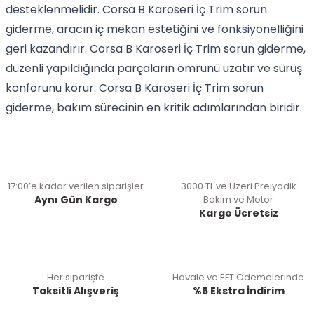
desteklenmelidir. Corsa B Karoseri İç Trim sorun
giderme, aracın iç mekan estetiğini ve fonksiyonelliğini
geri kazandırır. Corsa B Karoseri İç Trim sorun giderme,
düzenli yapıldığında parçaların ömrünü uzatır ve sürüş
konforunu korur. Corsa B Karoseri İç Trim sorun
giderme, bakım sürecinin en kritik adımlarından biridir.
17:00’e kadar verilen siparişler
3000 TL ve Üzeri Preiyodik
Aynı Gün Kargo
Bakım ve Motor
Kargo Ücretsiz
Her siparişte
Havale ve EFT Ödemelerinde
Taksitli Alışveriş
%5 Ekstra İndirim