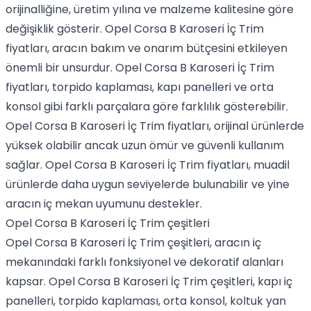
orijinalliğine, üretim yılına ve malzeme kalitesine göre
değişiklik gösterir. Opel Corsa B Karoseri İç Trim
fiyatları, aracın bakım ve onarım bütçesini etkileyen
önemli bir unsurdur. Opel Corsa B Karoseri İç Trim
fiyatları, torpido kaplaması, kapı panelleri ve orta
konsol gibi farklı parçalara göre farklılık gösterebilir.
Opel Corsa B Karoseri İç Trim fiyatları, orijinal ürünlerde
yüksek olabilir ancak uzun ömür ve güvenli kullanım
sağlar. Opel Corsa B Karoseri İç Trim fiyatları, muadil
ürünlerde daha uygun seviyelerde bulunabilir ve yine
aracın iç mekan uyumunu destekler.
Opel Corsa B Karoseri İç Trim çeşitleri
Opel Corsa B Karoseri İç Trim çeşitleri, aracın iç
mekanındaki farklı fonksiyonel ve dekoratif alanları
kapsar. Opel Corsa B Karoseri İç Trim çeşitleri, kapı iç
panelleri, torpido kaplaması, orta konsol, koltuk yan