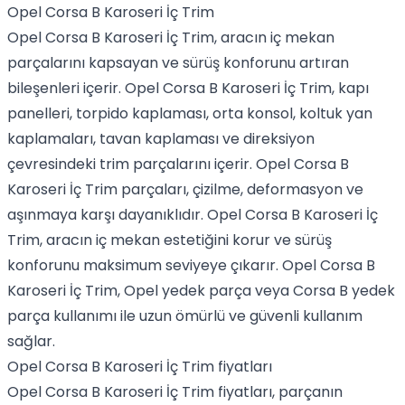
Opel Corsa B Karoseri İç Trim
Opel Corsa B Karoseri İç Trim, aracın iç mekan
parçalarını kapsayan ve sürüş konforunu artıran
bileşenleri içerir. Opel Corsa B Karoseri İç Trim, kapı
panelleri, torpido kaplaması, orta konsol, koltuk yan
kaplamaları, tavan kaplaması ve direksiyon
çevresindeki trim parçalarını içerir. Opel Corsa B
Karoseri İç Trim parçaları, çizilme, deformasyon ve
aşınmaya karşı dayanıklıdır. Opel Corsa B Karoseri İç
Trim, aracın iç mekan estetiğini korur ve sürüş
konforunu maksimum seviyeye çıkarır. Opel Corsa B
Karoseri İç Trim, Opel yedek parça veya Corsa B yedek
parça kullanımı ile uzun ömürlü ve güvenli kullanım
sağlar.
Opel Corsa B Karoseri İç Trim fiyatları
Opel Corsa B Karoseri İç Trim fiyatları, parçanın