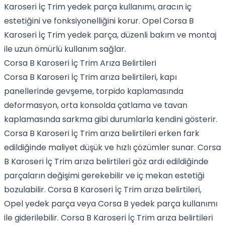
Karoseri İç Trim yedek parça kullanımı, aracın iç
estetiğini ve fonksiyonelliğini korur. Opel Corsa B
Karoseri İç Trim yedek parça, düzenli bakım ve montaj
ile uzun ömürlü kullanım sağlar.
Corsa B Karoseri İç Trim Arıza Belirtileri
Corsa B Karoseri İç Trim arıza belirtileri, kapı
panellerinde gevşeme, torpido kaplamasında
deformasyon, orta konsolda çatlama ve tavan
kaplamasında sarkma gibi durumlarla kendini gösterir.
Corsa B Karoseri İç Trim arıza belirtileri erken fark
edildiğinde maliyet düşük ve hızlı çözümler sunar. Corsa
B Karoseri İç Trim arıza belirtileri göz ardı edildiğinde
parçaların değişimi gerekebilir ve iç mekan estetiği
bozulabilir. Corsa B Karoseri İç Trim arıza belirtileri,
Opel yedek parça veya Corsa B yedek parça kullanımı
ile giderilebilir. Corsa B Karoseri İç Trim arıza belirtileri