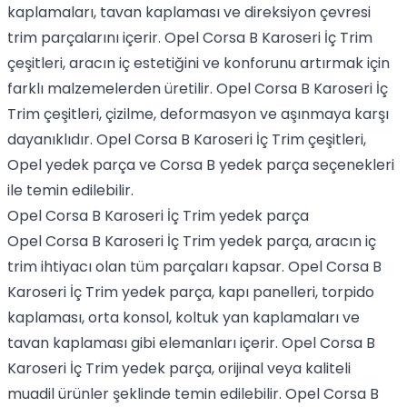
kaplamaları, tavan kaplaması ve direksiyon çevresi
trim parçalarını içerir. Opel Corsa B Karoseri İç Trim
çeşitleri, aracın iç estetiğini ve konforunu artırmak için
farklı malzemelerden üretilir. Opel Corsa B Karoseri İç
Trim çeşitleri, çizilme, deformasyon ve aşınmaya karşı
dayanıklıdır. Opel Corsa B Karoseri İç Trim çeşitleri,
Opel yedek parça ve Corsa B yedek parça seçenekleri
ile temin edilebilir.
Opel Corsa B Karoseri İç Trim yedek parça
Opel Corsa B Karoseri İç Trim yedek parça, aracın iç
trim ihtiyacı olan tüm parçaları kapsar. Opel Corsa B
Karoseri İç Trim yedek parça, kapı panelleri, torpido
kaplaması, orta konsol, koltuk yan kaplamaları ve
tavan kaplaması gibi elemanları içerir. Opel Corsa B
Karoseri İç Trim yedek parça, orijinal veya kaliteli
muadil ürünler şeklinde temin edilebilir. Opel Corsa B