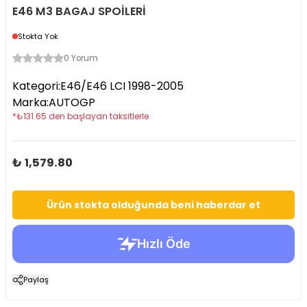
E46 M3 BAGAJ SPOİLERİ
Stokta Yok
0 Yorum
Kategori
:
E46/E46 LCI 1998-2005
Marka
:
AUTOGP
*
₺
131.65
den başlayan taksitlerle
₺ 1,579.80
Ürün stokta olduğunda beni haberdar et
Paylaş