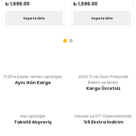
₺ 1,596.00
₺ 1,596.00
Sepete Ekle
Sepete Ekle
17:00’e kadar verilen siparişler
3000 TL ve Üzeri Preiyodik
Aynı Gün Kargo
Bakım ve Motor
Kargo Ücretsiz
Her siparişte
Havale ve EFT Ödemelerinde
Taksitli Alışveriş
%5 Ekstra İndirim