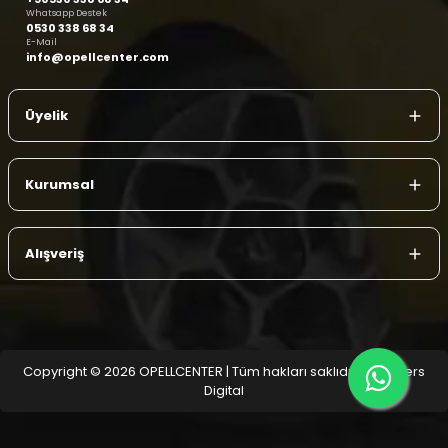
Whatsapp Destek
0530 338 68 34
E-Mail
info@opellcenter.com
Üyelik
Kurumsal
Alışveriş
Copyright © 2026 OPELLCENTER | Tüm hakları saklıdır.
| Reliefers
Digital