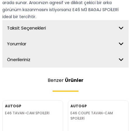
arada sunar. Aracınızın agresif ve dikkat çekici bir arka
görünüm kazanmasını istiyorsanız E46 M3 BAGAJ SPOİLERİ
ideal bir tercihtir.
Taksit Seçenekleri
Yorumlar
Önerileriniz
Benzer
Ürünler
AUTOGP
AUTOGP
E46 TAVAN-CAM SPOİLERİ
E46 COUPE TAVAN-CAM
SPOİLERİ