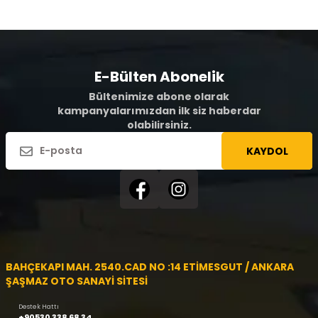
E-Bülten Abonelik
Bültenimize abone olarak
kampanyalarımızdan ilk siz haberdar
olabilirsiniz.
KAYDOL
BAHÇEKAPI MAH. 2540.CAD NO :14 ETİMESGUT / ANKARA
ŞAŞMAZ OTO SANAYİ SİTESİ
Destek Hattı
+90530 338 68 34