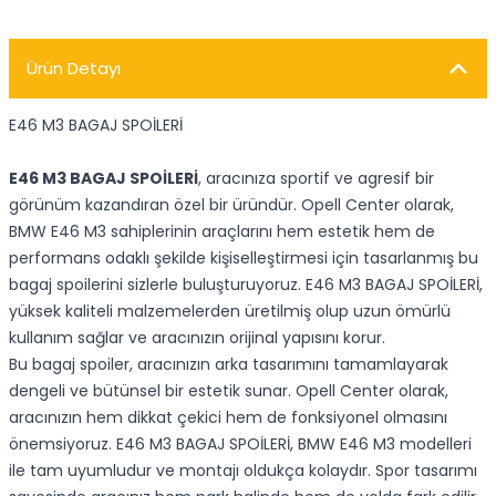
Ürün Detayı
E46 M3 BAGAJ SPOİLERİ
E46 M3 BAGAJ SPOİLERİ
, aracınıza sportif ve agresif bir
görünüm kazandıran özel bir üründür. Opell Center olarak,
BMW E46 M3 sahiplerinin araçlarını hem estetik hem de
performans odaklı şekilde kişiselleştirmesi için tasarlanmış bu
bagaj spoilerini sizlerle buluşturuyoruz. E46 M3 BAGAJ SPOİLERİ,
yüksek kaliteli malzemelerden üretilmiş olup uzun ömürlü
kullanım sağlar ve aracınızın orijinal yapısını korur.
Bu bagaj spoiler, aracınızın arka tasarımını tamamlayarak
dengeli ve bütünsel bir estetik sunar. Opell Center olarak,
aracınızın hem dikkat çekici hem de fonksiyonel olmasını
önemsiyoruz. E46 M3 BAGAJ SPOİLERİ, BMW E46 M3 modelleri
ile tam uyumludur ve montajı oldukça kolaydır. Spor tasarımı