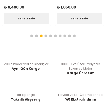
₺ 8,400.00
₺ 1,050.00
Sepete Ekle
Sepete Ekle
17:00’e kadar verilen siparişler
3000 TL ve Üzeri Preiyodik
Aynı Gün Kargo
Bakım ve Motor
Kargo Ücretsiz
Her siparişte
Havale ve EFT Ödemelerinde
Taksitli Alışveriş
%5 Ekstra İndirim