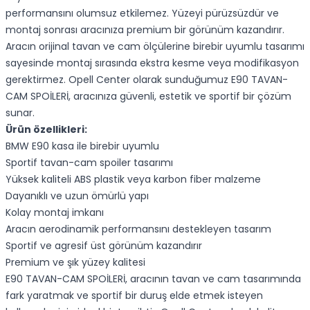
performansını olumsuz etkilemez. Yüzeyi pürüzsüzdür ve
montaj sonrası aracınıza premium bir görünüm kazandırır.
Aracın orijinal tavan ve cam ölçülerine birebir uyumlu tasarımı
sayesinde montaj sırasında ekstra kesme veya modifikasyon
gerektirmez. Opell Center olarak sunduğumuz E90 TAVAN-
CAM SPOİLERİ, aracınıza güvenli, estetik ve sportif bir çözüm
sunar.
Ürün özellikleri:
BMW E90 kasa ile birebir uyumlu
Sportif tavan-cam spoiler tasarımı
Yüksek kaliteli ABS plastik veya karbon fiber malzeme
Dayanıklı ve uzun ömürlü yapı
Kolay montaj imkanı
Aracın aerodinamik performansını destekleyen tasarım
Sportif ve agresif üst görünüm kazandırır
Premium ve şık yüzey kalitesi
E90 TAVAN-CAM SPOİLERİ, aracının tavan ve cam tasarımında
fark yaratmak ve sportif bir duruş elde etmek isteyen