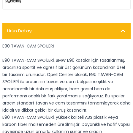
Paylaş
Ürün Detayı
E90 TAVAN-CAM SPOİLERİ
E90 TAVAN-CAM SPOİLERİ, BMW E90 kasalar için tasarlanmış,
aracınıza sportif ve agresif bir üst görünüm kazandıran özel
bir tasarım ürünüdür. Opell Center olarak, E90 TAVAN-CAM
SPOİLERİ ile aracınızın tavan ve cam bölgesine şıklık ve
aerodinamik bir dokunuş ekliyor, hem görsel hem de
performans odaklı bir fark yaratmanızı sağlıyoruz. Bu spoiler,
aracın standart tavan ve cam tasarımını tamamlayarak daha
iddialı ve dikkat çekici bir duruş kazandırır.
E90 TAVAN-CAM SPOİLERİ, yüksek kaliteli ABS plastik veya
karbon fiber malzemeden üretilmiştir. Dayanıklı ve hafif yapısı
sayesinde uzun ömürlü kullanım sunar ve aracın