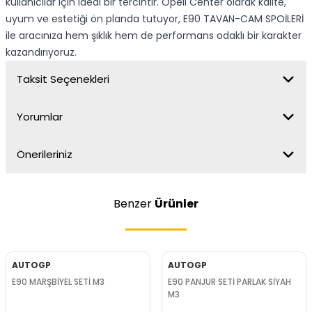
kullanıcılar için ideal bir tercihtir. Opell Center olarak kalite,
uyum ve estetiği ön planda tutuyor, E90 TAVAN-CAM SPOİLERİ
ile aracınıza hem şıklık hem de performans odaklı bir karakter
kazandırıyoruz.
Taksit Seçenekleri
Yorumlar
Önerileriniz
Benzer
Ürünler
AUTOGP
AUTOGP
E90 MARŞBİYEL SETİ M3
E90 PANJUR SETİ PARLAK SİYAH
M3