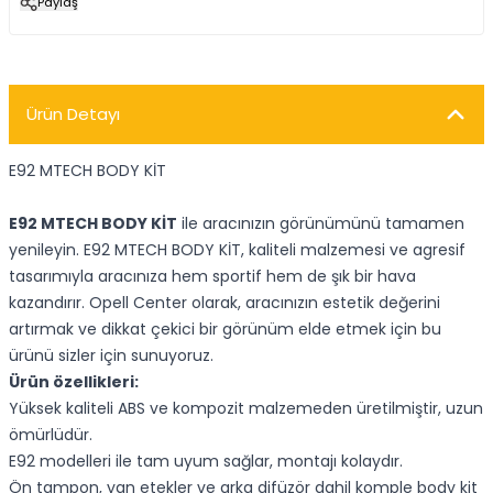
Paylaş
Ürün Detayı
E92 MTECH BODY KİT
E92 MTECH BODY KİT
ile aracınızın görünümünü tamamen
yenileyin. E92 MTECH BODY KİT, kaliteli malzemesi ve agresif
tasarımıyla aracınıza hem sportif hem de şık bir hava
kazandırır. Opell Center olarak, aracınızın estetik değerini
artırmak ve dikkat çekici bir görünüm elde etmek için bu
ürünü sizler için sunuyoruz.
Ürün özellikleri:
Yüksek kaliteli ABS ve kompozit malzemeden üretilmiştir, uzun
ömürlüdür.
E92 modelleri ile tam uyum sağlar, montajı kolaydır.
Ön tampon, yan etekler ve arka difüzör dahil komple body kit