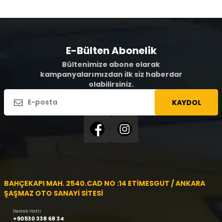
E-Bülten Abonelik
Bültenimize abone olarak
kampanyalarımızdan ilk siz haberdar
olabilirsiniz.
KAYDOL
BAHÇEKAPI MAH. 2540.CAD NO :14 ETİMESGUT / ANKARA
ŞAŞMAZ OTO SANAYİ SİTESİ
Destek Hattı
+90530 338 68 34