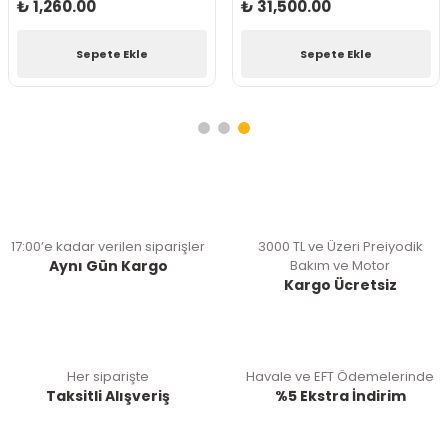
₺ 1,260.00
₺ 31,500.00
Sepete Ekle
Sepete Ekle
17:00’e kadar verilen siparişler
3000 TL ve Üzeri Preiyodik
Aynı Gün Kargo
Bakım ve Motor
Kargo Ücretsiz
Her siparişte
Havale ve EFT Ödemelerinde
Taksitli Alışveriş
%5 Ekstra İndirim