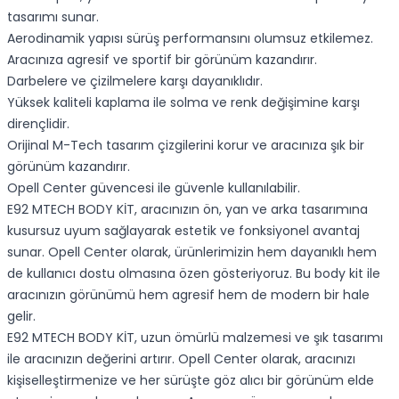
tasarımı sunar.
Aerodinamik yapısı sürüş performansını olumsuz etkilemez.
Aracınıza agresif ve sportif bir görünüm kazandırır.
Darbelere ve çizilmelere karşı dayanıklıdır.
Yüksek kaliteli kaplama ile solma ve renk değişimine karşı
dirençlidir.
Orijinal M-Tech tasarım çizgilerini korur ve aracınıza şık bir
görünüm kazandırır.
Opell Center güvencesi ile güvenle kullanılabilir.
E92 MTECH BODY KİT, aracınızın ön, yan ve arka tasarımına
kusursuz uyum sağlayarak estetik ve fonksiyonel avantaj
sunar. Opell Center olarak, ürünlerimizin hem dayanıklı hem
de kullanıcı dostu olmasına özen gösteriyoruz. Bu body kit ile
aracınızın görünümü hem agresif hem de modern bir hale
gelir.
E92 MTECH BODY KİT, uzun ömürlü malzemesi ve şık tasarımı
ile aracınızın değerini artırır. Opell Center olarak, aracınızı
kişiselleştirmenize ve her sürüşte göz alıcı bir görünüm elde