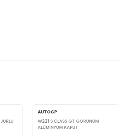
AUTOGP
NJURLU
W221 S CLASS GT GÖRÜNÜM
ALÜMİNYUM KAPUT