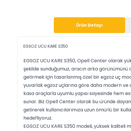
Ürün Detayı
EGSOZ UCU KARE S350
EGSOZ UCU KARE S350, Opell Center olarak yüks
şekilde sunduğumuz, aracın arka görünümünü 
getirmek için tasarlanmış özel bir egzoz uç mod
yuvarlak egzoz uçlarına göre daha modern ve di
kasa araçlarla uyumlu yapısı sayesinde hem es
sunar. Biz Opell Center olarak bu üründe dayanık
getirerek kullanıcılarımıza uzun ömürlü bir ku
hedefliyoruz.
EGSOZ UCU KARE S350 modeli, yüksek kaliteli me