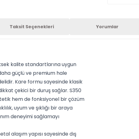
Taksit Seçenekleri
Yorumlar
ek kalite standartlarına uygun
daha güçlü ve premium hale
elidir. Kare formu sayesinde klasik
kkat çekici bir duruş sağlar. S350
tetik hem de fonksiyonel bir çözüm
lılık, uyum ve şıklığı bir araya
llanım deneyimi sağlamayı
tal alaşım yapısı sayesinde dış