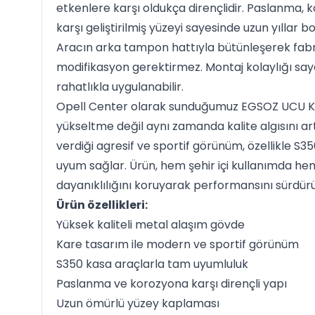
etkenlere karşı oldukça dirençlidir. Paslanma, 
karşı geliştirilmiş yüzeyi sayesinde uzun yıllar
Aracın arka tampon hattıyla bütünleşerek fabri
modifikasyon gerektirmez. Montaj kolaylığı saye
rahatlıkla uygulanabilir.
Opell Center olarak sunduğumuz EGSOZ UCU KA
yükseltme değil aynı zamanda kalite algısını ar
verdiği agresif ve sportif görünüm, özellikle S3
uyum sağlar. Ürün, hem şehir içi kullanımda he
dayanıklılığını koruyarak performansını sürdürü
Ürün özellikleri:
Yüksek kaliteli metal alaşım gövde
Kare tasarım ile modern ve sportif görünüm
S350 kasa araçlarla tam uyumluluk
Paslanma ve korozyona karşı dirençli yapı
Uzun ömürlü yüzey kaplaması