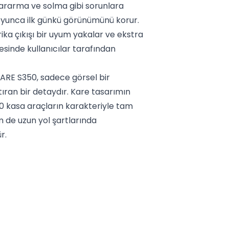
kararma ve solma gibi sorunlara
 boyunca ilk günkü görünümünü korur.
ka çıkışı bir uyum yakalar ve ekstra
sinde kullanıcılar tarafından
RE S350, sadece görsel bir
tıran bir detaydır. Kare tasarımın
50 kasa araçların karakteriyle tam
m de uzun yol şartlarında
r.