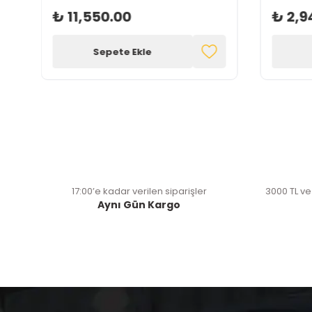
₺ 11,550.00
₺ 2,9
Sepete Ekle
17:00’e kadar verilen siparişler
3000 TL ve
Aynı Gün Kargo