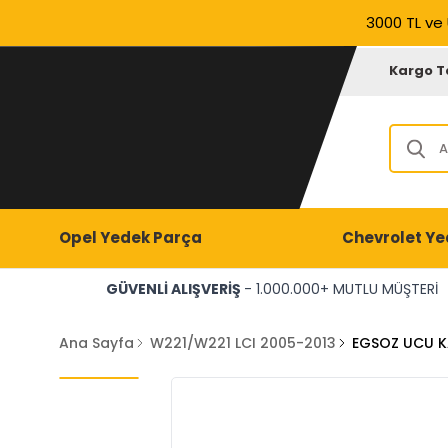
3000 TL ve 
Kargo T
Opel Yedek Parça
Chevrolet Ye
GÜVENLİ ALIŞVERİŞ
- 1.000.000+ MUTLU MÜŞTERİ
Ana Sayfa
W221/W221 LCI 2005-2013
EGSOZ UCU K