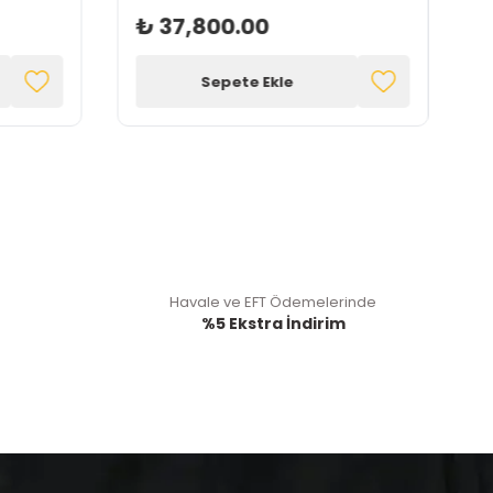
₺ 37,800.00
Sepete Ekle
Havale ve EFT Ödemelerinde
%5 Ekstra İndirim