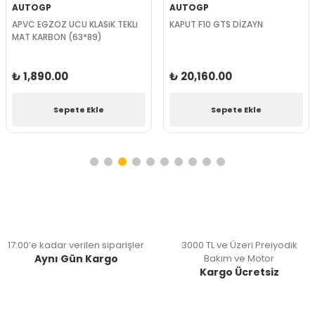
AUTOGP
AUTOGP
APVC EGZOZ UCU KLASiK TEKLi
KAPUT F10 GTS DİZAYN
MAT KARBON (63*89)
₺ 1,890.00
₺ 20,160.00
Sepete Ekle
Sepete Ekle
17:00’e kadar verilen siparişler
3000 TL ve Üzeri Preiyodik
Aynı Gün Kargo
Bakım ve Motor
Kargo Ücretsiz