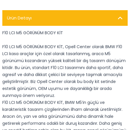
Ürün Detayı
F10 LCI M5 GÖRÜNÜM BODY KİT
F10 LCI M5 GÖRÜNÜM BODY KİT, Opell Center olarak BMW F10
LCI kasa araçlar için özel olarak tasarlanmış, araca M5
görünümü kazandıran yüksek kaliteli bir dış tasarım dönüşüm
kitidir. Bu ürün, standart F10 LCI tasarımını daha sportif, daha
agresif ve daha dikkat çekici bir seviyeye taşımak amacıyla
geliştirilmiştir. Biz Opell Center olarak bu body kit setinde
estetik görünüm, OEM uyumu ve dayanıklılığı bir arada
sunmaya önem veriyoruz.
F10 LCI M5 GÖRÜNÜM BODY KİT, BMW M5’in güçlü ve
karakteristik tasarım çizgilerinden ilham alınarak üretilmiştir.
Aracın ön, yan ve arka görünümünü daha dinamik hale
getirerek performans odaklı bir duruş kazandırır. Daha geniş