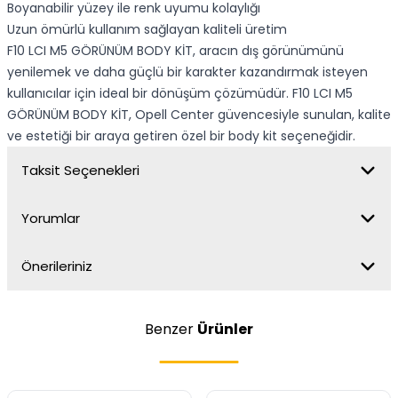
Boyanabilir yüzey ile renk uyumu kolaylığı
Uzun ömürlü kullanım sağlayan kaliteli üretim
F10 LCI M5 GÖRÜNÜM BODY KİT, aracın dış görünümünü
yenilemek ve daha güçlü bir karakter kazandırmak isteyen
kullanıcılar için ideal bir dönüşüm çözümüdür. F10 LCI M5
GÖRÜNÜM BODY KİT, Opell Center güvencesiyle sunulan, kalite
ve estetiği bir araya getiren özel bir body kit seçeneğidir.
Taksit Seçenekleri
Yorumlar
Önerileriniz
Benzer
Ürünler