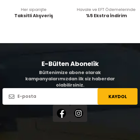
Her siparişte
Havale ve EFT Ödemelerinde
Taksitli Alışveriş
%5 Ekstra İndirim
E-Bülten Abonelik
Bültenimize abone olarak
kampanyalarımızdan ilk siz haberdar
olabilirsiniz.
KAYDOL