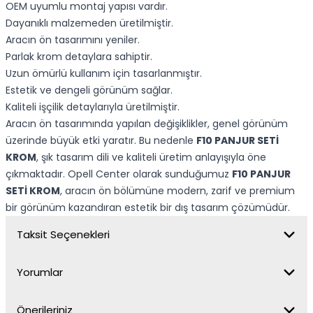
OEM uyumlu montaj yapısı vardır.
Dayanıklı malzemeden üretilmiştir.
Aracın ön tasarımını yeniler.
Parlak krom detaylara sahiptir.
Uzun ömürlü kullanım için tasarlanmıştır.
Estetik ve dengeli görünüm sağlar.
Kaliteli işçilik detaylarıyla üretilmiştir.
Aracın ön tasarımında yapılan değişiklikler, genel görünüm
üzerinde büyük etki yaratır. Bu nedenle
F10 PANJUR SETİ
KROM
, şık tasarım dili ve kaliteli üretim anlayışıyla öne
çıkmaktadır. Opell Center olarak sunduğumuz
F10 PANJUR
SETİ KROM
, aracın ön bölümüne modern, zarif ve premium
bir görünüm kazandıran estetik bir dış tasarım çözümüdür.
Taksit Seçenekleri
Yorumlar
Önerileriniz