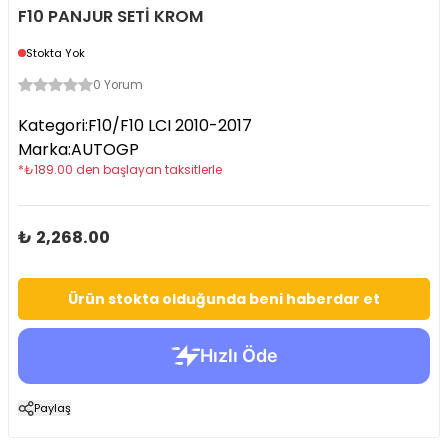
F10 PANJUR SETİ KROM
Stokta Yok
0 Yorum
Kategori
:
F10/F10 LCI 2010-2017
Marka
:
AUTOGP
*
₺
189.00
den başlayan taksitlerle
₺ 2,268.00
Ürün stokta olduğunda beni haberdar et
Paylaş