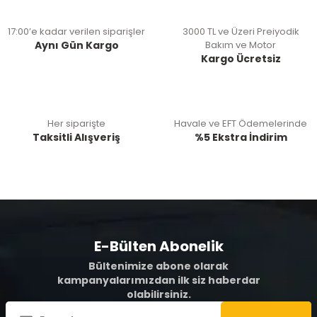
17:00’e kadar verilen siparişler
3000 TL ve Üzeri Preiyodik
Aynı Gün Kargo
Bakım ve Motor
Kargo Ücretsiz
Her siparişte
Havale ve EFT Ödemelerinde
Taksitli Alışveriş
%5 Ekstra İndirim
E-Bülten Abonelik
Bültenimize abone olarak
kampanyalarımızdan ilk siz haberdar
olabilirsiniz.