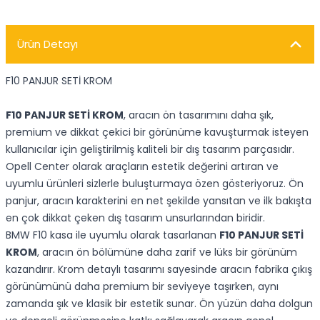
Ürün Detayı
F10 PANJUR SETİ KROM
F10 PANJUR SETİ KROM
, aracın ön tasarımını daha şık,
premium ve dikkat çekici bir görünüme kavuşturmak isteyen
kullanıcılar için geliştirilmiş kaliteli bir dış tasarım parçasıdır.
Opell Center olarak araçların estetik değerini artıran ve
uyumlu ürünleri sizlerle buluşturmaya özen gösteriyoruz. Ön
panjur, aracın karakterini en net şekilde yansıtan ve ilk bakışta
en çok dikkat çeken dış tasarım unsurlarından biridir.
BMW F10 kasa ile uyumlu olarak tasarlanan
F10 PANJUR SETİ
KROM
, aracın ön bölümüne daha zarif ve lüks bir görünüm
kazandırır. Krom detaylı tasarımı sayesinde aracın fabrika çıkış
görünümünü daha premium bir seviyeye taşırken, aynı
zamanda şık ve klasik bir estetik sunar. Ön yüzün daha dolgun