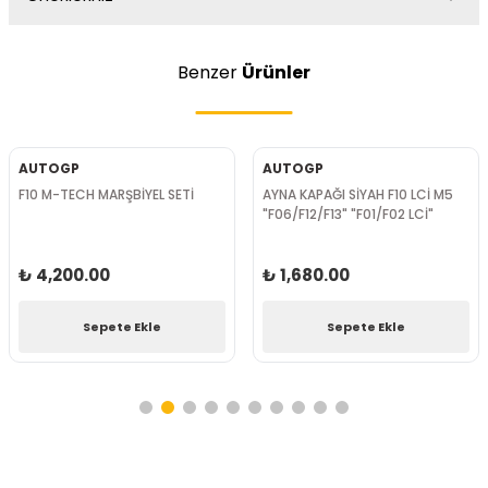
Benzer
Ürünler
AUTOGP
AUTOGP
F10 M5 GÖRÜNÜM BODY KİT
F10 M-PERFORMANCE BAGAJ
SPOİLERİ
₺ 37,380.00
₺ 1,722.00
Sepete Ekle
Sepete Ekle