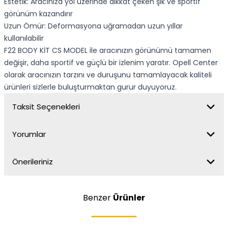
Estetik: Aracınıza yol üzerinde dikkat çeken şık ve sportif
görünüm kazandırır
Uzun Ömür: Deformasyona uğramadan uzun yıllar
kullanılabilir
F22 BODY KİT CS MODEL ile aracınızın görünümü tamamen
değişir, daha sportif ve güçlü bir izlenim yaratır. Opell Center
olarak aracınızın tarzını ve duruşunu tamamlayacak kaliteli
ürünleri sizlerle buluşturmaktan gurur duyuyoruz.
Taksit Seçenekleri
Yorumlar
Önerileriniz
Benzer
Ürünler