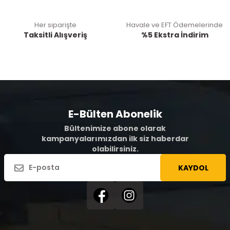
Her siparişte
Havale ve EFT Ödemelerinde
Taksitli Alışveriş
%5 Ekstra İndirim
E-Bülten Abonelik
Bültenimize abone olarak
kampanyalarımızdan ilk siz haberdar
olabilirsiniz.
KAYDOL