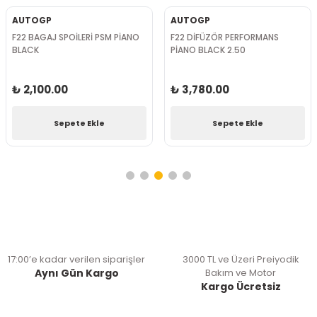
AUTOGP
AUTOGP
F22 BAGAJ SPOİLERİ PSM PİANO
F22 DİFÜZÖR PERFORMANS
BLACK
PİANO BLACK 2.50
₺ 2,100.00
₺ 3,780.00
Sepete Ekle
Sepete Ekle
17:00’e kadar verilen siparişler
3000 TL ve Üzeri Preiyodik
Aynı Gün Kargo
Bakım ve Motor
Kargo Ücretsiz