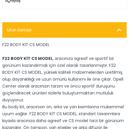
Paylaş
Ürün Detayı
F22 BODY KİT CS MODEL
F22 BODY KİT CS MODEL
, aracınıza agresif ve sportif bir
görünüm kazandırmak için özel olarak tasarlanmıştır. F22
BODY KİT CS MODEL, yüksek kaliteli malzemelerden üretilmiş
olup dayanıklılığı ve uzun ömürlü kullanımı ile öne çıkar. Opell
Center olarak aracınızın tarzını ve öncü sportif duruşunu
güçlendirecek ürünleri sizlerle buluşturmaktan mutluluk
duyuyoruz.
Bu body kit, aracınızın ön, arka ve yan kısımlarına mükemmel
uyum sağlar. F22 BODY KİT CS MODEL, standart tasarımlara
kıyasla aracınıza daha agresif ve CS model tarzı bir görünüm
kazandırır. Ön tampon, yan etekler ve arka difüzör ile