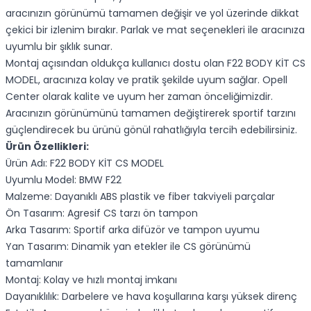
aracınızın görünümü tamamen değişir ve yol üzerinde dikkat
çekici bir izlenim bırakır. Parlak ve mat seçenekleri ile aracınıza
uyumlu bir şıklık sunar.
Montaj açısından oldukça kullanıcı dostu olan F22 BODY KİT CS
MODEL, aracınıza kolay ve pratik şekilde uyum sağlar. Opell
Center olarak kalite ve uyum her zaman önceliğimizdir.
Aracınızın görünümünü tamamen değiştirerek sportif tarzını
güçlendirecek bu ürünü gönül rahatlığıyla tercih edebilirsiniz.
Ürün Özellikleri:
Ürün Adı: F22 BODY KİT CS MODEL
Uyumlu Model: BMW F22
Malzeme: Dayanıklı ABS plastik ve fiber takviyeli parçalar
Ön Tasarım: Agresif CS tarzı ön tampon
Arka Tasarım: Sportif arka difüzör ve tampon uyumu
Yan Tasarım: Dinamik yan etekler ile CS görünümü
tamamlanır
Montaj: Kolay ve hızlı montaj imkanı
Dayanıklılık: Darbelere ve hava koşullarına karşı yüksek direnç