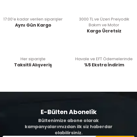
17:00’e kadar verilen siparişler
3000 TL ve Üzeri Preiyodik
Aynı Gün Kargo
Bakım ve Motor
Kargo Ücretsiz
Her siparişte
Havale ve EFT Ödemelerinde
Taksitli Alışveriş
%5 Ekstra İndirim
E-Bülten Abonelik
Bültenimize abone olarak
kampanyalarımızdan ilk siz haberdar
olabilirsiniz.