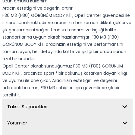
Uzun ömürlü kullanım
Aracın estetiğini ve değerini artırır
F30 M3 (F80) GÖRÜNÜM BODY KİT, Opell Center güvencesi ile
sizlere sunulmaktadır ve aracınızın her zaman dikkat çekici ve
şık görünmesini sağlar. Ürünün tasarımı ve işçiliği kalite
standartlarına uygun olarak hazırlanmıştır. F30 M3 (F80)
GÖRÜNÜM BODY KİT, aracınızın estetiğini ve performansını
tamamlayan, her detayında kalite ve şıklığı bir arada sunan
özel bir üründür.
Opell Center olarak sunduğumuz F30 M3 (F80) GÖRÜNÜM
BODY KİT, aracınıza sportif bir dokunuş katarken dayanıklılığı
ve uyumu ile öne çıkar. Aracınızın estetiğini ve değerini
artıracak bu ürün, F30 M3 sahipleri için güvenilir ve şık bir
tercihtir.
Taksit Seçenekleri
Yorumlar