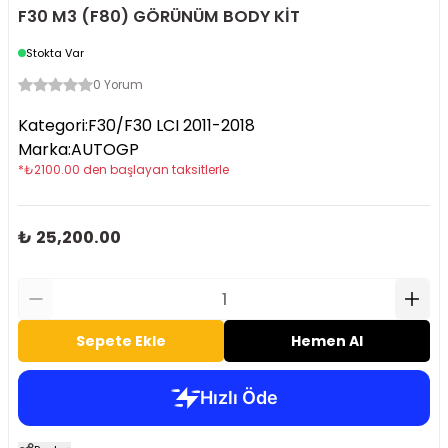
F30 M3 (F80) GÖRÜNÜM BODY KİT
Stokta Var
0 Yorum
Kategori
:
F30/F30 LCI 2011-2018
Marka
:
AUTOGP
*
₺
2100.00
den başlayan taksitlerle
₺ 25,200.00
Sepete Ekle
Hemen Al