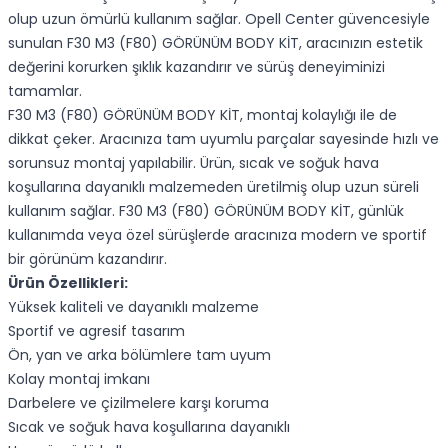
olup uzun ömürlü kullanım sağlar. Opell Center güvencesiyle
sunulan F30 M3 (F80) GÖRÜNÜM BODY KİT, aracınızın estetik
değerini korurken şıklık kazandırır ve sürüş deneyiminizi
tamamlar.
F30 M3 (F80) GÖRÜNÜM BODY KİT, montaj kolaylığı ile de
dikkat çeker. Aracınıza tam uyumlu parçalar sayesinde hızlı ve
sorunsuz montaj yapılabilir. Ürün, sıcak ve soğuk hava
koşullarına dayanıklı malzemeden üretilmiş olup uzun süreli
kullanım sağlar. F30 M3 (F80) GÖRÜNÜM BODY KİT, günlük
kullanımda veya özel sürüşlerde aracınıza modern ve sportif
bir görünüm kazandırır.
Ürün Özellikleri:
Yüksek kaliteli ve dayanıklı malzeme
Sportif ve agresif tasarım
Ön, yan ve arka bölümlere tam uyum
Kolay montaj imkanı
Darbelere ve çizilmelere karşı koruma
Sıcak ve soğuk hava koşullarına dayanıklı