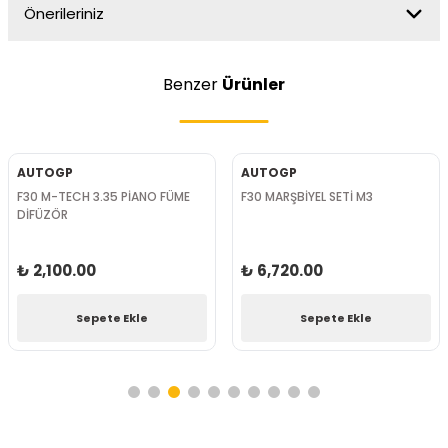
Önerileriniz
Benzer
Ürünler
AUTOGP
AUTOGP
F30 M-TECH 3.35 PİANO FÜME
F30 MARŞBİYEL SETİ M3
DİFÜZÖR
₺ 2,100.00
₺ 6,720.00
Sepete Ekle
Sepete Ekle