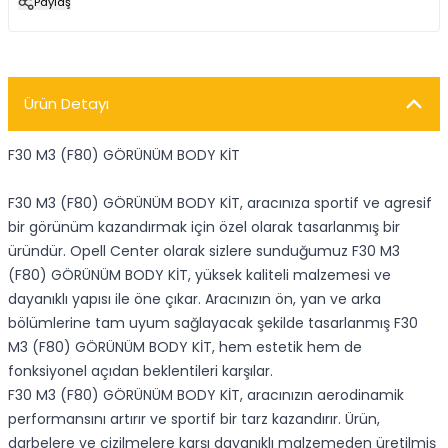
Paylaş
Ürün Detayı
F30 M3 (F80) GÖRÜNÜM BODY KİT
F30 M3 (F80) GÖRÜNÜM BODY KİT, aracınıza sportif ve agresif
bir görünüm kazandırmak için özel olarak tasarlanmış bir
üründür. Opell Center olarak sizlere sunduğumuz F30 M3
(F80) GÖRÜNÜM BODY KİT, yüksek kaliteli malzemesi ve
dayanıklı yapısı ile öne çıkar. Aracınızın ön, yan ve arka
bölümlerine tam uyum sağlayacak şekilde tasarlanmış F30
M3 (F80) GÖRÜNÜM BODY KİT, hem estetik hem de
fonksiyonel açıdan beklentileri karşılar.
F30 M3 (F80) GÖRÜNÜM BODY KİT, aracınızın aerodinamik
performansını artırır ve sportif bir tarz kazandırır. Ürün,
darbelere ve çizilmelere karşı dayanıklı malzemeden üretilmiş