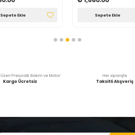
80.00
₺ 1,680.00
Sepete Ekle
Sepete Ekle
 Üzeri Preiyodik Bakım ve Motor
Her siparişte
Kargo Ücretsiz
Taksitli Alışveriş