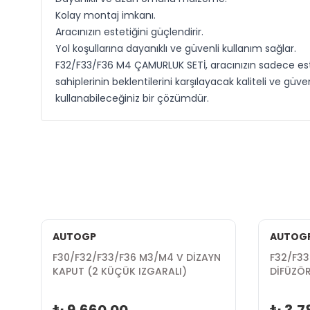
Kolay montaj imkanı.
Aracınızın estetiğini güçlendirir.
Yol koşullarına dayanıklı ve güvenli kullanım sağlar.
F32/F33/F36 M4 ÇAMURLUK SETİ, aracınızın sadece est
sahiplerinin beklentilerini karşılayacak kaliteli ve 
kullanabileceğiniz bir çözümdür.
AUTOGP
AUTOG
F30/F32/F33/F36 M3/M4 V DİZAYN
F32/F33
KAPUT (2 KÜÇÜK IZGARALI)
DİFÜZÖ