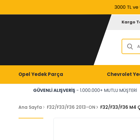
3000 TL ve 
Kargo T
Opel Yedek Parça
Chevrolet Ye
GÜVENLİ ALIŞVERİŞ
- 1.000.000+ MUTLU MÜŞTERİ
Ana Sayfa
F32/F33/F36 2013-ON
F32/F33/F36 M4 