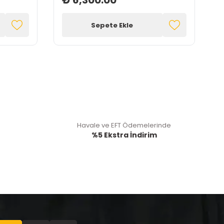
₺ 6,300.00
Sepete Ekle
Havale ve EFT Ödemelerinde
%5 Ekstra İndirim