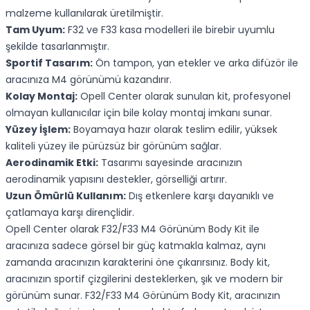
malzeme kullanılarak üretilmiştir.
Tam Uyum:
F32 ve F33 kasa modelleri ile birebir uyumlu
şekilde tasarlanmıştır.
Sportif Tasarım:
Ön tampon, yan etekler ve arka difüzör ile
aracınıza M4 görünümü kazandırır.
Kolay Montaj:
Opell Center olarak sunulan kit, profesyonel
olmayan kullanıcılar için bile kolay montaj imkanı sunar.
Yüzey İşlem:
Boyamaya hazır olarak teslim edilir, yüksek
kaliteli yüzey ile pürüzsüz bir görünüm sağlar.
Aerodinamik Etki:
Tasarımı sayesinde aracınızın
aerodinamik yapısını destekler, görselliği artırır.
Uzun Ömürlü Kullanım:
Dış etkenlere karşı dayanıklı ve
çatlamaya karşı dirençlidir.
Opell Center olarak F32/F33 M4 Görünüm Body Kit ile
aracınıza sadece görsel bir güç katmakla kalmaz, aynı
zamanda aracınızın karakterini öne çıkarırsınız. Body kit,
aracınızın sportif çizgilerini desteklerken, şık ve modern bir
görünüm sunar. F32/F33 M4 Görünüm Body Kit, aracınızın