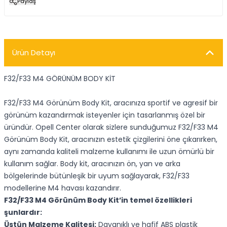
Paylaş
Ürün Detayı
F32/F33 M4 GÖRÜNÜM BODY KİT
F32/F33 M4 Görünüm Body Kit, aracınıza sportif ve agresif bir
görünüm kazandırmak isteyenler için tasarlanmış özel bir
üründür. Opell Center olarak sizlere sunduğumuz F32/F33 M4
Görünüm Body Kit, aracınızın estetik çizgilerini öne çıkarırken,
aynı zamanda kaliteli malzeme kullanımı ile uzun ömürlü bir
kullanım sağlar. Body kit, aracınızın ön, yan ve arka
bölgelerinde bütünleşik bir uyum sağlayarak, F32/F33
modellerine M4 havası kazandırır.
F32/F33 M4 Görünüm Body Kit’in temel özellikleri
şunlardır:
Üstün Malzeme Kalitesi:
Dayanıklı ve hafif ABS plastik