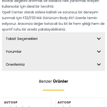
estetik değerini artırmak ve sokakta fark yaratmak isteyen
kullanıcılar için ideal bir tercihtir.
Opell Center olarak sizlere kaliteli ve sorunsuz bir deneyim
sunmak için F32/F33 M4 Görünüm Body Kit’i özenle temin
ediyoruz. Aracınıza değer katacak bu kit ile hem şıklığı hem de
sportif ruhu bir arada yakalayabilirsiniz.
Taksit Seçenekleri
Yorumlar
Önerileriniz
Benzer
Ürünler
AUTOGP
AUTOGP