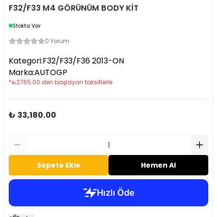
F32/F33 M4 GÖRÜNÜM BODY KİT
Stokta Var
0 Yorum
Kategori
:
F32/F33/F36 2013-ON
Marka
:
AUTOGP
*
₺
2765.00
den başlayan taksitlerle
₺ 33,180.00
Sepete Ekle
Hemen Al