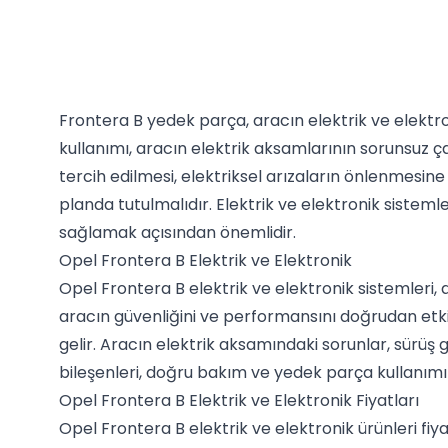
Frontera B yedek parça, aracın elektrik ve elektro
kullanımı, aracın elektrik aksamlarının sorunsuz ç
tercih edilmesi, elektriksel arızaların önlenmesin
planda tutulmalıdır. Elektrik ve elektronik sistem
sağlamak açısından önemlidir.
Opel Frontera B Elektrik ve Elektronik
Opel Frontera B elektrik ve elektronik sistemleri, a
aracın güvenliğini ve performansını doğrudan etkil
gelir. Aracın elektrik aksamındaki sorunlar, sürüş 
bileşenleri, doğru bakım ve yedek parça kullanımı il
Opel Frontera B Elektrik ve Elektronik Fiyatları
Opel Frontera B elektrik ve elektronik ürünleri fiyat