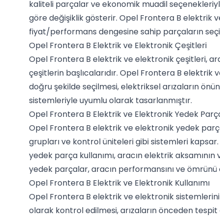
kaliteli parçalar ve ekonomik muadil seçenekleriyl
göre değişiklik gösterir. Opel Frontera B elektrik 
fiyat/performans dengesine sahip parçaların seçilm
Opel Frontera B Elektrik ve Elektronik Çeşitleri
Opel Frontera B elektrik ve elektronik çeşitleri, ara
çeşitlerin başlıcalarıdır. Opel Frontera B elektrik
doğru şekilde seçilmesi, elektriksel arızaların önü
sistemleriyle uyumlu olarak tasarlanmıştır.
Opel Frontera B Elektrik ve Elektronik Yedek Parç
Opel Frontera B elektrik ve elektronik yedek parça,
grupları ve kontrol üniteleri gibi sistemleri kapsa
yedek parça kullanımı, aracın elektrik aksamının 
yedek parçalar, aracın performansını ve ömrünü ar
Opel Frontera B Elektrik ve Elektronik Kullanımı
Opel Frontera B elektrik ve elektronik sistemlerini
olarak kontrol edilmesi, arızaların önceden tespit