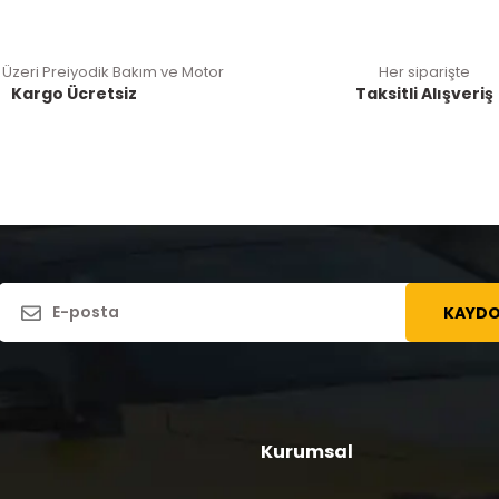
 Üzeri Preiyodik Bakım ve Motor
Her siparişte
Kargo Ücretsiz
Taksitli Alışveriş
KAYDO
Kurumsal