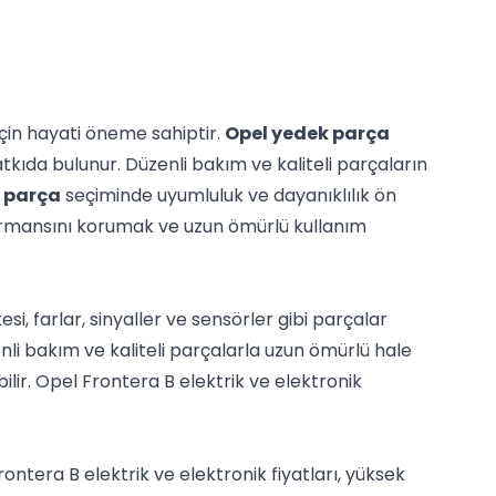
için hayati öneme sahiptir.
Opel yedek parça
kıda bulunur. Düzenli bakım ve kaliteli parçaların
k parça
seçiminde uyumluluk ve dayanıklılık ön
rformansını korumak ve uzun ömürlü kullanım
si, farlar, sinyaller ve sensörler gibi parçalar
nli bakım ve kaliteli parçalarla uzun ömürlü hale
ilir. Opel Frontera B elektrik ve elektronik
Frontera B elektrik ve elektronik fiyatları, yüksek