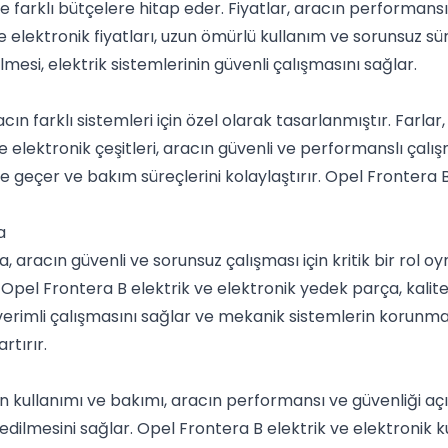
e farklı bütçelere hitap eder. Fiyatlar, aracın performansı
ve elektronik fiyatları, uzun ömürlü kullanım ve sorunsuz sü
esi, elektrik sistemlerinin güvenli çalışmasını sağlar.
cın farklı sistemleri için özel olarak tasarlanmıştır. Farlar
 ve elektronik çeşitleri, aracın güvenli ve performanslı çal
ne geçer ve bakım süreçlerini kolaylaştırır. Opel Frontera B
a
 aracın güvenli ve sorunsuz çalışması için kritik bir rol oy
r. Opel Frontera B elektrik ve elektronik yedek parça, kalit
verimli çalışmasını sağlar ve mekanik sistemlerin korunma
tırır.
n kullanımı ve bakımı, aracın performansı ve güvenliği açı
 edilmesini sağlar. Opel Frontera B elektrik ve elektronik