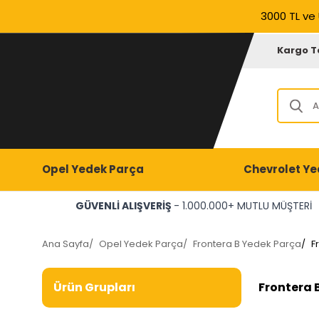
3000 TL ve 
Kargo T
Opel Yedek Parça
Chevrolet Ye
GÜVENLİ ALIŞVERİŞ
- 1.000.000+ MUTLU MÜŞTERİ
Ana Sayfa
/
Opel Yedek Parça
/
Frontera B Yedek Parça
/
F
Frontera B
Ürün Grupları