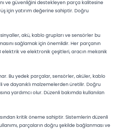
nı ve güvenliğini destekleyen parça kalitesine
rüş için yatırım değerine sahiptir. Doğru
, sinyaller, akü, kablo grupları ve sensörler bu
ışmasını sağlamak için önemlidir. Her parçanın
 elektrik ve elektronik çeşitleri, aracın mekanik
nar. Bu yedek parçalar, sensörler, aküler, kablo
eli ve dayanıklı malzemelerden üretilir. Doğru
sına yardımcı olur. Düzenli bakımda kullanılan
sından kritik öneme sahiptir. Sistemlerin düzenli
 kullanımı, parçaların doğru şekilde bağlanması ve