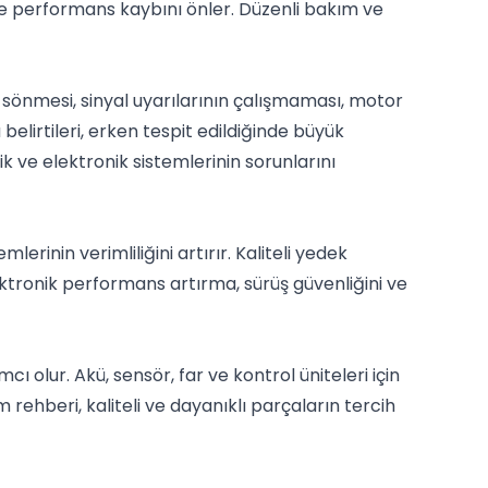
 ve performans kaybını önler. Düzenli bakım ve
rın sönmesi, sinyal uyarılarının çalışmaması, motor
belirtileri, erken tespit edildiğinde büyük
k ve elektronik sistemlerinin sorunlarını
rinin verimliliğini artırır. Kaliteli yedek
ektronik performans artırma, sürüş güvenliğini ve
 olur. Akü, sensör, far ve kontrol üniteleri için
 rehberi, kaliteli ve dayanıklı parçaların tercih