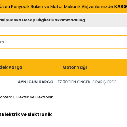
Üzeri Periyodik Bakım ve Motor Mekanik Alışverilerinizde
KARG
akip
Banka Hesap Bilgileri
Hakkımızda
Blog
dek Parça
Motor Yağı
AYNI GÜN KARGO
- 17:00’DEN ÖNCEKİ SİPARİŞLERDE
rontera B Elektrik ve Elektronik
 Elektrik ve Elektronik