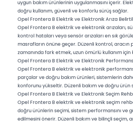
uygun bakım ürünlerinin uygulanmasını içerir. Elek
doğru kullanım, güvenli ve konforlu sürüş sağlar.
Opel Frontera B Elektrik ve Elektronik Arıza Belirtil
Opel Frontera B elektrik ve elektronik arızaları, sü
kontrol hataları veya sensör arızaları en sık görülen
masrafların önüne geçer. Düzenli kontrol, aracın pe
zamanında fark etmek, uzun ömürlü kullanım için k
Opel Frontera B Elektrik ve Elektronik Performan
Opel Frontera B elektrik ve elektronik performans ar
parçalar ve doğru bakım ürünleri, sistemlerin daha
konforunu yükseltir. Düzenli bakım ve doğru ürün 
Opel Frontera B Elektrik ve Elektronik Seçim Rehb
Opel Frontera B elektrik ve elektronik seçim rehber
doğru ürünlerin seçimi, sistem performansını ve güv
edilmesini önerir. Düzenli bakım ve bilinçli seçim, 