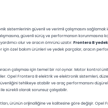
nik sistemlerinin güvenli ve verimli çalışmasını sağlamak 
alışmasına, güvenli sürüş ve performansın korunmasına kat
e yardımcı olur ve aracın ömrünü uzatır.
Frontera B yede
ler için özel bakım ürünleri ve yedek parçalar, aracın pe
racın çalışması için temel bir rol oynar. Motor kontrol ünite
er. Opel Frontera B elektrik ve elektronik sistemleri, düze
güvenliğini tehlikeye atabilir ve araç performansını düşüreb
e sürekli olarak sorunsuz çalışabilir.
ları, ürünün orijinalliğine ve kalitesine göre değişir. Opel 