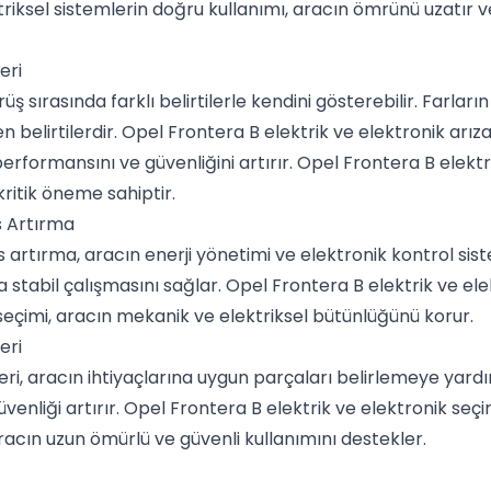
triksel sistemlerin doğru kullanımı, aracın ömrünü uzatır
eri
rüş sırasında farklı belirtilerle kendini gösterebilir. Farla
 belirtilerdir. Opel Frontera B elektrik ve elektronik arıza 
rformansını ve güvenliğini artırır. Opel Frontera B elektri
ritik öneme sahiptir.
s Artırma
tırma, aracın enerji yönetimi ve elektronik kontrol sistemle
 stabil çalışmasını sağlar. Opel Frontera B elektrik ve el
seçimi, aracın mekanik ve elektriksel bütünlüğünü korur.
eri
i, aracın ihtiyaçlarına uygun parçaları belirlemeye yardımcı
enliği artırır. Opel Frontera B elektrik ve elektronik seçim
aracın uzun ömürlü ve güvenli kullanımını destekler.