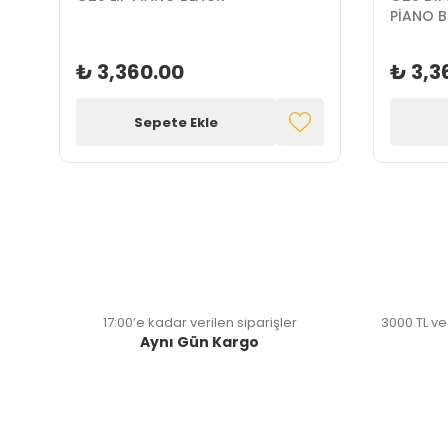
PİANO 
₺ 3,360.00
₺ 3,3
Sepete Ekle
17:00’e kadar verilen siparişler
3000 TL ve
Aynı Gün Kargo