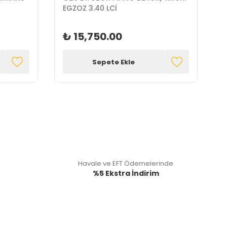
EGZOZ 3.40 LCİ
₺ 15,750.00
Sepete Ekle
Havale ve EFT Ödemelerinde
%5 Ekstra İndirim