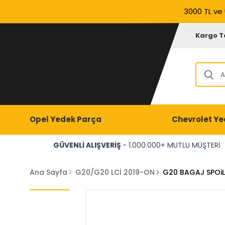
3000 TL ve 
Kargo T
Opel Yedek Parça
Chevrolet Ye
GÜVENLİ ALIŞVERİŞ
- 1.000.000+ MUTLU MÜŞTERİ
Ana Sayfa
G20/G20 LCİ 2019-ON
G20 BAGAJ SPOiL