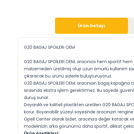
Ürün Detayı
G20 BAGAJ SPOiLERi OEM
G20 BAGAJ SPOİLERİ OEM, aracınıza hem sportif hem de
malzemeden üretilmiş olup uzun ömürlü kullanım sağl
çıkaracak bu ürünü sizlerle buluşturuyoruz.
G20 BAGAJ SPOİLERİ OEM, aracınızın bagaj kapağına tam
sırasında ekstra işlem gerektirmez. Bu sayede güvenli 
duruş sunar.
Dayanıklı ve kaliteli plastikten üretilen G20 BAGAJ SPO
korur. Boyanabilir yüzeyi sayesinde aracınızın rengine
Opell Center olarak bizler, aracınıza değer katacak ve
modelinizin arka görünümü daha sportif, dikkat çekic
Ürün özellikleri: