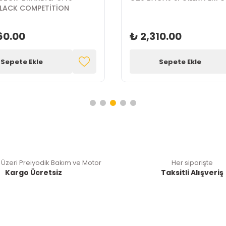
BLACK COMPETİTİON
60.00
₺ 2,310.00
Sepete Ekle
Sepete Ekle
 Üzeri Preiyodik Bakım ve Motor
Her siparişte
Kargo Ücretsiz
Taksitli Alışveriş