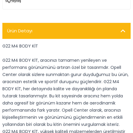
Paylaş
Ürün Detayı
G22 M4 BODY KİT
G22 M4 BODY KİT, aracınızı tamamen yenileyen ve
performans görünümünü artıran özel bir tasarımdır. Opell
Center olarak sizlere sunmaktan gurur duyduğumuz bu ürün,
aracınızın estetik ve sportif duruşunu güçlendirir. G22 M4
BODY KİT, her detayında kalite ve dayanıklılığı ön planda
tutarak tasarlanmıştır. Bu kit sayesinde aracınız hem yolda
daha agresif bir görünüm kazanır hem de aerodinamik
performansında fark yaratır. Opell Center olarak, aracınızı
kişiselleştirmenin ve görünümünü güçlendirmenin en etkili
yollarından biri olarak bu kitin önemini vurgulamak isteriz.
G22 M4 BODY KİT, yüksek kaliteli malzemelerden üretilmiştir