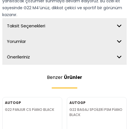
yansıtacak çözümler sunmaya devam ediyoruz. Bu özel kit
sayesinde G22 M4’ünüz, dikkat çekici ve sportif bir görünüm
kazanır.
Taksit Seçenekleri
Yorumlar
Önerileriniz
Benzer
Ürünler
AUTOGP
AUTOGP
G22 PANJUR CS PİANO BLACK
G22 BAGAJ SPOİLERİ PSM PİANO
BLACK