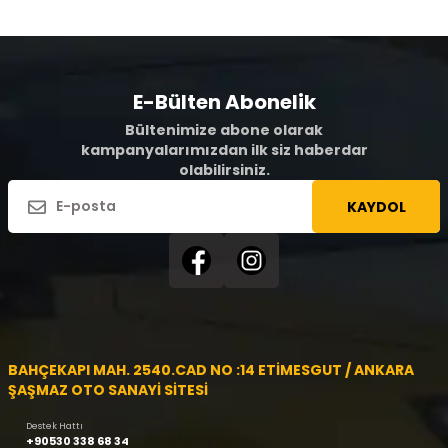
E-Bülten Abonelik
Bültenimize abone olarak
kampanyalarımızdan ilk siz haberdar
olabilirsiniz.
KAYDOL
BAHÇEKAPI MAH. 2540.CAD NO :14 ETİMESGUT / ANKARA
ŞAŞMAZ OTO SANAYİ SİTESİ
Destek Hattı
+90530 338 68 34