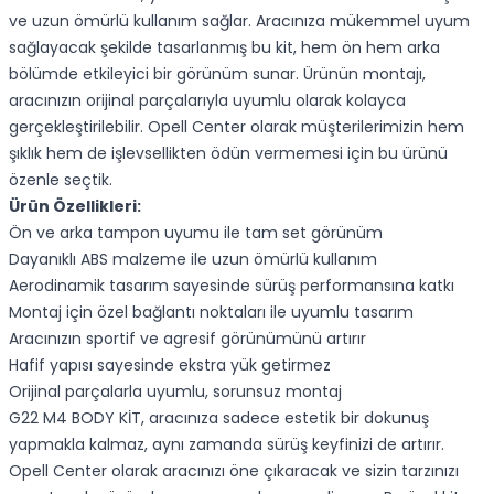
ve uzun ömürlü kullanım sağlar. Aracınıza mükemmel uyum
sağlayacak şekilde tasarlanmış bu kit, hem ön hem arka
bölümde etkileyici bir görünüm sunar. Ürünün montajı,
aracınızın orijinal parçalarıyla uyumlu olarak kolayca
gerçekleştirilebilir. Opell Center olarak müşterilerimizin hem
şıklık hem de işlevsellikten ödün vermemesi için bu ürünü
özenle seçtik.
Ürün Özellikleri:
Ön ve arka tampon uyumu ile tam set görünüm
Dayanıklı ABS malzeme ile uzun ömürlü kullanım
Aerodinamik tasarım sayesinde sürüş performansına katkı
Montaj için özel bağlantı noktaları ile uyumlu tasarım
Aracınızın sportif ve agresif görünümünü artırır
Hafif yapısı sayesinde ekstra yük getirmez
Orijinal parçalarla uyumlu, sorunsuz montaj
G22 M4 BODY KİT, aracınıza sadece estetik bir dokunuş
yapmakla kalmaz, aynı zamanda sürüş keyfinizi de artırır.
Opell Center olarak aracınızı öne çıkaracak ve sizin tarzınızı