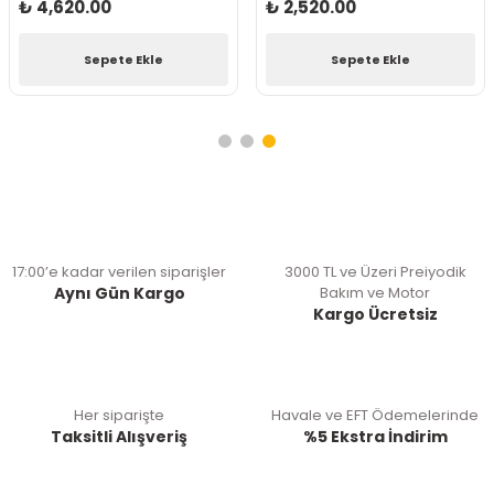
₺ 4,620.00
₺ 2,520.00
Sepete Ekle
Sepete Ekle
17:00’e kadar verilen siparişler
3000 TL ve Üzeri Preiyodik
Aynı Gün Kargo
Bakım ve Motor
Kargo Ücretsiz
Her siparişte
Havale ve EFT Ödemelerinde
Taksitli Alışveriş
%5 Ekstra İndirim