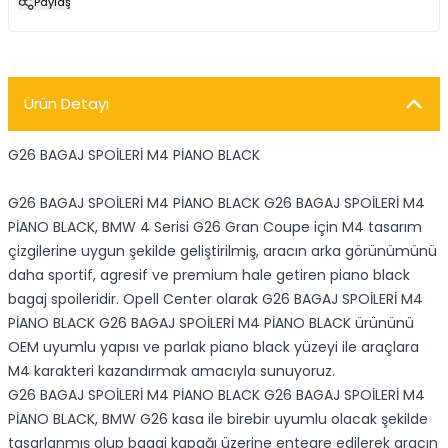
Paylaş
Ürün Detayı
G26 BAGAJ SPOİLERİ M4 PİANO BLACK
G26 BAGAJ SPOİLERİ M4 PİANO BLACK G26 BAGAJ SPOİLERİ M4
PİANO BLACK, BMW 4 Serisi G26 Gran Coupe için M4 tasarım
çizgilerine uygun şekilde geliştirilmiş, aracın arka görünümünü
daha sportif, agresif ve premium hale getiren piano black
bagaj spoileridir. Opell Center olarak G26 BAGAJ SPOİLERİ M4
PİANO BLACK G26 BAGAJ SPOİLERİ M4 PİANO BLACK ürününü
OEM uyumlu yapısı ve parlak piano black yüzeyi ile araçlara
M4 karakteri kazandırmak amacıyla sunuyoruz.
G26 BAGAJ SPOİLERİ M4 PİANO BLACK G26 BAGAJ SPOİLERİ M4
PİANO BLACK, BMW G26 kasa ile birebir uyumlu olacak şekilde
tasarlanmış olup bagaj kapağı üzerine entegre edilerek aracın