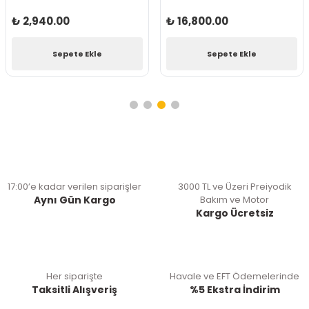
₺ 2,940.00
₺ 16,800.00
Sepete Ekle
Sepete Ekle
17:00’e kadar verilen siparişler
3000 TL ve Üzeri Preiyodik
Aynı Gün Kargo
Bakım ve Motor
Kargo Ücretsiz
Her siparişte
Havale ve EFT Ödemelerinde
Taksitli Alışveriş
%5 Ekstra İndirim