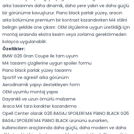
arka tasarımını daha dinamik, daha yere yakın ve daha güçlü
bir görünüme kavuşturur. Piano black parlak yüzey, aracın
arka bölümüne premium bir kontrast kazandırırken M4 stilini
belirgin şekilde öne çıkarır. OEM ölçülerine uygun üretildiği için
montaj sırasında ekstra kesim veya zorlama gerektirmeden
kolayca uygulanabilir.
Özellikler:
BMW G26 Gran Coupe ile tam uyum
M4 tasarım çizgilerine uygun spoiler formu
Piano black parlak yüzey tasarımı
Sportif ve agresif arka görünüm
Aerodinamik yapıyı destekleyen form
OEM uyumlu montaj yapısı
Dayanıklı ve uzun ömürlü malzeme
Araca M4 tarzı karakter kazandırma
Opell Center olarak G26 BAGAJ SPOİLERİ M4 PİANO BLACK G26
BAGAJ SPOİLERİ M4 PİANO BLACK ürününü sunarken,
kullanıcıların araçlarında daha güçlü, daha modern ve daha