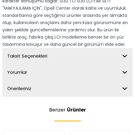
karakter dönüşümü sağlar. G30 TO G30 LCI FAR SETİ
"MAKYAJLAMA İÇİN", Opell Center olarak kalite ve uyumluluk
standartlarına göre seçtiğimiz ürünler arasında yer almakta
olup, kullanıcıların araçlarını daha yeni kasa görünümüne en
yakın şekilde güncellemelerine yardımcı olur. Bu ürün ile
birlikte araç, fabrika çıkış LCI modellerine benzer bir ön yüz
tasarımına kavuşur ve daha güncel bir görünüm elde eder.
Taksit Seçenekleri
Yorumlar
Önerileriniz
Benzer
Ürünler