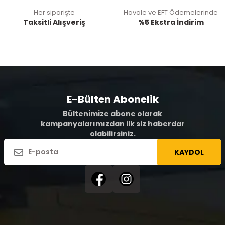
Her siparişte
Havale ve EFT Ödemelerinde
Taksitli Alışveriş
%5 Ekstra İndirim
E-Bülten Abonelik
Bültenimize abone olarak
kampanyalarımızdan ilk siz haberdar
olabilirsiniz.
KAYDOL