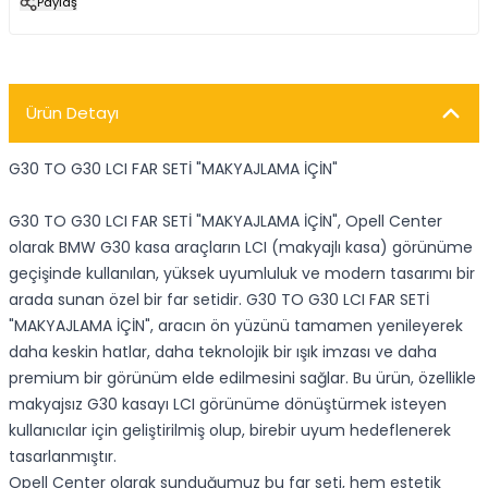
Paylaş
Ürün Detayı
G30 TO G30 LCI FAR SETİ "MAKYAJLAMA İÇİN"
G30 TO G30 LCI FAR SETİ "MAKYAJLAMA İÇİN", Opell Center
olarak BMW G30 kasa araçların LCI (makyajlı kasa) görünüme
geçişinde kullanılan, yüksek uyumluluk ve modern tasarımı bir
arada sunan özel bir far setidir. G30 TO G30 LCI FAR SETİ
"MAKYAJLAMA İÇİN", aracın ön yüzünü tamamen yenileyerek
daha keskin hatlar, daha teknolojik bir ışık imzası ve daha
premium bir görünüm elde edilmesini sağlar. Bu ürün, özellikle
makyajsız G30 kasayı LCI görünüme dönüştürmek isteyen
kullanıcılar için geliştirilmiş olup, birebir uyum hedeflenerek
tasarlanmıştır.
Opell Center olarak sunduğumuz bu far seti, hem estetik