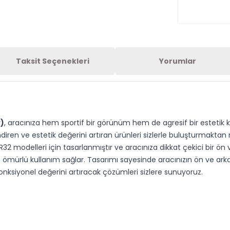
Taksit Seçenekleri
Yorumlar
)
, aracınıza hem sportif bir görünüm hem de agresif bir estetik k
ndiren ve estetik değerini artıran ürünleri sizlerle buluşturmakt
 modelleri için tasarlanmıştır ve aracınıza dikkat çekici bir ön
 ömürlü kullanım sağlar. Tasarımı sayesinde aracınızın ön ve arka 
nksiyonel değerini artıracak çözümleri sizlere sunuyoruz.