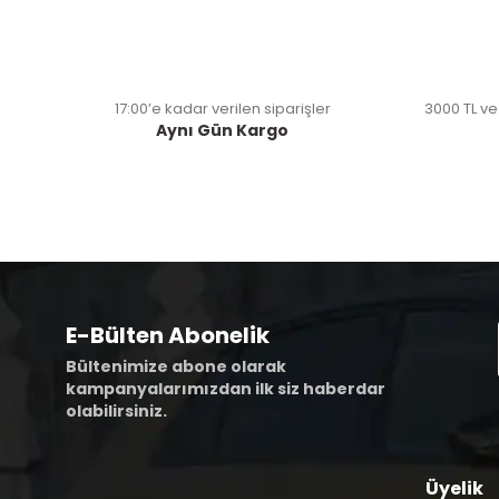
17:00’e kadar verilen siparişler
3000 TL ve
Aynı Gün Kargo
E-Bülten Abonelik
Bültenimize abone olarak
kampanyalarımızdan ilk siz haberdar
olabilirsiniz.
Üyelik