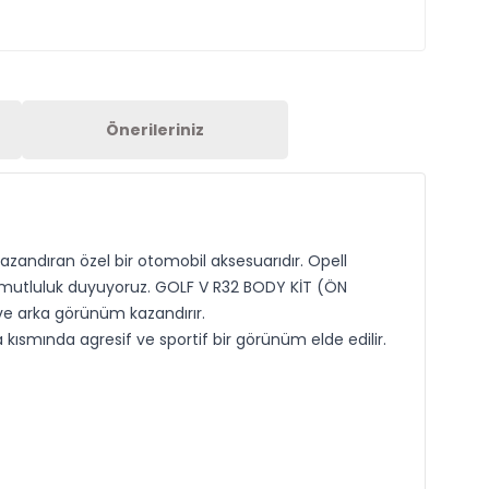
Önerileriniz
azandıran özel bir otomobil aksesuarıdır. Opell
an mutluluk duyuyoruz. GOLF V R32 BODY KİT (ÖN
 ve arka görünüm kazandırır.
kısmında agresif ve sportif bir görünüm elde edilir.