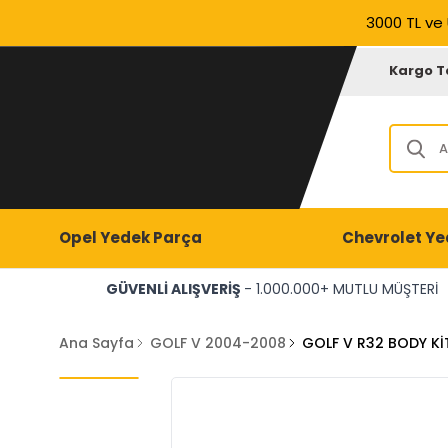
3000 TL ve 
Kargo T
Opel Yedek Parça
Chevrolet Ye
GÜVENLİ ALIŞVERİŞ
- 1.000.000+ MUTLU MÜŞTERİ
Ana Sayfa
GOLF V 2004-2008
GOLF V R32 BODY K