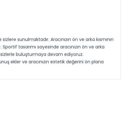
sizlere sunulmaktadır. Aracınızın ön ve arka kısmının
r. Sportif tasarımı sayesinde aracınızın ön ve arka
eri sizlerle buluşturmaya devam ediyoruz.
ş ekler ve aracınızın estetik değerini ön plana