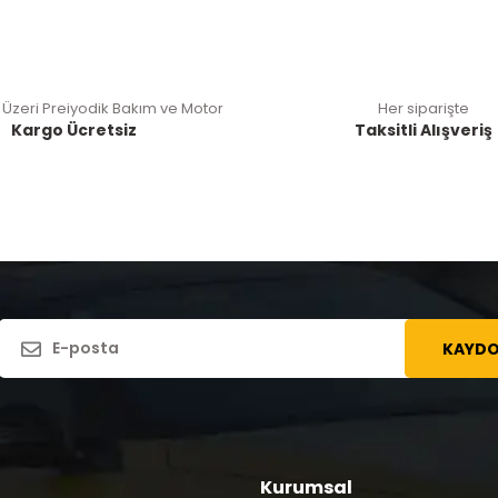
 Üzeri Preiyodik Bakım ve Motor
Her siparişte
Kargo Ücretsiz
Taksitli Alışveriş
KAYDO
Kurumsal