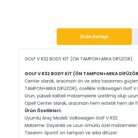
Ürün Detayı
GOLF V R32 BODY KİT (ÖN TAMPON+ARKA DİFÜZÖR)
GOLF V R32 BODY KİT (ÖN TAMPON+ARKA DİFÜZÖR
Center olarak, aracınızın ön ve arka tasarımını güçle
TAMPON+ARKA DİFÜZÖR), özellikle Volkswagen Golf V R32
Ürün, yüksek kaliteli malzemelerle üretilmiş olup uzun
Opell Center olarak, aracınızın hem estetik hem de fo
Ürün Özellikleri:
Uyumlu Araç Modeli: Volkswagen Golf V R32
Malzeme: Dayanıklı ve uzun ömürlü özel malzemeler
Tasarım: Sportif ön tampon ve arka difüzör