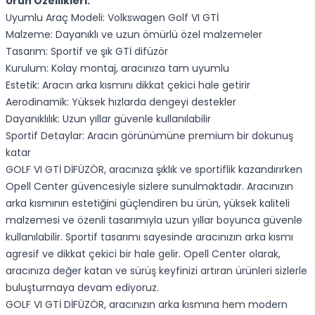
Ürün Özellikleri:
Uyumlu Araç Modeli: Volkswagen Golf VI GTİ
Malzeme: Dayanıklı ve uzun ömürlü özel malzemeler
Tasarım: Sportif ve şık GTİ difüzör
Kurulum: Kolay montaj, aracınıza tam uyumlu
Estetik: Aracın arka kısmını dikkat çekici hale getirir
Aerodinamik: Yüksek hızlarda dengeyi destekler
Dayanıklılık: Uzun yıllar güvenle kullanılabilir
Sportif Detaylar: Aracın görünümüne premium bir dokunuş
katar
GOLF VI GTİ DİFÜZÖR, aracınıza şıklık ve sportiflik kazandırırken
Opell Center güvencesiyle sizlere sunulmaktadır. Aracınızın
arka kısmının estetiğini güçlendiren bu ürün, yüksek kaliteli
malzemesi ve özenli tasarımıyla uzun yıllar boyunca güvenle
kullanılabilir. Sportif tasarımı sayesinde aracınızın arka kısmı
agresif ve dikkat çekici bir hale gelir. Opell Center olarak,
aracınıza değer katan ve sürüş keyfinizi artıran ürünleri sizlerle
buluşturmaya devam ediyoruz.
GOLF VI GTİ DİFÜZÖR, aracınızın arka kısmına hem modern