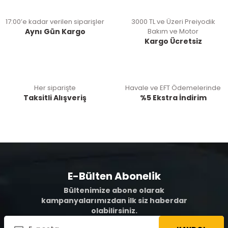
17:00’e kadar verilen siparişler
3000 TL ve Üzeri Preiyodik
Aynı Gün Kargo
Bakım ve Motor
Kargo Ücretsiz
Her siparişte
Havale ve EFT Ödemelerinde
Taksitli Alışveriş
%5 Ekstra İndirim
E-Bülten Abonelik
Bültenimize abone olarak
kampanyalarımızdan ilk siz haberdar
olabilirsiniz.