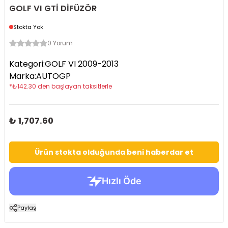
GOLF VI GTİ DİFÜZÖR
Stokta Yok
0 Yorum
Kategori
:
GOLF VI 2009-2013
Marka
:
AUTOGP
*
₺
142.30
den başlayan taksitlerle
₺ 1,707.60
Ürün stokta olduğunda beni haberdar et
Paylaş