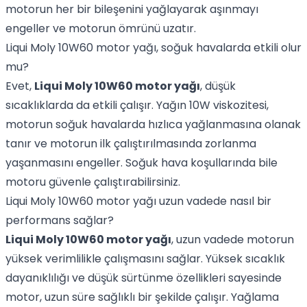
motorun her bir bileşenini yağlayarak aşınmayı
engeller ve motorun ömrünü uzatır.
Liqui Moly 10W60 motor yağı, soğuk havalarda etkili olur
mu?
Evet,
Liqui Moly 10W60 motor yağı
, düşük
sıcaklıklarda da etkili çalışır. Yağın 10W viskozitesi,
motorun soğuk havalarda hızlıca yağlanmasına olanak
tanır ve motorun ilk çalıştırılmasında zorlanma
yaşanmasını engeller. Soğuk hava koşullarında bile
motoru güvenle çalıştırabilirsiniz.
Liqui Moly 10W60 motor yağı uzun vadede nasıl bir
performans sağlar?
Liqui Moly 10W60 motor yağı
, uzun vadede motorun
yüksek verimlilikle çalışmasını sağlar. Yüksek sıcaklık
dayanıklılığı ve düşük sürtünme özellikleri sayesinde
motor, uzun süre sağlıklı bir şekilde çalışır. Yağlama