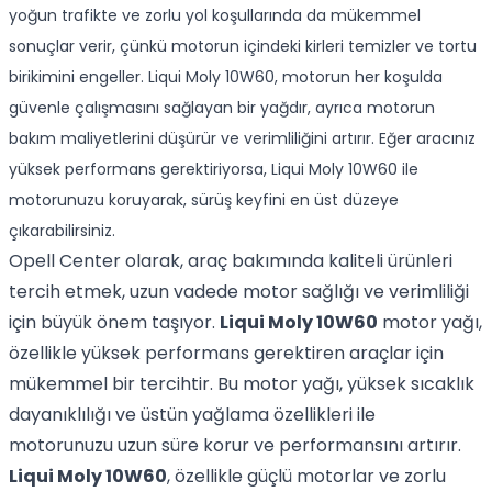
yoğun trafikte ve zorlu yol koşullarında da mükemmel
sonuçlar verir, çünkü motorun içindeki kirleri temizler ve tortu
birikimini engeller. Liqui Moly 10W60, motorun her koşulda
güvenle çalışmasını sağlayan bir yağdır, ayrıca motorun
bakım maliyetlerini düşürür ve verimliliğini artırır. Eğer aracınız
yüksek performans gerektiriyorsa, Liqui Moly 10W60 ile
motorunuzu koruyarak, sürüş keyfini en üst düzeye
çıkarabilirsiniz.
Opell Center olarak, araç bakımında kaliteli ürünleri
tercih etmek, uzun vadede motor sağlığı ve verimliliği
için büyük önem taşıyor.
Liqui Moly 10W60
motor yağı,
özellikle yüksek performans gerektiren araçlar için
mükemmel bir tercihtir. Bu motor yağı, yüksek sıcaklık
dayanıklılığı ve üstün yağlama özellikleri ile
motorunuzu uzun süre korur ve performansını artırır.
Liqui Moly 10W60
, özellikle güçlü motorlar ve zorlu