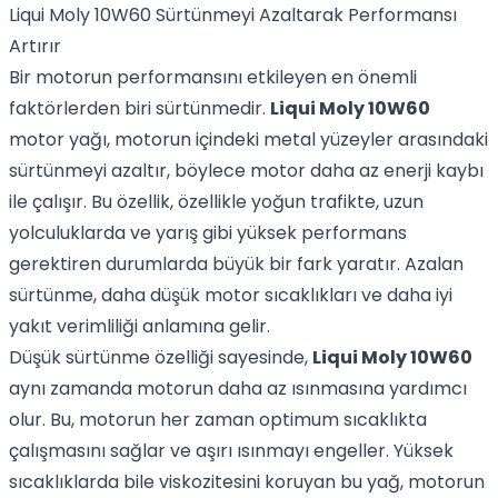
Liqui Moly 10W60 Sürtünmeyi Azaltarak Performansı
Artırır
Bir motorun performansını etkileyen en önemli
faktörlerden biri sürtünmedir.
Liqui Moly 10W60
motor yağı, motorun içindeki metal yüzeyler arasındaki
sürtünmeyi azaltır, böylece motor daha az enerji kaybı
ile çalışır. Bu özellik, özellikle yoğun trafikte, uzun
yolculuklarda ve yarış gibi yüksek performans
gerektiren durumlarda büyük bir fark yaratır. Azalan
sürtünme, daha düşük motor sıcaklıkları ve daha iyi
yakıt verimliliği anlamına gelir.
Düşük sürtünme özelliği sayesinde,
Liqui Moly 10W60
aynı zamanda motorun daha az ısınmasına yardımcı
olur. Bu, motorun her zaman optimum sıcaklıkta
çalışmasını sağlar ve aşırı ısınmayı engeller. Yüksek
sıcaklıklarda bile viskozitesini koruyan bu yağ, motorun