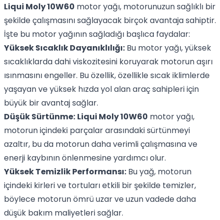
Liqui Moly 10W60
motor yağı, motorunuzun sağlıklı bir
şekilde çalışmasını sağlayacak birçok avantaja sahiptir.
İşte bu motor yağının sağladığı başlıca faydalar:
Yüksek Sıcaklık Dayanıklılığı:
Bu motor yağı, yüksek
sıcaklıklarda dahi viskozitesini koruyarak motorun aşırı
ısınmasını engeller. Bu özellik, özellikle sıcak iklimlerde
yaşayan ve yüksek hızda yol alan araç sahipleri için
büyük bir avantaj sağlar.
Düşük Sürtünme:
Liqui Moly 10W60
motor yağı,
motorun içindeki parçalar arasındaki sürtünmeyi
azaltır, bu da motorun daha verimli çalışmasına ve
enerji kaybının önlenmesine yardımcı olur.
Yüksek Temizlik Performansı:
Bu yağ, motorun
içindeki kirleri ve tortuları etkili bir şekilde temizler,
böylece motorun ömrü uzar ve uzun vadede daha
düşük bakım maliyetleri sağlar.