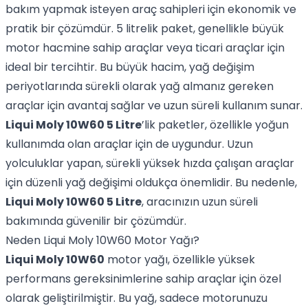
bakım yapmak isteyen araç sahipleri için ekonomik ve
pratik bir çözümdür. 5 litrelik paket, genellikle büyük
motor hacmine sahip araçlar veya ticari araçlar için
ideal bir tercihtir. Bu büyük hacim, yağ değişim
periyotlarında sürekli olarak yağ almanız gereken
araçlar için avantaj sağlar ve uzun süreli kullanım sunar.
Liqui Moly 10W60 5 Litre
’lik paketler, özellikle yoğun
kullanımda olan araçlar için de uygundur. Uzun
yolculuklar yapan, sürekli yüksek hızda çalışan araçlar
için düzenli yağ değişimi oldukça önemlidir. Bu nedenle,
Liqui Moly 10W60 5 Litre
, aracınızın uzun süreli
bakımında güvenilir bir çözümdür.
Neden Liqui Moly 10W60 Motor Yağı?
Liqui Moly 10W60
motor yağı, özellikle yüksek
performans gereksinimlerine sahip araçlar için özel
olarak geliştirilmiştir. Bu yağ, sadece motorunuzu