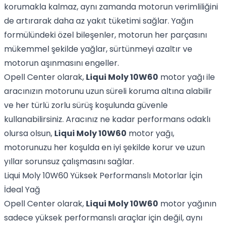
korumakla kalmaz, aynı zamanda motorun verimliliğini
de artırarak daha az yakıt tüketimi sağlar. Yağın
formülündeki özel bileşenler, motorun her parçasını
mükemmel şekilde yağlar, sürtünmeyi azaltır ve
motorun aşınmasını engeller.
Opell Center olarak,
Liqui Moly 10W60
motor yağı ile
aracınızın motorunu uzun süreli koruma altına alabilir
ve her türlü zorlu sürüş koşulunda güvenle
kullanabilirsiniz. Aracınız ne kadar performans odaklı
olursa olsun,
Liqui Moly 10W60
motor yağı,
motorunuzu her koşulda en iyi şekilde korur ve uzun
yıllar sorunsuz çalışmasını sağlar.
Liqui Moly 10W60 Yüksek Performanslı Motorlar İçin
İdeal Yağ
Opell Center olarak,
Liqui Moly 10W60
motor yağının
sadece yüksek performanslı araçlar için değil, aynı