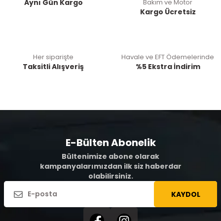
Aynı Gün Kargo
Bakım ve Motor
Kargo Ücretsiz
Her siparişte
Havale ve EFT Ödemelerinde
Taksitli Alışveriş
%5 Ekstra İndirim
E-Bülten Abonelik
Bültenimize abone olarak
kampanyalarımızdan ilk siz haberdar
olabilirsiniz.
KAYDOL