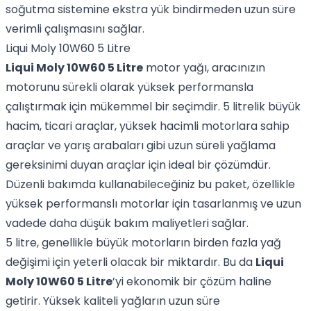
soğutma sistemine ekstra yük bindirmeden uzun süre
verimli çalışmasını sağlar.
Liqui Moly 10W60 5 Litre
Liqui Moly 10W60 5 Litre
motor yağı, aracınızın
motorunu sürekli olarak yüksek performansla
çalıştırmak için mükemmel bir seçimdir. 5 litrelik büyük
hacim, ticari araçlar, yüksek hacimli motorlara sahip
araçlar ve yarış arabaları gibi uzun süreli yağlama
gereksinimi duyan araçlar için ideal bir çözümdür.
Düzenli bakımda kullanabileceğiniz bu paket, özellikle
yüksek performanslı motorlar için tasarlanmış ve uzun
vadede daha düşük bakım maliyetleri sağlar.
5 litre, genellikle büyük motorların birden fazla yağ
değişimi için yeterli olacak bir miktardır. Bu da
Liqui
Moly 10W60 5 Litre
’yi ekonomik bir çözüm haline
getirir. Yüksek kaliteli yağların uzun süre