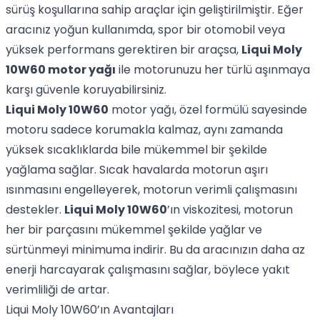
sürüş koşullarına sahip araçlar için geliştirilmiştir. Eğer
aracınız yoğun kullanımda, spor bir otomobil veya
yüksek performans gerektiren bir araçsa,
Liqui Moly
10W60 motor yağı
ile motorunuzu her türlü aşınmaya
karşı güvenle koruyabilirsiniz.
Liqui Moly 10W60
motor yağı, özel formülü sayesinde
motoru sadece korumakla kalmaz, aynı zamanda
yüksek sıcaklıklarda bile mükemmel bir şekilde
yağlama sağlar. Sıcak havalarda motorun aşırı
ısınmasını engelleyerek, motorun verimli çalışmasını
destekler.
Liqui Moly 10W60
’ın viskozitesi, motorun
her bir parçasını mükemmel şekilde yağlar ve
sürtünmeyi minimuma indirir. Bu da aracınızın daha az
enerji harcayarak çalışmasını sağlar, böylece yakıt
verimliliği de artar.
Liqui Moly 10W60’ın Avantajları