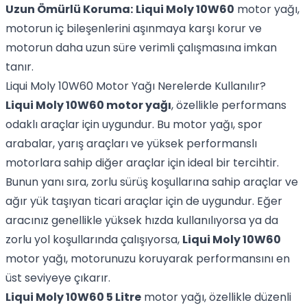
Uzun Ömürlü Koruma:
Liqui Moly 10W60
motor yağı,
motorun iç bileşenlerini aşınmaya karşı korur ve
motorun daha uzun süre verimli çalışmasına imkan
tanır.
Liqui Moly 10W60 Motor Yağı Nerelerde Kullanılır?
Liqui Moly 10W60 motor yağı
, özellikle performans
odaklı araçlar için uygundur. Bu motor yağı, spor
arabalar, yarış araçları ve yüksek performanslı
motorlara sahip diğer araçlar için ideal bir tercihtir.
Bunun yanı sıra, zorlu sürüş koşullarına sahip araçlar ve
ağır yük taşıyan ticari araçlar için de uygundur. Eğer
aracınız genellikle yüksek hızda kullanılıyorsa ya da
zorlu yol koşullarında çalışıyorsa,
Liqui Moly 10W60
motor yağı, motorunuzu koruyarak performansını en
üst seviyeye çıkarır.
Liqui Moly 10W60 5 Litre
motor yağı, özellikle düzenli