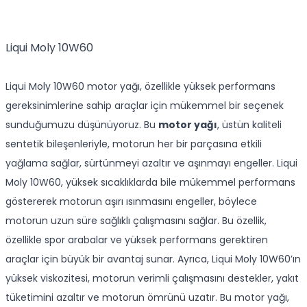
Liqui Moly 10W60
Liqui Moly 10W60 motor yağı, özellikle yüksek performans
gereksinimlerine sahip araçlar için mükemmel bir seçenek
sunduğumuzu düşünüyoruz. Bu
motor yağı
, üstün kaliteli
sentetik bileşenleriyle, motorun her bir parçasına etkili
yağlama sağlar, sürtünmeyi azaltır ve aşınmayı engeller. Liqui
Moly 10W60, yüksek sıcaklıklarda bile mükemmel performans
göstererek motorun aşırı ısınmasını engeller, böylece
motorun uzun süre sağlıklı çalışmasını sağlar. Bu özellik,
özellikle spor arabalar ve yüksek performans gerektiren
araçlar için büyük bir avantaj sunar. Ayrıca, Liqui Moly 10W60’ın
yüksek viskozitesi, motorun verimli çalışmasını destekler, yakıt
tüketimini azaltır ve motorun ömrünü uzatır. Bu motor yağı,