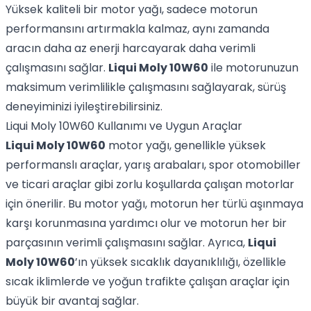
Yüksek kaliteli bir motor yağı, sadece motorun
performansını artırmakla kalmaz, aynı zamanda
aracın daha az enerji harcayarak daha verimli
çalışmasını sağlar.
Liqui Moly 10W60
ile motorunuzun
maksimum verimlilikle çalışmasını sağlayarak, sürüş
deneyiminizi iyileştirebilirsiniz.
Liqui Moly 10W60 Kullanımı ve Uygun Araçlar
Liqui Moly 10W60
motor yağı, genellikle yüksek
performanslı araçlar, yarış arabaları, spor otomobiller
ve ticari araçlar gibi zorlu koşullarda çalışan motorlar
için önerilir. Bu motor yağı, motorun her türlü aşınmaya
karşı korunmasına yardımcı olur ve motorun her bir
parçasının verimli çalışmasını sağlar. Ayrıca,
Liqui
Moly 10W60
’ın yüksek sıcaklık dayanıklılığı, özellikle
sıcak iklimlerde ve yoğun trafikte çalışan araçlar için
büyük bir avantaj sağlar.