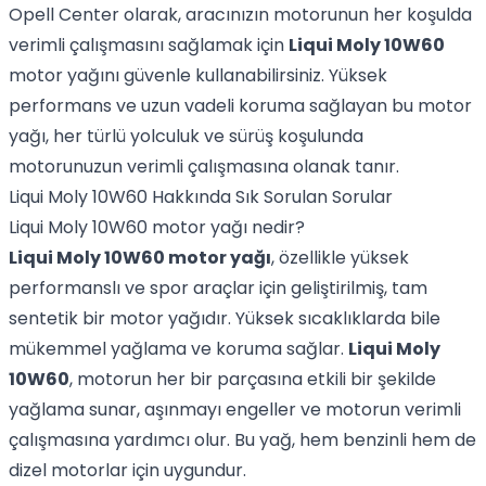
Opell Center olarak, aracınızın motorunun her koşulda
verimli çalışmasını sağlamak için
Liqui Moly 10W60
motor yağını güvenle kullanabilirsiniz. Yüksek
performans ve uzun vadeli koruma sağlayan bu motor
yağı, her türlü yolculuk ve sürüş koşulunda
motorunuzun verimli çalışmasına olanak tanır.
Liqui Moly 10W60 Hakkında Sık Sorulan Sorular
Liqui Moly 10W60 motor yağı nedir?
Liqui Moly 10W60 motor yağı
, özellikle yüksek
performanslı ve spor araçlar için geliştirilmiş, tam
sentetik bir motor yağıdır. Yüksek sıcaklıklarda bile
mükemmel yağlama ve koruma sağlar.
Liqui Moly
10W60
, motorun her bir parçasına etkili bir şekilde
yağlama sunar, aşınmayı engeller ve motorun verimli
çalışmasına yardımcı olur. Bu yağ, hem benzinli hem de
dizel motorlar için uygundur.