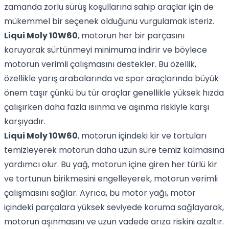
zamanda zorlu sürüş koşullarına sahip araçlar için de
mükemmel bir seçenek olduğunu vurgulamak isteriz.
Liqui Moly 10W60
, motorun her bir parçasını
koruyarak sürtünmeyi minimuma indirir ve böylece
motorun verimli çalışmasını destekler. Bu özellik,
özellikle yarış arabalarında ve spor araçlarında büyük
önem taşır çünkü bu tür araçlar genellikle yüksek hızda
çalışırken daha fazla ısınma ve aşınma riskiyle karşı
karşıyadır.
Liqui Moly 10W60
, motorun içindeki kir ve tortuları
temizleyerek motorun daha uzun süre temiz kalmasına
yardımcı olur. Bu yağ, motorun içine giren her türlü kir
ve tortunun birikmesini engelleyerek, motorun verimli
çalışmasını sağlar. Ayrıca, bu motor yağı, motor
içindeki parçalara yüksek seviyede koruma sağlayarak,
motorun aşınmasını ve uzun vadede arıza riskini azaltır.