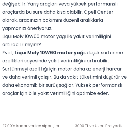
değişebilir. Yarış araçları veya yüksek performanslı
araçlarda bu süre daha kısa olabilir. Opell Center
olarak, aracınızın bakımını düzenli aralıklarla
yapmanızı öneriyoruz.
Liqui Moly 10W60 motor yağı ile yakıt verimliliğini
artırabilir miyim?
Evet,
Liqui Moly 10W60 motor yağı
, düşük sürtünme
özellikleri sayesinde yakıt verimliliğini artırabilir.
Sürtünmeyi azalttığı için motor daha az enerji harcar
ve daha verimli çalışır. Bu da yakıt tüketimini düşürür ve
daha ekonomik bir sürüş sağlar. Yüksek performanslı
araçlar için bile yakıt verimliliğini optimize eder.
17:00’e kadar verilen siparişler
3000 TL ve Üzeri Preiyodik