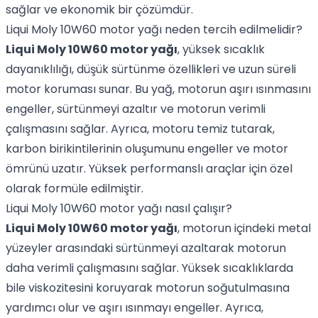
sağlar ve ekonomik bir çözümdür.
Liqui Moly 10W60 motor yağı neden tercih edilmelidir?
Liqui Moly 10W60 motor yağı
, yüksek sıcaklık
dayanıklılığı, düşük sürtünme özellikleri ve uzun süreli
motor koruması sunar. Bu yağ, motorun aşırı ısınmasını
engeller, sürtünmeyi azaltır ve motorun verimli
çalışmasını sağlar. Ayrıca, motoru temiz tutarak,
karbon birikintilerinin oluşumunu engeller ve motor
ömrünü uzatır. Yüksek performanslı araçlar için özel
olarak formüle edilmiştir.
Liqui Moly 10W60 motor yağı nasıl çalışır?
Liqui Moly 10W60 motor yağı
, motorun içindeki metal
yüzeyler arasındaki sürtünmeyi azaltarak motorun
daha verimli çalışmasını sağlar. Yüksek sıcaklıklarda
bile viskozitesini koruyarak motorun soğutulmasına
yardımcı olur ve aşırı ısınmayı engeller. Ayrıca,