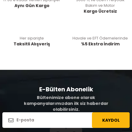
Aynı Gün Kargo
Bakım ve Motor
Kargo Ücretsiz
Her siparişte
Havale ve EFT Ödemelerinde
Taksitli Alışveriş
%5 Ekstra İndirim
E-Bülten Abonelik
Bültenimize abone olarak
kampanyalarımızdan ilk siz haberdar
olabilirsiniz.
KAYDOL