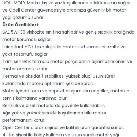
LIQUI MOLY Marka, kış ve yaz koşullarında etkili koruma sağlar
ve Opell Center güvencesiyle aracınıza güvenilir bir motor
yağı çözümü sunar.
Ürün Özellikleri:
SAE 5W-30 viskozite sınıfına sahiptir ve geniş sıcaklık aralığında
motor koruması sağlar.
Leichtlauf HC7 teknolojisi ile motor sürtünmesini azaltır ve
yakıt tasarrufu sağlar.
Tam sentetik formülü motor parçalarının aşınmasını önler ve
motor ömrünü uzatır.
Termal ve oksidatif stabilitesi yüksek olup, uzun süreli
kullanımda motoru optimum şekilde korur.
Motor içinde tortu ve depozit oluşumunu engeller, motorun
temiz kalmasına yardımcı olur.
Benzinli ve dizel motorlarda güvenle kullanılabilir.
Ağır yük ve yüksek sıcaklık koşullarında bile motor
performansını korur.
Opell Center olarak orijinal ve kaliteli ürün garantisi sunar.
4 litre şişesi ile kolay kullanım ve uzun süreli motor yağı