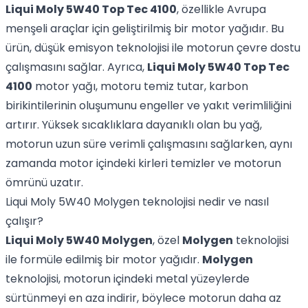
Liqui Moly 5W40 Top Tec 4100
, özellikle Avrupa
menşeli araçlar için geliştirilmiş bir motor yağıdır. Bu
ürün, düşük emisyon teknolojisi ile motorun çevre dostu
çalışmasını sağlar. Ayrıca,
Liqui Moly 5W40 Top Tec
4100
motor yağı, motoru temiz tutar, karbon
birikintilerinin oluşumunu engeller ve yakıt verimliliğini
artırır. Yüksek sıcaklıklara dayanıklı olan bu yağ,
motorun uzun süre verimli çalışmasını sağlarken, aynı
zamanda motor içindeki kirleri temizler ve motorun
ömrünü uzatır.
Liqui Moly 5W40 Molygen teknolojisi nedir ve nasıl
çalışır?
Liqui Moly 5W40 Molygen
, özel
Molygen
teknolojisi
ile formüle edilmiş bir motor yağıdır.
Molygen
teknolojisi, motorun içindeki metal yüzeylerde
sürtünmeyi en aza indirir, böylece motorun daha az