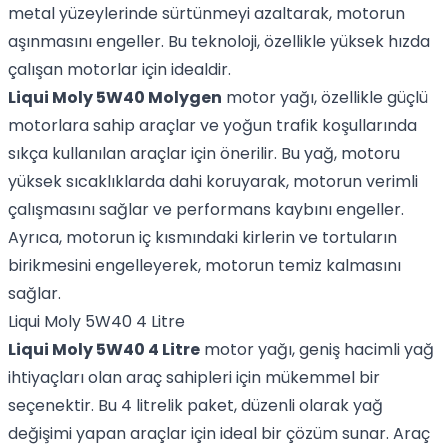
metal yüzeylerinde sürtünmeyi azaltarak, motorun
aşınmasını engeller. Bu teknoloji, özellikle yüksek hızda
çalışan motorlar için idealdir.
Liqui Moly 5W40 Molygen
motor yağı, özellikle güçlü
motorlara sahip araçlar ve yoğun trafik koşullarında
sıkça kullanılan araçlar için önerilir. Bu yağ, motoru
yüksek sıcaklıklarda dahi koruyarak, motorun verimli
çalışmasını sağlar ve performans kaybını engeller.
Ayrıca, motorun iç kısmındaki kirlerin ve tortuların
birikmesini engelleyerek, motorun temiz kalmasını
sağlar.
Liqui Moly 5W40 4 Litre
Liqui Moly 5W40 4 Litre
motor yağı, geniş hacimli yağ
ihtiyaçları olan araç sahipleri için mükemmel bir
seçenektir. Bu 4 litrelik paket, düzenli olarak yağ
değişimi yapan araçlar için ideal bir çözüm sunar. Araç