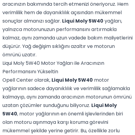
aracınızın bakımında tercih etmenizi öneriyoruz. Hem
verimlilik hem de dayanıklılık açısından mükemmel
sonuçlar almanızı sağlar.
Liqui Moly 5W40
yağları,
yalnızca motorunuzun performansını artırmakla
kalmaz, aynı zamanda uzun vadede bakım maliyetlerini
düşürür. Yağ değişim sıklığını azaltır ve motorun
ömrünü uzatır.
Liqui Moly 5W40 Motor Yağları ile Aracınızın
Performansını Yükseltin
Opell Center olarak,
Liqui Moly 5W40
motor
yağlarının sadece dayanıklılık ve verimlilik sağlamakla
kalmayıp, aynı zamanda aracınızın motorunun ömrünü
uzatan çözümler sunduğunu biliyoruz.
Liqui Moly
5W40
, motor yağlarının en önemli işlevlerinden biri
olan motoru aşınmaya karşı koruma görevini
mükemmel şekilde yerine getirir. Bu, özellikle zorlu