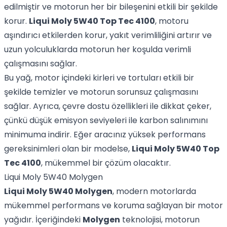
edilmiştir ve motorun her bir bileşenini etkili bir şekilde
korur.
Liqui Moly 5W40 Top Tec 4100
, motoru
aşındırıcı etkilerden korur, yakıt verimliliğini artırır ve
uzun yolculuklarda motorun her koşulda verimli
çalışmasını sağlar.
Bu yağ, motor içindeki kirleri ve tortuları etkili bir
şekilde temizler ve motorun sorunsuz çalışmasını
sağlar. Ayrıca, çevre dostu özellikleri ile dikkat çeker,
çünkü düşük emisyon seviyeleri ile karbon salınımını
minimuma indirir. Eğer aracınız yüksek performans
gereksinimleri olan bir modelse,
Liqui Moly 5W40 Top
Tec 4100
, mükemmel bir çözüm olacaktır.
Liqui Moly 5W40 Molygen
Liqui Moly 5W40 Molygen
, modern motorlarda
mükemmel performans ve koruma sağlayan bir motor
yağıdır. İçeriğindeki
Molygen
teknolojisi, motorun