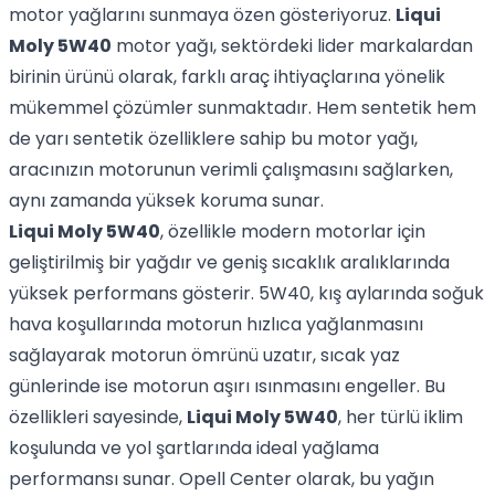
motor yağlarını sunmaya özen gösteriyoruz.
Liqui
Moly 5W40
motor yağı, sektördeki lider markalardan
birinin ürünü olarak, farklı araç ihtiyaçlarına yönelik
mükemmel çözümler sunmaktadır. Hem sentetik hem
de yarı sentetik özelliklere sahip bu motor yağı,
aracınızın motorunun verimli çalışmasını sağlarken,
aynı zamanda yüksek koruma sunar.
Liqui Moly 5W40
, özellikle modern motorlar için
geliştirilmiş bir yağdır ve geniş sıcaklık aralıklarında
yüksek performans gösterir. 5W40, kış aylarında soğuk
hava koşullarında motorun hızlıca yağlanmasını
sağlayarak motorun ömrünü uzatır, sıcak yaz
günlerinde ise motorun aşırı ısınmasını engeller. Bu
özellikleri sayesinde,
Liqui Moly 5W40
, her türlü iklim
koşulunda ve yol şartlarında ideal yağlama
performansı sunar. Opell Center olarak, bu yağın