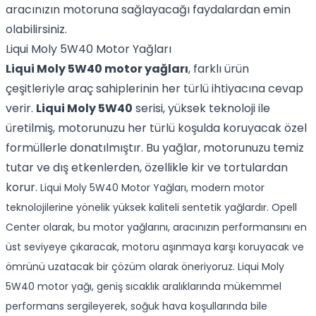
aracınızın motoruna sağlayacağı faydalardan emin
olabilirsiniz.
Liqui Moly 5W40 Motor Yağları
Liqui Moly 5W40 motor yağları
, farklı ürün
çeşitleriyle araç sahiplerinin her türlü ihtiyacına cevap
verir.
Liqui Moly 5W40
serisi, yüksek teknoloji ile
üretilmiş, motorunuzu her türlü koşulda koruyacak özel
formüllerle donatılmıştır. Bu yağlar, motorunuzu temiz
tutar ve dış etkenlerden, özellikle kir ve tortulardan
korur.
Liqui Moly 5W40 Motor Yağları, modern motor
teknolojilerine yönelik yüksek kaliteli sentetik yağlardır. Opell
Center olarak, bu motor yağlarını, aracınızın performansını en
üst seviyeye çıkaracak, motoru aşınmaya karşı koruyacak ve
ömrünü uzatacak bir çözüm olarak öneriyoruz. Liqui Moly
5W40 motor yağı, geniş sıcaklık aralıklarında mükemmel
performans sergileyerek, soğuk hava koşullarında bile