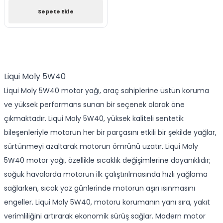
Sepete Ekle
Liqui Moly 5W40
Liqui Moly 5W40 motor yağı, araç sahiplerine üstün koruma
ve yüksek performans sunan bir seçenek olarak öne
çıkmaktadır. Liqui Moly 5W40, yüksek kaliteli sentetik
bileşenleriyle motorun her bir parçasını etkili bir şekilde yağlar,
sürtünmeyi azaltarak motorun ömrünü uzatır.
Liqui Moly
5W40 motor yağı
, özellikle sıcaklık değişimlerine dayanıklıdır;
soğuk havalarda motorun ilk çalıştırılmasında hızlı yağlama
sağlarken, sıcak yaz günlerinde motorun aşırı ısınmasını
engeller. Liqui Moly 5W40, motoru korumanın yanı sıra, yakıt
verimliliğini artırarak ekonomik sürüş sağlar. Modern motor