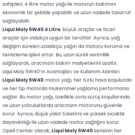
sahipleri, 4 litre motor yağı ile motorun bakımını
ekonomik bir şekilde yapabilir ve uzun vadede tasarruf
sağlayabilir.
Liqui Moly 5W40 4 Litre
, büyük araçlar ve ticari
araçlar için oldukça uygun bir tercihtir. Ayrıca, yağ
değişim süreleri uzadıkça, yağın da motoru koruma ve
temizleme işlevi artar. Bu, uzun süreli verimlilik
sağlayarak, aracınızın bakım maliyetlerini azaltır.
Liqui Moly 5W40’ın Avantajları ve Kullanım Alanları
Liqui Moly 5W40
motor yağı, her türlü hava koşulunda
ve her tip motorda mükemmel yağlama performansı
sağlar. Bu motor yağı, özellikle zorlu sürüş koşullarında
ve uzun yolculuklarda aracınızın motorunu güvenle
korur. Ayrıca, düşük yakıt tüketimi ve yüksek sıcaklık
dayanıklılığı ile uzun vadede motor sağlığını korur.
Opell Center olarak,
Liqui Moly 5W40
serisinin her