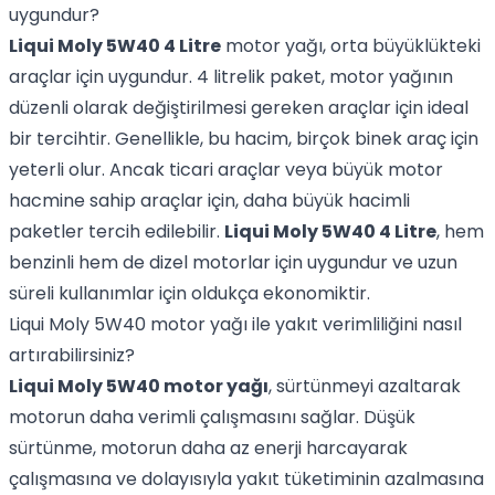
uygundur?
Liqui Moly 5W40 4 Litre
motor yağı, orta büyüklükteki
araçlar için uygundur. 4 litrelik paket, motor yağının
düzenli olarak değiştirilmesi gereken araçlar için ideal
bir tercihtir. Genellikle, bu hacim, birçok binek araç için
yeterli olur. Ancak ticari araçlar veya büyük motor
hacmine sahip araçlar için, daha büyük hacimli
paketler tercih edilebilir.
Liqui Moly 5W40 4 Litre
, hem
benzinli hem de dizel motorlar için uygundur ve uzun
süreli kullanımlar için oldukça ekonomiktir.
Liqui Moly 5W40 motor yağı ile yakıt verimliliğini nasıl
artırabilirsiniz?
Liqui Moly 5W40 motor yağı
, sürtünmeyi azaltarak
motorun daha verimli çalışmasını sağlar. Düşük
sürtünme, motorun daha az enerji harcayarak
çalışmasına ve dolayısıyla yakıt tüketiminin azalmasına