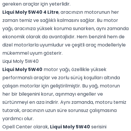
gereken araçlar için yeterlidir.
Liqui Moly 5W40 4 Litre
, aracınızın motorunun her
zaman temiz ve sağlıklı kalmasını sağlar. Bu motor
yağı, aracınıza yüksek koruma sunarken, aynı zamanda
ekonomik olarak da avantajlıdır. Hem benzinli hem de
dizel motorlarla uyumludur ve çeşitli araç modelleriyle
mükemmel uyum gösterir.
Liqui Moly 5W40
Liqui Moly 5W40
motor yağı, özellikle yüksek
performanslı araçlar ve zorlu sürüş koşulları altında
çalışan motorlar için geliştirilmiştir. Bu yağ, motorun
her bir bileşenini korur, aşınmayı engeller ve
sürtünmeyi en aza indirir. Aynı zamanda, motoru temiz
tutarak, aracınızın uzun süre sorunsuz çalışmasına
yardımcı olur.
Opell Center olarak,
Liqui Moly 5W40
serisini