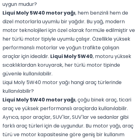
uygun mudur?
Liqui Moly 5W40 motor yağı
, hem benzinli hem de
dizel motorlarla uyumlu bir yağdır. Bu yağ, modern
motor teknolojileri için özel olarak formüle edilmiştir ve
her türlü motor tipiyle uyumlu çalışır. Özellikle yüksek
performanslı motorlar ve yoğun trafikte çalışan
araçlar için idealdir.
Liqui Moly 5W40
, motoru yüksek
sıcaklıklardan koruyarak, her türlü motor tipinde
güvenle kullanılabilir.
Liqui Moly 5W40 motor yağı hangi araç türlerinde
kullanılabilir?
Liqui Moly 5W40 motor yağı
, çoğu binek araç, ticari
araç ve yüksek performanslı araçlarda kullanılabilir.
Ayrıca, spor araçlar, SUV'lar, SUV'lar ve sedanlar gibi
farklı araç türleri için de uygundur. Bu motor yağı, araç
türü ve motor kapasitesine göre geniş bir kullanım