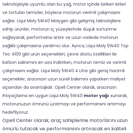
teknolojisiyle uyumlu olan bu yağ, motor içinde biriken kirleri
ve tortuları temizler, böylece motorun verimli çalışmasını
sağlar. Liqui Moly 5W40 Molygen gibi gelişmiş teknolojilere
sahip ürünler, motorun iç yüzeylerinde düşük sürtünme
sağlayarak, performansı artırır ve uzun vadede motorun
sağlıklı çalışmasına yardımcı olur. Ayrıca, Liqui Moly 5W40 Top
Tec 4100 gibi ürün seçenekleri, çevre dostu özellikleri ile
karbon salınımını en aza indirirken, motorun temiz ve verimli
çalışmasını sağlar. Liqui Moly 5W40 4 Litre gibi geniş hacimli
seçenekler, aracınızın uzun süreli bakımını yaparken maliyet
açısından da avantajlıdır. Opell Center olarak, aracınızın
ihtiyaçlarına en uygun Liqui Moly 5W40
motor yağı
sunarak,
motorunuzun ömrünü uzatmayı ve performansını artırmayı
hedefliyoruz.
Opell Center olarak, araç sahiplerine motorlarını uzun
ömürlü tutacak ve performansını artıracak en kaliteli