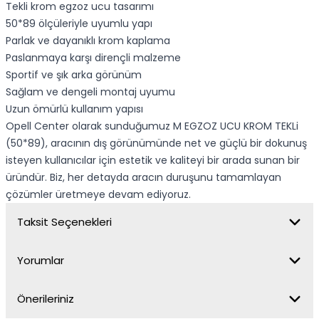
Tekli krom egzoz ucu tasarımı
50*89 ölçüleriyle uyumlu yapı
Parlak ve dayanıklı krom kaplama
Paslanmaya karşı dirençli malzeme
Sportif ve şık arka görünüm
Sağlam ve dengeli montaj uyumu
Uzun ömürlü kullanım yapısı
Opell Center olarak sunduğumuz M EGZOZ UCU KROM TEKLi
(50*89), aracının dış görünümünde net ve güçlü bir dokunuş
isteyen kullanıcılar için estetik ve kaliteyi bir arada sunan bir
üründür. Biz, her detayda aracın duruşunu tamamlayan
çözümler üretmeye devam ediyoruz.
Taksit Seçenekleri
Yorumlar
Önerileriniz