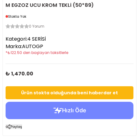
M EGZOZ UCU KROM TEKLi (50*89)
Stokta Yok
0 Yorum
Kategori
:
4 SERİSİ
Marka
:
AUTOGP
*
₺
122.50
den başlayan taksitlerle
₺ 1,470.00
Ürün stokta olduğunda beni haberdar et
Paylaş