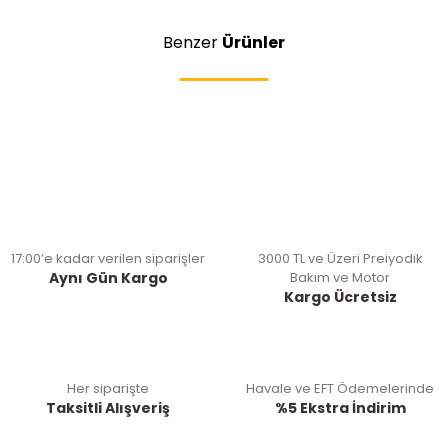
Benzer
Ürünler
17:00’e kadar verilen siparişler
3000 TL ve Üzeri Preiyodik
Aynı Gün Kargo
Bakım ve Motor
Kargo Ücretsiz
Her siparişte
Havale ve EFT Ödemelerinde
Taksitli Alışveriş
%5 Ekstra İndirim