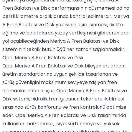
Fren Balatası ve Disk performansının düşmemesi adına
belirli kilometre aralıklarında kontrol edilmelidir. Meriva
A Fren Balatası ve Disk yapısının aşırı ısınması, diskte
eğilme ve balatalarda yüzey sertleşmesi gibi sorunlara
yol açabileceğinden Meriva A Fren Balatası ve Disk
sisteminin teknik bütünlüğü her zaman sağlanmalıdır.
Opel Meriva A Fren Balatası ve Disk
Opel Meriva A Fren Balatası ve Disk bileşenleri, aracın
üretim standartlarına uygun şekilde tasarlanan ve
sürüş güvenliğini maksimum seviyeye taşıyan fren
elemanlarından oluşur. Opel Meriva A Fren Balatası ve
Disk sistemi, hidrolik fren gücünün tekerlere iletilmesi
sırasında sürüş konforunu ve fren kontrolünü optimize
eder. Opel Meriva A Fren Balatası ve Disk tasarımında
kullanılan malzemeler, ısıya, sürtünmeye ve yüksek
basınca karşı dayanıklı olacak şekilde geliştirilmiştir; bu