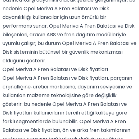
nedenle Opel Meriva A Fren Balatası ve Disk
dayanıklılığı kullanıcılar için uzun ömürlü bir
performans sunar. Opel Meriva A Fren Balatası ve Disk
bileşenleri, aracın ABS ve fren dağıtım modülleriyle
uyumlu çalışır; bu durum Opel Meriva A Fren Balatası ve
Disk sisteminin bütünsel bir güvenlik mekanizması
olduğunu gösterir.
Opel Meriva A Fren Balatası ve Disk fiyatları
Opel Meriva A Fren Balatası ve Disk fiyatları, parçanın
orijinalliğine, üretici markasına, dayanım seviyesine ve
kullanılan malzeme teknolojisine göre değişiklik
gösterir; bu nedenle Opel Meriva A Fren Balatası ve
Disk fiyatları kullanıcıların tercih ettiği kaliteye göre
farklı segmentlerde bulunabilir. Opel Meriva A Fren
Balatası ve Disk fiyatları, ön ve arka fren takımlarının
malzeme yapısına bağlı olarak değişir; örneğin ön