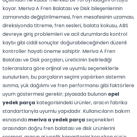
koyar. Meriva A Fren Balatası ve Disk bileşenlerinin
zamanında değiştirilmemesi, fren mesafesinin uzaması,
direksiyonda titreme, fren sesleri, balata kokusu, ABS
devreye giriş problemleri ve acil durumlarda kontrol
kaybı gibi ciddi sonuçlar doğurabileceğinden düzenli
kontroller hayati öneme sahiptir. Meriva A Fren
Balatası ve Disk parçaları, üreticinin belirlediği
toleranslara göre orijinal ve uyumlu seçeneklerle
sunulurken, bu parçaların seçimi yapılırken sistemin
ısınma, yük dağılımı ve fren performansı gibi faktörlere
uyum göstermesi gerekir; piyasada bulunan
opel
yedek parça
kategorisindeki ürünler, aracın fabrika
standartlarıyla uyumlu yapıdadır. Kullanıcıların bakım
esnasında
meriva a yedek parça
seçenekleri
arasından doğru fren balatası ve disk ürünlerini
seçmesi, aracın güvenlik kapasitesini korurken sürüş