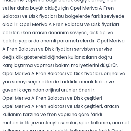
setler daha büyük olduğu için Opel Meriva A Fren
Balatası ve Disk fiyatları bu bölgelerde farklı seviyede
olabilir. Opel Meriva A Fren Balatası ve Disk fiyatları
belirlenirken aracın donanım seviyesi, disk tipi ve
balata yapısı da önemli parametrelerdir. Opel Meriva
A Fren Balatası ve Disk fiyatları servisten servise
değişiklik gösterebildiğinden kullanıcıların doğru
karşılaştırma yapması bakım maliyetlerini düşürür.
Opel Meriva A Fren Balatası ve Disk fiyatları, orijinal ve
yan sanayi seçeneklerde farklıdır ancak kalite ve
güvenlik açısından orijinal ürünler önerilir.
Opel Meriva A Fren Balatası ve Disk çeşitleri
Opel Meriva A Fren Balatası ve Disk çeşitleri, aracın
kullanım tarzına ve fren yapısına göre farklı
mühendislik çözümleriyle sunulur; spor kullanım, normal
kullanım veya uzun yol odaklı kullanım için farklı Opel