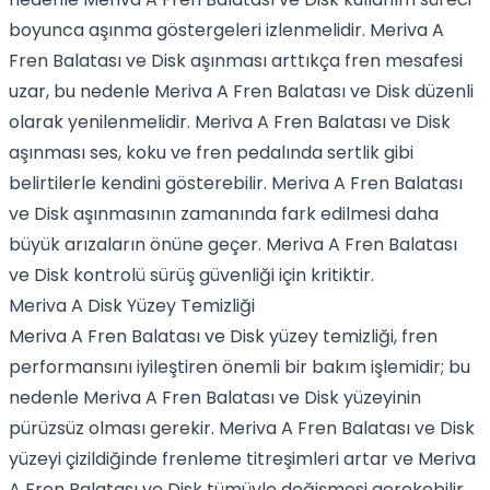
boyunca aşınma göstergeleri izlenmelidir. Meriva A
Fren Balatası ve Disk aşınması arttıkça fren mesafesi
uzar, bu nedenle Meriva A Fren Balatası ve Disk düzenli
olarak yenilenmelidir. Meriva A Fren Balatası ve Disk
aşınması ses, koku ve fren pedalında sertlik gibi
belirtilerle kendini gösterebilir. Meriva A Fren Balatası
ve Disk aşınmasının zamanında fark edilmesi daha
büyük arızaların önüne geçer. Meriva A Fren Balatası
ve Disk kontrolü sürüş güvenliği için kritiktir.
Meriva A Disk Yüzey Temizliği
Meriva A Fren Balatası ve Disk yüzey temizliği, fren
performansını iyileştiren önemli bir bakım işlemidir; bu
nedenle Meriva A Fren Balatası ve Disk yüzeyinin
pürüzsüz olması gerekir. Meriva A Fren Balatası ve Disk
yüzeyi çizildiğinde frenleme titreşimleri artar ve Meriva
A Fren Balatası ve Disk tümüyle değişmesi gerekebilir.