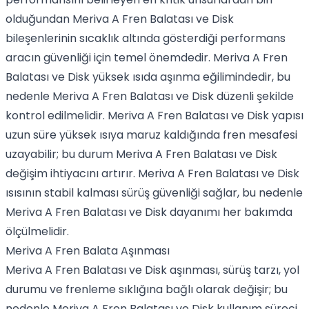
olduğundan Meriva A Fren Balatası ve Disk
bileşenlerinin sıcaklık altında gösterdiği performans
aracın güvenliği için temel önemdedir. Meriva A Fren
Balatası ve Disk yüksek ısıda aşınma eğilimindedir, bu
nedenle Meriva A Fren Balatası ve Disk düzenli şekilde
kontrol edilmelidir. Meriva A Fren Balatası ve Disk yapısı
uzun süre yüksek ısıya maruz kaldığında fren mesafesi
uzayabilir; bu durum Meriva A Fren Balatası ve Disk
değişim ihtiyacını artırır. Meriva A Fren Balatası ve Disk
ısısının stabil kalması sürüş güvenliği sağlar, bu nedenle
Meriva A Fren Balatası ve Disk dayanımı her bakımda
ölçülmelidir.
Meriva A Fren Balata Aşınması
Meriva A Fren Balatası ve Disk aşınması, sürüş tarzı, yol
durumu ve frenleme sıklığına bağlı olarak değişir; bu
nedenle Meriva A Fren Balatası ve Disk kullanım süreci