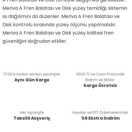
Meriva A Fren Balatası ve Disk yüzey temizliği, sistemin
ısı dağılımını da düzenler. Meriva A Fren Balatası ve
Disk kontrolü sırasında yüzey ölçümü yapılmalıdır.
Meriva A Fren Balatası ve Disk yüzey kalitesi fren
güvenliğini doğrudan etkiler.
17:00’e kadar verilen siparişler
3000 TL ve Üzeri Preiyodik
Aynı Gün Kargo
Bakım ve Motor
Kargo Ücretsiz
Her siparişte
Havale ve EFT Ödemelerinde
Taksitli Alışveriş
%5 Ekstra İndirim