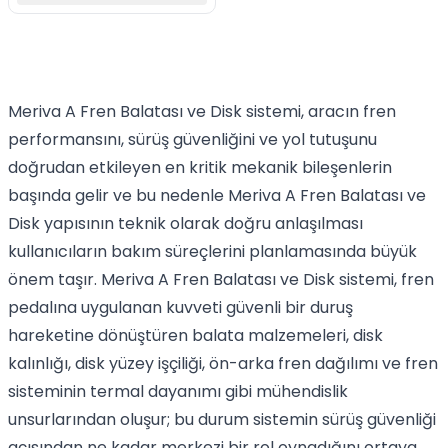
Meriva A Fren Balatası ve Disk sistemi, aracın fren
performansını, sürüş güvenliğini ve yol tutuşunu
doğrudan etkileyen en kritik mekanik bileşenlerin
başında gelir ve bu nedenle Meriva A Fren Balatası ve
Disk yapısının teknik olarak doğru anlaşılması
kullanıcıların bakım süreçlerini planlamasında büyük
önem taşır. Meriva A Fren Balatası ve Disk sistemi, fren
pedalına uygulanan kuvveti güvenli bir duruş
hareketine dönüştüren balata malzemeleri, disk
kalınlığı, disk yüzey işçiliği, ön-arka fren dağılımı ve fren
sisteminin termal dayanımı gibi mühendislik
unsurlarından oluşur; bu durum sistemin sürüş güvenliği
açısından ne kadar merkezi bir rol oynadığını ortaya