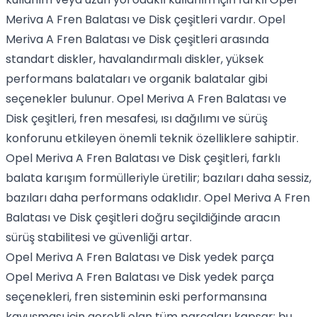
Meriva A Fren Balatası ve Disk çeşitleri vardır. Opel
Meriva A Fren Balatası ve Disk çeşitleri arasında
standart diskler, havalandırmalı diskler, yüksek
performans balataları ve organik balatalar gibi
seçenekler bulunur. Opel Meriva A Fren Balatası ve
Disk çeşitleri, fren mesafesi, ısı dağılımı ve sürüş
konforunu etkileyen önemli teknik özelliklere sahiptir.
Opel Meriva A Fren Balatası ve Disk çeşitleri, farklı
balata karışım formülleriyle üretilir; bazıları daha sessiz,
bazıları daha performans odaklıdır. Opel Meriva A Fren
Balatası ve Disk çeşitleri doğru seçildiğinde aracın
sürüş stabilitesi ve güvenliği artar.
Opel Meriva A Fren Balatası ve Disk yedek parça
Opel Meriva A Fren Balatası ve Disk yedek parça
seçenekleri, fren sisteminin eski performansına
kavuşması için gerekli olan tüm parçaları kapsar; bu