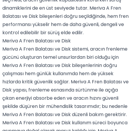
dinamiklerini de en üst seviyede tutar. Meriva A Fren
Balatası ve Disk bileşenleri doğru seçildiğinde, hem fren
performansı yükselir hem de daha güvenli, dengeli ve
kontrol edilebilir bir sürüş elde edilir.
Meriva A Fren Balatası ve Disk
Meriva A Fren Balatası ve Disk sistemi, aracın frenleme
gücünü oluşturan temel unsurlardan biri olduğu için
Meriva A Fren Balatası ve Disk bileşenlerinin doğru
çalışması hem günlük kullanımda hem de yüksek
hızlarda kritik güvenlik sağlar. Meriva A Fren Balatası ve
Disk yapısı, frenleme esnasında sürtünme ile açığa
çıkan enerjiyi absorbe eden ve aracın hızını güvenli
şekilde düşüren bir mühendislik tasarımıdır; bu nedenle
Meriva A Fren Balatası ve Disk düzenli bakım gerektirir.
Meriva A Fren Balatası ve Disk kullanım süreci boyunca
aşınmaya doğal olarak maruz kaldığı için, Meriva A