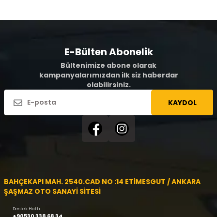
E-Bülten Abonelik
Bültenimize abone olarak
kampanyalarımızdan ilk siz haberdar
olabilirsiniz.
KAYDOL
BAHÇEKAPI MAH. 2540.CAD NO :14 ETİMESGUT / ANKARA
ŞAŞMAZ OTO SANAYİ SİTESİ
Destek Hattı
+90530 338 68 34