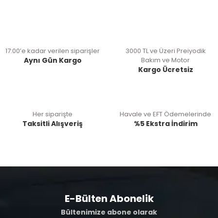
17:00’e kadar verilen siparişler
3000 TL ve Üzeri Preiyodik
Aynı Gün Kargo
Bakım ve Motor
Kargo Ücretsiz
Her siparişte
Havale ve EFT Ödemelerinde
Taksitli Alışveriş
%5 Ekstra İndirim
E-Bülten Abonelik
Bültenimize abone olarak