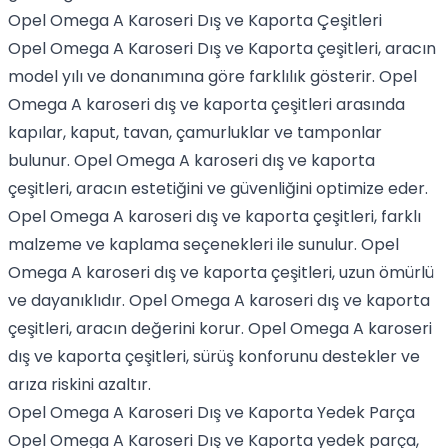
Opel Omega A Karoseri Dış ve Kaporta Çeşitleri
Opel Omega A Karoseri Dış ve Kaporta çeşitleri, aracın
model yılı ve donanımına göre farklılık gösterir. Opel
Omega A karoseri dış ve kaporta çeşitleri arasında
kapılar, kaput, tavan, çamurluklar ve tamponlar
bulunur. Opel Omega A karoseri dış ve kaporta
çeşitleri, aracın estetiğini ve güvenliğini optimize eder.
Opel Omega A karoseri dış ve kaporta çeşitleri, farklı
malzeme ve kaplama seçenekleri ile sunulur. Opel
Omega A karoseri dış ve kaporta çeşitleri, uzun ömürlü
ve dayanıklıdır. Opel Omega A karoseri dış ve kaporta
çeşitleri, aracın değerini korur. Opel Omega A karoseri
dış ve kaporta çeşitleri, sürüş konforunu destekler ve
arıza riskini azaltır.
Opel Omega A Karoseri Dış ve Kaporta Yedek Parça
Opel Omega A Karoseri Dış ve Kaporta yedek parça,