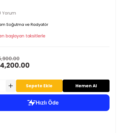
0 Yorum
am Soğutma ve Radyatör
en başlayan taksitlerle
5,900.00
 4,200.00
Sepete Ekle
Hemen Al