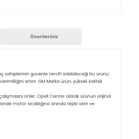
Önerileriniz
raç sahiplerinin güvenle tercih edebileceği bu ürünü
liliğini artırır. GM Marka ürün, yüksek kaliteli
ışmasını önler. Opell Center olarak ürünün orijinal
sinde motor sıcaklığına anında tepki verir ve