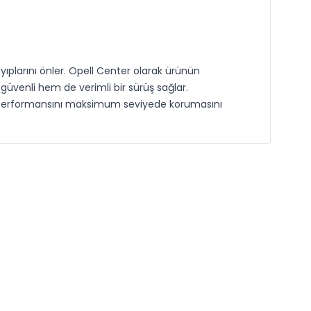
larını önler. Opell Center olarak ürünün
üvenli hem de verimli bir sürüş sağlar.
ın performansını maksimum seviyede korumasını