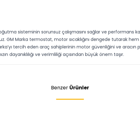
tma sisteminin sorunsuz çalışmasını sağlar ve performans kayıp
oruz. GM Marka termostat, motor sıcaklığını dengede tutarak hem g
rka’yı tercih eden araç sahiplerinin motor güvenliğini ve arac
ın dayanıklılığı ve verimliliği açısından büyük önem taşır.
Benzer
Ürünler