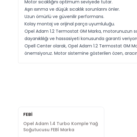
Motor sıcaklığını optimum seviyede tutar.
Aşırı ısınma ve düşük sıcaklık sorunlarını önler.
Uzun ömürlü ve güvenilir performans.
Kolay montaj ve orijinal parça uyumluluğu.
Opel Adam 1.2 Termostat GM Marka, motorunuzun soğu
dayanıklılığı ve hassasiyeti konusunda garanti veriy
Opell Center olarak, Opel Adam 1.2 Termostat GM Ma
önemsiyoruz. Motor sistemine gösterilen özen, aracınız
FEBİ
Opel Adam 1.4 Turbo Komple Yağ
Soğutucusu FEBİ Marka