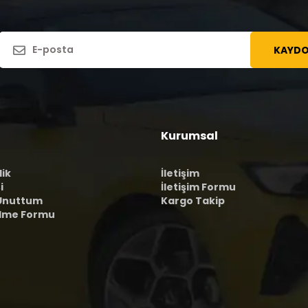
KAYDO
Kurumsal
lik
İletişim
i
İletişim Formu
 Unuttum
Kargo Takip
ilme Formu