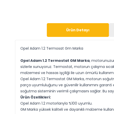
Ürün Detayı
Opel Adam 1.2 Termosat Gm Marka
Opel Adam 1.2 Termostat GM Marka
, motorunuzun 
sizlerle sunuyoruz. Termostat, motorun çalışma sıcakl
malzemesi ve hassas işçiliği ile uzun ömürlü kullanım
Opel Adam 1.2 Termostat GM Marka, motorun soğutma s
parça uyumluluğunu ve güvenilir kullanımını garanti e
soğutma sisteminin verimli çalışmasını sağlar. Bu s
Ürün Özellikleri:
Opel Adam 1.2 motorlarıyla %100 uyumlu.
GM Marka yüksek kaliteli ve dayanıklı malzeme kullan