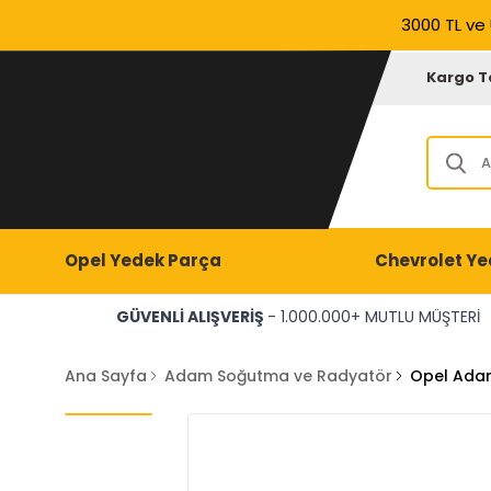
3000 TL ve 
Kargo T
Opel Yedek Parça
Chevrolet Ye
GÜVENLİ ALIŞVERİŞ
- 1.000.000+ MUTLU MÜŞTERİ
Ana Sayfa
Adam Soğutma ve Radyatör
Opel Ada