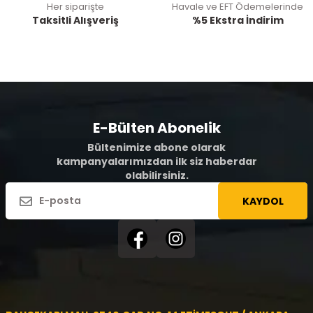
Her siparişte
Havale ve EFT Ödemelerinde
Taksitli Alışveriş
%5 Ekstra İndirim
E-Bülten Abonelik
Bültenimize abone olarak
kampanyalarımızdan ilk siz haberdar
olabilirsiniz.
KAYDOL