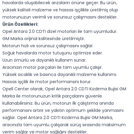
havalarda oluşabilecek arızaların önüne geçer. Bu ürün,
yüksek kaliteli malzeme ve hassas işçilikle üretilmiş olup
motorunuzun verimli ve sorunsuz çalışmasını destekler.
Ürün Özellikleri:
Opel Antara 2.0 CDTI dizel motorları ile tam uyumludur.
GM Marka orijinal kalitesinde üretilmiştir.
Motorun hızlı ve sorunsuz çalışmasını sağlar.
Soğuk havalarda motor tutuşunu optimize eder.
Uzun ömürlü ve dayanıklı kullanım sunar.
Aracınızın motor parçaları ile tam uyumlu çalışır.
Yüksek sıcaklık ve basınca dayanıklı malzeme kullanımı.
Hassas işçilik ile motor performansını korur.
Opell Center olarak, Opel Antara 2.0 CDTI Kızdırma Bujisi GM
Marka ile motorunuzun kritik parçalarını güvenle
kullanabilirsiniz. Bu ürün, motorun ilk çalıştırma anında
performansını artırır ve yakıtın optimum şekilde yanmasını
sağlar. Opel Antara 2.0 CDTI Kızdırma Bujisi GM Marka,
aracınızla tam uyumlu çalışarak sürüş sırasında maksimum
verim sağlar ve motor sağlığını destekler.