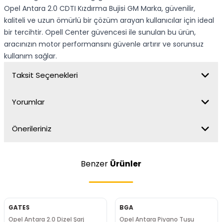
Opel Antara 2.0 CDTI Kızdırma Bujisi GM Marka, güvenilir,
kaliteli ve uzun ömürlü bir çözüm arayan kullanıcılar için ideal
bir tercihtir. Opell Center güvencesi ile sunulan bu ürün,
aracınızın motor performansını güvenle artırır ve sorunsuz
kullanım sağlar.
Taksit Seçenekleri
Yorumlar
Önerileriniz
Benzer
Ürünler
GATES
BGA
Opel Antara 2.0 Dizel Şarj
Opel Antara Piyano Tuşu