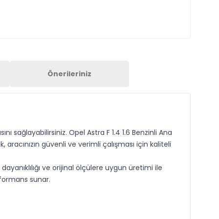
Önerileriniz
ı sağlayabilirsiniz. Opel Astra F 1.4 1.6 Benzinli Ana
racınızın güvenli ve verimli çalışması için kaliteli
anıklılığı ve orijinal ölçülere uygun üretimi ile
rformans sunar.