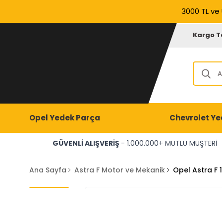
3000 TL ve 
Kargo T
Opel Yedek Parça
Chevrolet Ye
GÜVENLİ ALIŞVERİŞ
- 1.000.000+ MUTLU MÜŞTERİ
Ana Sayfa
Astra F Motor ve Mekanik
Opel Astra F 