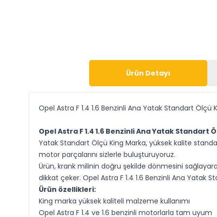
Ürün Detayı
Opel Astra F 1.4 1.6 Benzinli Ana Yatak Standart Ölçü 
Opel Astra F 1.4 1.6 Benzinli Ana Yatak Standart 
Yatak Standart Ölçü King Marka, yüksek kalite standart
motor parçalarını sizlerle buluşturuyoruz.
Ürün, krank milinin doğru şekilde dönmesini sağlayarak
dikkat çeker. Opel Astra F 1.4 1.6 Benzinli Ana Yata
Ürün özellikleri:
King marka yüksek kaliteli malzeme kullanımı
Opel Astra F 1.4 ve 1.6 benzinli motorlarla tam uyum