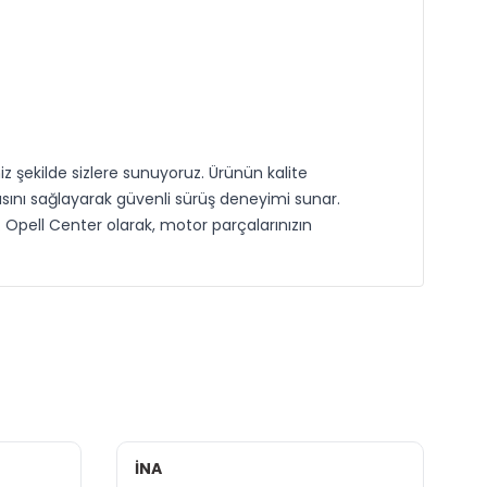
z şekilde sizlere sunuyoruz. Ürünün kalite
sını sağlayarak güvenli sürüş deneyimi sunar.
r. Opell Center olarak, motor parçalarınızın
GATES