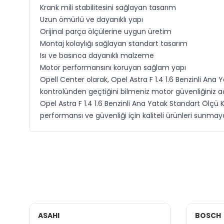
Krank mili stabilitesini sağlayan tasarım
Uzun ömürlü ve dayanıklı yapı
Orijinal parça ölçülerine uygun üretim
Montaj kolaylığı sağlayan standart tasarım
Isı ve basınca dayanıklı malzeme
Motor performansını koruyan sağlam yapı
Opell Center olarak, Opel Astra F 1.4 1.6 Benzinli Ana
kontrolünden geçtiğini bilmeniz motor güvenliğiniz 
Opel Astra F 1.4 1.6 Benzinli Ana Yatak Standart Ölçü Ki
performansı ve güvenliği için kaliteli ürünleri sunm
CAVO
İTHAL