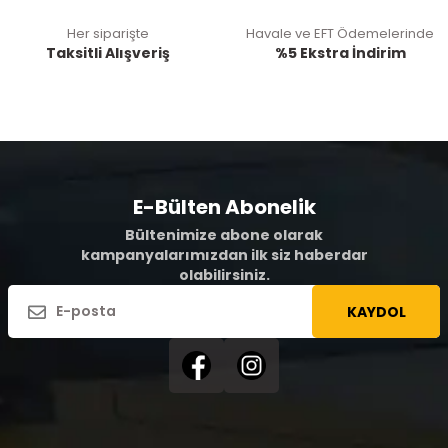
Her siparişte
Havale ve EFT Ödemelerinde
Taksitli Alışveriş
%5 Ekstra İndirim
E-Bülten Abonelik
Bültenimize abone olarak
kampanyalarımızdan ilk siz haberdar
olabilirsiniz.
KAYDOL