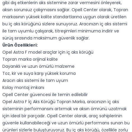
gibi dış etkenlerin aks sistemine zarar vermesini önleyerek,
aksın sorunsuz çalışmasını sağlar. Opell Center olarak, Topran
markasının yüksek kalite standartlarına uygun olarak üretilen
bu iç aks körüğünü sizlere sunuyoruz. Aracınızın iç aks sistemi
ile tam uyumlu çalışarak, titreşimleri minimuma indirir ve
sürüş sırasında maksimum güvenlik sağlar.
Ürün Özellikleri:
Opel Astra F model araçlar için iç aks körüğü
Topran marka orijinal kalite
Dayanıklı ve uzun ömürlü malzeme
Toz, kir ve suya karşı yüksek koruma
Aracın aks sistemi ile tam uyum
Kolay montaj imkanı
Opell Center güvencesi ile temin edilebilir
Opel Astra F İç Aks Körüğü Topran Marka, aracınızın iç aks
sisteminin performansını artırmak ve aksın ömrünü uzatmak
için ideal bir parçadır. Opell Center olarak, araç sahiplerinin
güvenle kullanabileceği ve uzun ömürlü performans sunan bu
ürünleri sizlerle buluşturuyoruz. Bu iç aks körüğü, özellikle zorlu