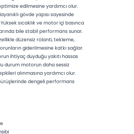
ptimize edilmesine yardımcı olur.
dayanıklı gövde yapısı sayesinde
 Yüksek sıcaklık ve motor içi basınca
larında bile stabil performans sunar.
ellikle düzensiz rölanti, tekleme,
sorunların giderilmesine katkı sağlar.
un ihtiyaç duyduğu yakıtı hassas
. Bu durum motorun daha sessiz
epkileri alınmasına yardımcı olur.
l sürüşlerinde dengeli performans
te
sibi