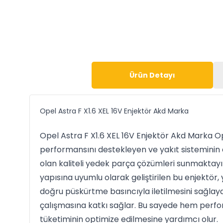
Ürün Detayı
Opel Astra F X1.6 XEL 16V Enjektör Akd Marka
Opel Astra F X1.6 XEL 16V Enjektör Akd Marka 
performansını destekleyen ve yakıt sisteminin
olan kaliteli yedek parça çözümleri sunmaktayız
yapısına uyumlu olarak geliştirilen bu enjektör, 
doğru püskürtme basıncıyla iletilmesini sağlay
çalışmasına katkı sağlar. Bu sayede hem perf
tüketiminin optimize edilmesine yardımcı olur.