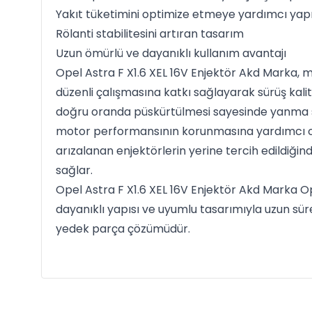
Yakıt tüketimini optimize etmeye yardımcı yap
Rölanti stabilitesini artıran tasarım
Uzun ömürlü ve dayanıklı kullanım avantajı
Opel Astra F X1.6 XEL 16V Enjektör Akd Marka,
düzenli çalışmasına katkı sağlayarak sürüş kalitesi
doğru oranda püskürtülmesi sayesinde yanma sü
motor performansının korunmasına yardımcı olu
arızalanan enjektörlerin yerine tercih edildiğin
sağlar.
Opel Astra F X1.6 XEL 16V Enjektör Akd Marka O
dayanıklı yapısı ve uyumlu tasarımıyla uzun süre 
yedek parça çözümüdür.