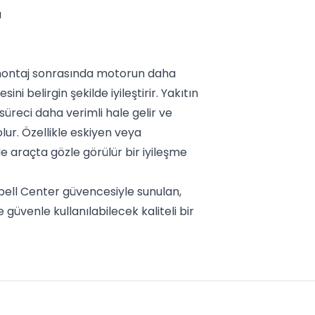
ı
 montaj sonrasında motorun daha
ni belirgin şekilde iyileştirir. Yakıtın
reci daha verimli hale gelir ve
r. Özellikle eskiyen veya
de araçta gözle görülür bir iyileşme
pell Center güvencesiyle sunulan,
güvenle kullanılabilecek kaliteli bir