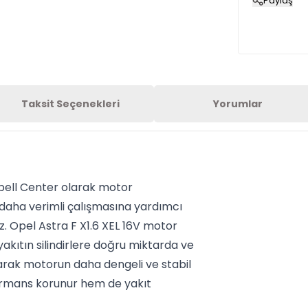
Paylaş
Taksit Seçenekleri
Yorumlar
Opell Center olarak motor
 daha verimli çalışmasına yardımcı
. Opel Astra F X1.6 XEL 16V motor
yakıtın silindirlere doğru miktarda ve
arak motorun daha dengeli ve stabil
ormans korunur hem de yakıt