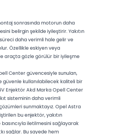
 montaj sonrasında motorun daha
ni belirgin şekilde iyileştirir. Yakıtın
reci daha verimli hale gelir ve
r. Özellikle eskiyen veya
de araçta gözle görülür bir iyileşme
pell Center güvencesiyle sunulan,
güvenle kullanılabilecek kaliteli bir
6V Enjektör Akd Marka Opell Center
ıt sisteminin daha verimli
 çözümleri sunmaktayız. Opel Astra
tirilen bu enjektör, yakıtın
basıncıyla iletilmesini sağlayarak
tkı sağlar. Bu sayede hem