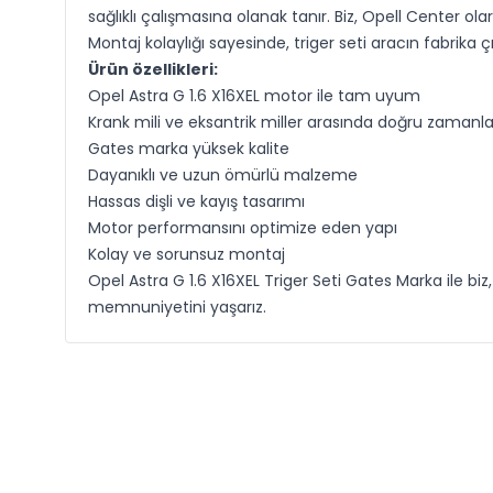
sağlıklı çalışmasına olanak tanır. Biz, Opell Center ol
Montaj kolaylığı sayesinde, triger seti aracın fabrika 
Ürün özellikleri:
Opel Astra G 1.6 X16XEL motor ile tam uyum
Krank mili ve eksantrik miller arasında doğru zaman
Gates marka yüksek kalite
Dayanıklı ve uzun ömürlü malzeme
Hassas dişli ve kayış tasarımı
Motor performansını optimize eden yapı
Kolay ve sorunsuz montaj
Opel Astra G 1.6 X16XEL Triger Seti Gates Marka ile bi
memnuniyetini yaşarız.