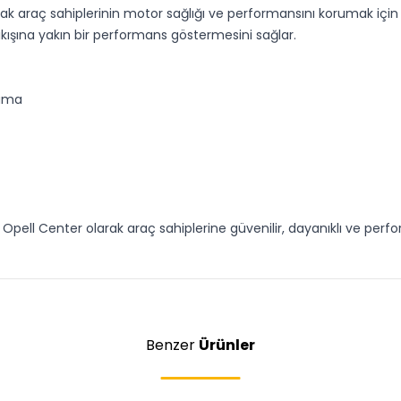
arak araç sahiplerinin motor sağlığı ve performansını korumak için 
çıkışına yakın bir performans göstermesini sağlar.
lama
z, Opell Center olarak araç sahiplerine güvenilir, dayanıklı ve pe
Benzer
Ürünler