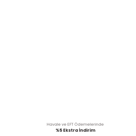
Havale ve EFT Ödemelerinde
%5 Ekstra İndirim