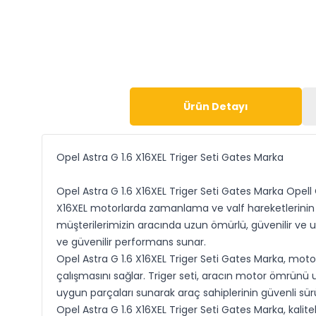
Ürün Detayı
Opel Astra G 1.6 X16XEL Triger Seti Gates Marka
Opel Astra G 1.6 X16XEL Triger Seti Gates Marka Opell
X16XEL motorlarda zamanlama ve valf hareketlerinin 
müşterilerimizin aracında uzun ömürlü, güvenilir ve uy
ve güvenilir performans sunar.
Opel Astra G 1.6 X16XEL Triger Seti Gates Marka, mot
çalışmasını sağlar. Triger seti, aracın motor ömrünü uz
uygun parçaları sunarak araç sahiplerinin güvenli sür
Opel Astra G 1.6 X16XEL Triger Seti Gates Marka, kalite