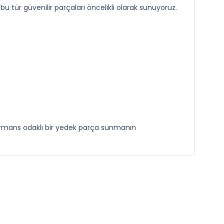
bu tür güvenilir parçaları öncelikli olarak sunuyoruz.
rformans odaklı bir yedek parça sunmanın